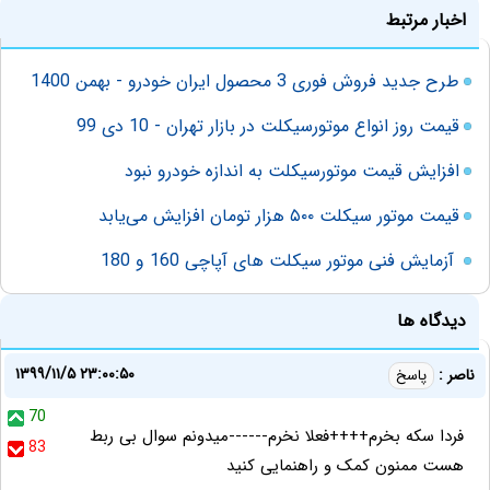
اخبار مرتبط
طرح جدید فروش فوری 3 محصول ایران خودرو - بهمن 1400
قیمت روز انواع موتورسیکلت در بازار تهران - 10 دی 99
افزایش قیمت موتورسیکلت به اندازه خودرو نبود
قیمت‌ موتور سیکلت ۵۰۰ هزار تومان افزایش می‌یابد
آزمایش فنی موتور سیکلت های آپاچی 160 و 180
دیدگاه ها
۱۳۹۹/۱۱/۵ ۲۳:۰۰:۵۰
ناصر :
پاسخ
70
فردا سکه بخرم++++فعلا نخرم------میدونم سوال بی ربط
83
هست ممنون کمک و راهنمایی کنید