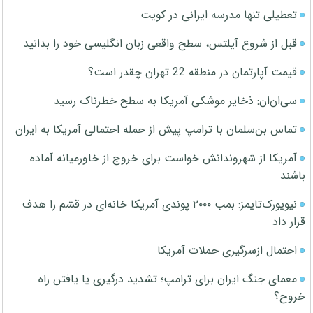
تعطیلی تنها مدرسه ایرانی در کویت
قبل از شروع آیلتس، سطح واقعی زبان انگلیسی خود را بدانید
قیمت آپارتمان در منطقه 22 تهران چقدر است؟
سی‌ان‌ان: ذخایر موشکی آمریکا به سطح خطرناک رسید
تماس بن‌سلمان با ترامپ پیش از حمله احتمالی آمریکا به ایران
آمریکا از شهروندانش خواست برای خروج از خاورمیانه آماده
باشند
نیویورک‌تایمز: بمب ۲۰۰۰ پوندی آمریکا خانه‌ای در قشم را هدف
قرار داد
احتمال ازسرگیری حملات آمریکا
معمای جنگ ایران برای ترامپ؛ تشدید درگیری یا یافتن راه
خروج؟