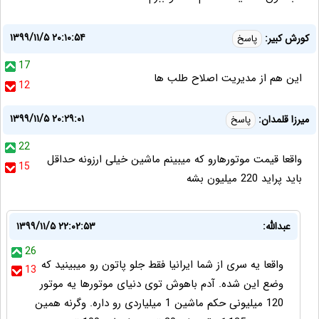
۱۳۹۹/۱۱/۵ ۲۰:۱۰:۵۴
کورش کبیر:
پاسخ
17
این هم از مدیریت اصلاح طلب ها
12
۱۳۹۹/۱۱/۵ ۲۰:۲۹:۰۱
میرزا قلمدان:
پاسخ
22
واقعا قیمت موتورهارو که میبینم ماشین خیلی ارزونه حداقل
15
باید پراید 220 میلیون بشه
عبدالله:
۱۳۹۹/۱۱/۵ ۲۲:۰۲:۵۳
26
واقعا یه سری از شما ایرانیا فقط جلو پاتون رو میبینید که
13
وضع این شده. آدم باهوش توی دنیای موتورها یه موتور
120 میلیونی حکم ماشین 1 میلیاردی رو داره. وگرنه همین