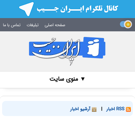
صفحه اصلی
تبلیغات
تماس با ما
▼ منوی سایت
RSS اخبار
|
آرشیو اخبار