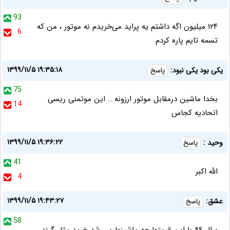
93
۱۲۴ میلیون اگه داشتم یه پراید می‌خریدم نه موتور ، من که
6
تسمه تایم پاره کردم
۱۳۹۹/۱۱/۵ ۱۹:۳۵:۱۸
یکی بود یکی نبود:
پاسخ
75
بخدا ماشین درمقابل موتور ارزونه .. این موتمنی ریسی
14
اتحادیه کجاس
۱۳۹۹/۱۱/۵ ۱۹:۳۶:۲۲
وحید :
پاسخ
41
الله اکبر
4
۱۳۹۹/۱۱/۵ ۱۹:۴۳:۲۷
عشق:
پاسخ
58