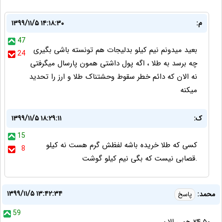
م:
۱۳۹۹/۱۱/۵ ۱۴:۱۸:۳۰
47
بعید میدونم نیم کیلو بدلیجات هم تونسته باشی بگیری
24
چه برسد به طلا ، اگه پول داشتی همون پارسال میگرفتی
نه الان که دائم خطر سقوط وحشتناک طلا و ارز را تحدید
میکنه
ک:
۱۳۹۹/۱۱/۵ ۱۸:۲۹:۱۱
15
کسی که طلا خریده باشه لفظش گرم هست نه کیلو
8
.قصابی نیست که بگی نیم کیلو گوشت
۱۳۹۹/۱۱/۵ ۱۳:۴۲:۳۴
محمد:
پاسخ
59