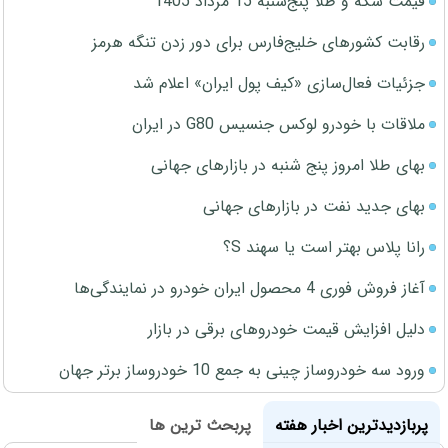
قیمت سکه و طلا پنج‌شنبه 15 مرداد 1405
رقابت کشورهای خلیج‌فارس برای دور زدن تنگه هرمز
جزئیات فعال‌سازی «کیف پول ایران» اعلام شد
ملاقات با خودرو لوکس جنسیس G80 در ایران
بهای طلا امروز پنج شنبه در بازارهای جهانی
بهای جدید نفت در بازارهای جهانی
رانا پلاس بهتر است یا سهند S؟
آغاز فروش فوری 4 محصول ایران خودرو در نمایندگی‌ها
دلیل افزایش قیمت خودروهای برقی در بازار
ورود سه خودروساز چینی به جمع 10 خودروساز برتر جهان
پربازدیدترین اخبار هفته
پربحث ترین ها