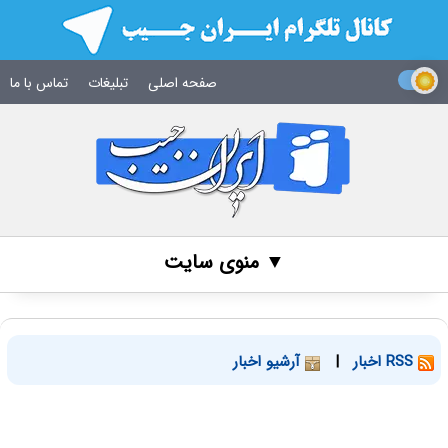
صفحه اصلی
تبلیغات
تماس با ما
▼ منوی سایت
RSS اخبار
|
آرشیو اخبار