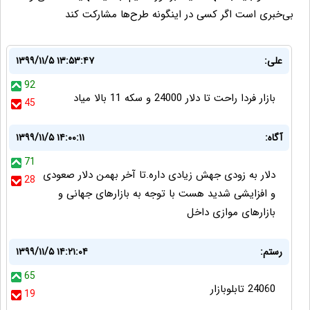
بی‌خبری است اگر کسی در اینگونه طرح‌ها مشارکت کند
علی:
۱۳۹۹/۱۱/۵ ۱۳:۵۳:۴۷
92
بازار فردا راحت تا دلار 24000 و سکه 11 بالا میاد
45
آگاه:
۱۳۹۹/۱۱/۵ ۱۴:۰۰:۱۱
71
دلار به زودی جهش زیادی داره.تا آخر بهمن دلار صعودی
28
و افزایشی شدید هست با توجه به بازارهای جهانی و
بازارهای موازی داخل
رستم:
۱۳۹۹/۱۱/۵ ۱۴:۲۱:۰۴
65
24060 تابلوبازار
19