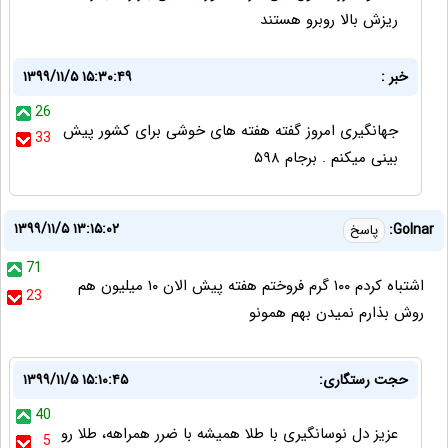
ریزش بالا روبرو هستند
خبر :
۱۳۹۹/۱۱/۵ ۱۵:۳۰:۴۹
26
جهانگیری امروز گفته هفته های خوشی برای کشور پیش
33
بینی میکنم . برجام ۵۹۸
۱۳۹۹/۱۱/۵ ۱۳:۱۵:۰۲
Golnar:
پاسخ
71
اشتباه کردم ۱۰۰ گرم فروختم هفته پیش الان ۱۰ میلیون هم
23
روش بذارم نمیدن بهم همونو
حجت رستگاری:
۱۳۹۹/۱۱/۵ ۱۵:۱۰:۴۵
40
عزیز دل نوسانگیری با طلا همیشه با ضرر همراهه، طلا رو
5