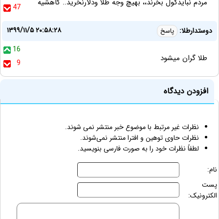
مردم نبایدگول بخرند،، بهیچ وجه طلا ودلارنخرید.. کاهشیه
47
۱۳۹۹/۱۱/۵ ۲۰:۵۸:۲۸
دوستدارطلا:
پاسخ
16
طلا گران میشود
9
افزودن دیدگاه
نظرات غیر مرتبط با موضوع خبر منتشر نمی شوند.
نظرات حاوی توهین و افترا منتشر نمی‌شوند.
لطفاً نظرات خود را به صورت فارسی بنویسید.
نام:
پست
الکترونیک: