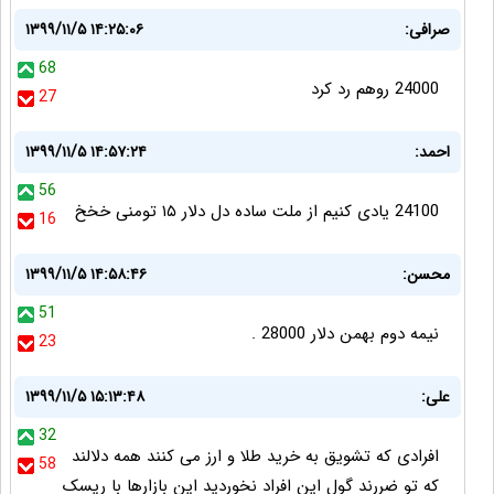
صرافی:
۱۳۹۹/۱۱/۵ ۱۴:۲۵:۰۶
68
24000 روهم رد کرد
27
احمد:
۱۳۹۹/۱۱/۵ ۱۴:۵۷:۲۴
56
24100 یادی کنیم از ملت ساده دل دلار ۱۵ تومنی خخخ
16
محسن:
۱۳۹۹/۱۱/۵ ۱۴:۵۸:۴۶
51
نیمه دوم بهمن دلار 28000 .
23
علی:
۱۳۹۹/۱۱/۵ ۱۵:۱۳:۴۸
32
افرادی که تشویق به خرید طلا و ارز می کنند همه دلالند
58
که تو ضررند گول این افراد نخوردید این بازارها با ریسک