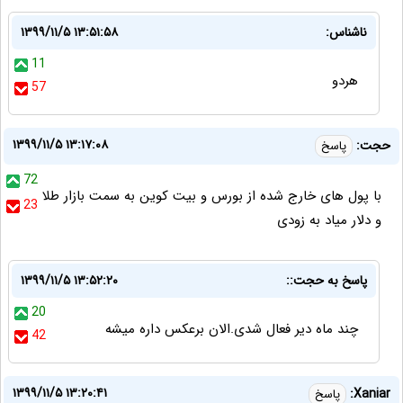
ناشناس:
۱۳۹۹/۱۱/۵ ۱۳:۵۱:۵۸
11
هردو
57
۱۳۹۹/۱۱/۵ ۱۳:۱۷:۰۸
حجت:
پاسخ
72
با پول های خارج شده از بورس و بیت کوین به سمت بازار طلا
23
و دلار میاد به زودی
پاسخ به حجت::
۱۳۹۹/۱۱/۵ ۱۳:۵۲:۲۰
20
چند ماه دیر فعال شدی.الان برعکس داره میشه
42
۱۳۹۹/۱۱/۵ ۱۳:۲۰:۴۱
Xaniar:
پاسخ