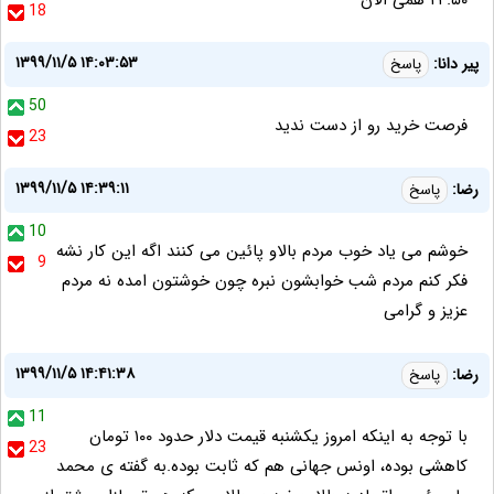
۲۴.۵۰ همی الان
18
۱۳۹۹/۱۱/۵ ۱۴:۰۳:۵۳
پیر دانا:
پاسخ
50
فرصت خرید رو از دست ندید
23
۱۳۹۹/۱۱/۵ ۱۴:۳۹:۱۱
رضا:
پاسخ
10
خوشم می یاد خوب مردم بالاو پائین می کنند اگه این کار نشه
9
فکر کنم مردم شب خوابشون نبره چون خوشتون امده نه مردم
عزیز و گرامی
۱۳۹۹/۱۱/۵ ۱۴:۴۱:۳۸
رضا:
پاسخ
11
با توجه به اینکه امروز یکشنبه قیمت دلار حدود ۱۰۰ تومان
23
کاهشی بوده، اونس جهانی هم که ثابت بوده.به گفته ی محمد