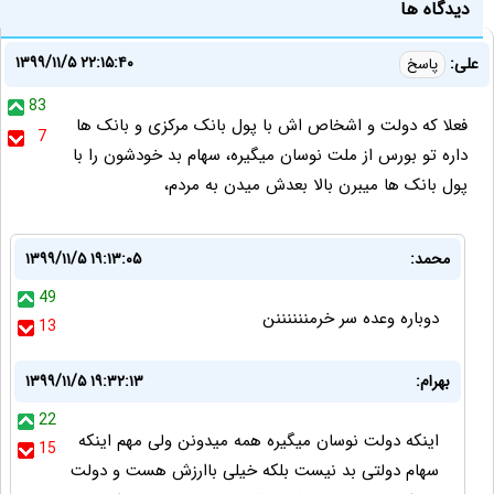
دیدگاه ها
۱۳۹۹/۱۱/۵ ۲۲:۱۵:۴۰
علی:
پاسخ
83
فعلا که دولت و اشخاص اش با پول بانک مرکزی و بانک ها
7
داره تو بورس از ملت نوسان میگیره، سهام بد خودشون را با
پول بانک ها میبرن بالا بعدش میدن به مردم،
محمد:
۱۳۹۹/۱۱/۵ ۱۹:۱۳:۰۵
49
دوباره وعده سر خرمننننننن
13
بهرام:
۱۳۹۹/۱۱/۵ ۱۹:۳۲:۱۳
22
اینکه دولت نوسان میگیره همه میدونن ولی مهم اینکه
15
سهام دولتی بد نیست بلکه خیلی باارزش هست و دولت