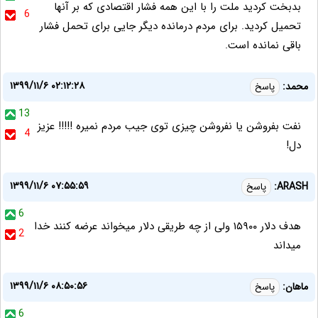
بدبخت کردید ملت را با این همه فشار اقتصادی که بر آنها
6
تحمیل کردید. برای مردم درمانده دیگر جایی برای تحمل فشار
باقی نمانده است.
۱۳۹۹/۱۱/۶ ۰۲:۱۲:۲۸
محمد:
پاسخ
13
نفت بفروشن یا نفروشن چیزی توی جیب مردم نمیره !!!!! عزیز
4
دل!
۱۳۹۹/۱۱/۶ ۰۷:۵۵:۵۹
ARASH:
پاسخ
6
هدف دلار ۱۵۹۰۰ ولی از چه طریقی دلار میخواند عرضه کنند خدا
2
میداند
۱۳۹۹/۱۱/۶ ۰۸:۵۰:۵۶
ماهان:
پاسخ
6