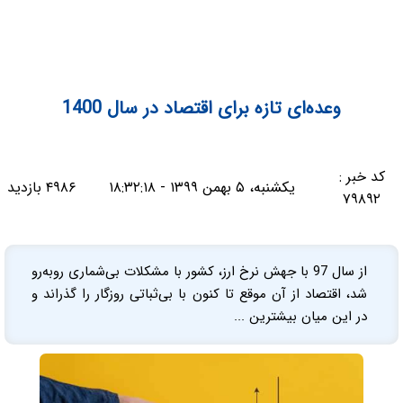
وعده‌ای تازه برای اقتصاد در سال 1400
کد خبر :
یکشنبه، ۵ بهمن ۱۳۹۹ - ۱۸:۳۲:۱۸
۴۹۸۶ بازدید
۷۹۸۹۲
از سال 97 با جهش نرخ ارز، کشور با مشکلات بی‌شماری روبه‌رو
شد، اقتصاد از آن موقع تا کنون با بی‌ثباتی روزگار را گذراند و
در این میان بیشترین ...