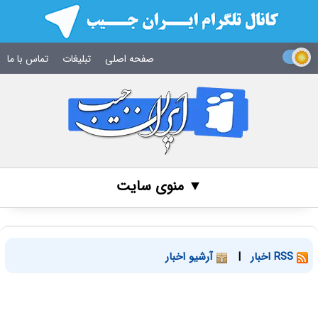
صفحه اصلی
تبلیغات
تماس با ما
▼ منوی سایت
RSS اخبار
|
آرشیو اخبار