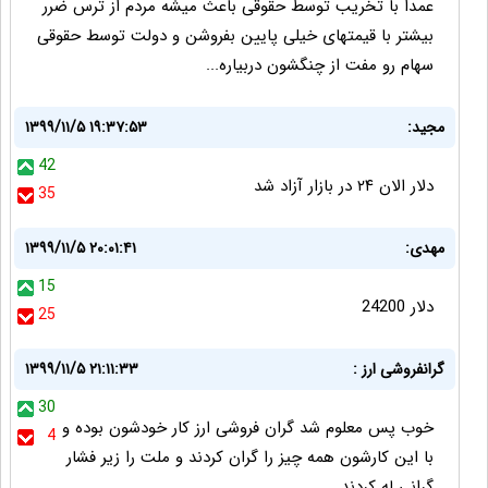
عمدا با تخریب توسط حقوقی باعث میشه مردم از ترس ضرر
بیشتر با قیمتهای خیلی پایین بفروشن و دولت توسط حقوقی
سهام رو مفت از چنگشون دربیاره...
مجید:
۱۳۹۹/۱۱/۵ ۱۹:۳۷:۵۳
42
دلار الان ۲۴ در بازار آزاد شد
35
مهدی:
۱۳۹۹/۱۱/۵ ۲۰:۰۱:۴۱
15
دلار 24200
25
گرانفروشی ارز :
۱۳۹۹/۱۱/۵ ۲۱:۱۱:۳۳
30
خوب پس معلوم شد گران فروشی ارز کار خودشون بوده و
4
با این کارشون همه چیز را گران کردند و ملت را زیر فشار
گرانی له کردند