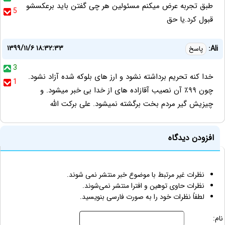
طبق تجربه عرض میکنم مسئولین هر چی گفتن باید برعکسشو
5
قبول کرد.یا حق
۱۳۹۹/۱۱/۶ ۱۸:۳۲:۳۳
Ali:
پاسخ
3
خدا کنه تحریم برداشته نشود و ارز های بلوکه شده آزاد نشود.
1
چون ۹۹٪ آن نصیب آقازاده های از خدا بی خبر میشود. و
چیزیش گیر مردم بخت برگشته نمیشود. علی برکت الله
افزودن دیدگاه
نظرات غیر مرتبط با موضوع خبر منتشر نمی شوند.
نظرات حاوی توهین و افترا منتشر نمی‌شوند.
لطفاً نظرات خود را به صورت فارسی بنویسید.
نام: