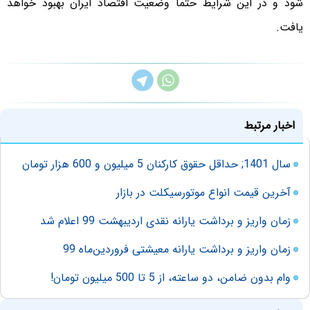
شود و در این شرایط حتما وضعیت اقتصاد ایران بهبود خواهد
یافت.
اخبار مرتبط
سال 1401; حداقل حقوق کارکنان 5 میلیون و 600 هزار تومان
آخرین قیمت انواع موتورسیکلت در بازار
زمان واریز و برداشت یارانه نقدی اردیبهشت 99 اعلام شد
زمان واریز و برداشت یارانه معیشتی فروردین‌ماه 99
وام بدون ضامن، دو ساعته، از 5 تا 500 میلیون تومان!