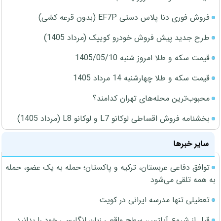
فروش فوری دنا پلاس دستی EF7P (بدون قرعه کشی)
طرح جدید پیش فروش خودرو کوییک (مرداد 1405)
قیمت سکه و طلا امروز شنبه 1405/05/10
قیمت سکه و طلا چهارشنبه 14 مرداد 1405
محبوب‌ترین محله‌های تهران کدامند؟
بخشنامه فروش اقساطی لوکانو L7 و لوکانو L8 (مرداد 1405)
سایر خبرها
توافق دفاعی عربستان، ترکیه و پاکستان؛ حمله به یک عضو، حمله
به همه تلقی می‌شود
تعطیلی تنها مدرسه ایرانی در کویت
قبل از شروع آیلتس، سطح واقعی زبان انگلیسی خود را بدانید