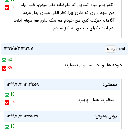
انقدر بدم میاد کسایی که مغرضانه نظر میدن، خب برادر
9
من سهم داری که داری چرا نظر الکی میدی بذار مردم
آگاهانه حرکت کنن من خودم هم سکه دارم هم سهام اینجا
هم انقد نظرای صدمن یه غاز نمیدم
۱۳۹۹/۱۱/۴ ۱۳:۲۱:۰۱
rad:
پاسخ
60
جوجه ها رو اخر زمستون بشمارید
35
مصطفی:
۱۳۹۹/۱۱/۴ ۱۳:۴۹:۵۸
18
منظورت همان پاییزه
4
ایرانی باهوش:
۱۳۹۹/۱۱/۴ ۱۶:۲۵:۳۹
15