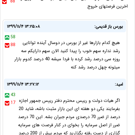
88
اخرین فرصتهای خروج
بورس باز قدیمی:
۱۳۹۹/۱۱/۴ ۱۳:۲۵:۰۸
58
هیچ کدام بازارها غیر از بورس در دوسال آینده توانایی
88
رشد نداره سهم خوب را پیدا کنید الان سهم دارایکم سه
روزه سی درصد رشد کرده با فردا میشه 40 درصد کدوم بازار
میتونه چهل درصد رشد کنه
امید:
۱۳۹۹/۱۱/۴ ۱۳:۲۷:۱۲
43
اگر هیات دولت و رییس محترم دفتر رییس جمهور اجازه
17
بفرمایند یکی دو هفته ای این بازار مثبت باشه، شاید 20
درصد از ضرر 70 درصدی مردم جبران بشه. این 70 درصد
ضرر از اصل سرمایه را بخوای در کنار فرصت های سرمایه
گذاری از دست رفته بگذارید که مردم بیش از 200 درصد