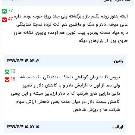
77
البته هنوز زوده بگیم بازار برگشته ولی چند روزه خوب بوده. داره
47
عالی میشه. دلار و سکه و ماشین هم افت کرده نسبتا نقدینگی
داره میاد سمت بورس. بیت کوین هم اومده پایین. نشانه های
خروج پول از بازارهای دیگه
رامین:
۱۳۹۹/۱۱/۴ ۱۴:۵۲:۰۲
13
بورس تا یه زمان کوتاهی با جذب نقدینگی مثبت میشه
15
ولی بعد از اون با افزایش دلار و یا کاهش دلار و تغییر
ذاتی دارایی های شرکتها که با دلار ارزیابی میشه و این یعنی
کاهش قیمت دلار ،در میان مدت یعنی کاهش ارزش سهام
شرکت ها و ریزش شاخص
ایرانی:
۱۳۹۹/۱۱/۴ ۱۵:۵۷:۱۵