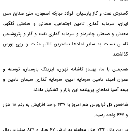
گسترش نفت و گاز پارسیان، فولاد مبارکه اصفهان، ملی صنایع مس
ایران، سرمایه گذاری تامین اجتماعی، معدنی و صنعتی گلگهر،
معدنی و صنعتی چادرملو و سرمایه گذاری نفت و گاز و پتروشیمی
تامین نسبت به سایر نمادها بیشترین تاثیر مثبت را روی بورس
گذاشتند.
همچنین با ما، بهساز کاشانه تهران، لیزینگ پارسیان، توسعه و
عمران امید، تامین سرمایه امین، سرمایه گذاری سیمان تامین و
بیمه آسیا نماهای پربیننده این بازار را تشکیل دادند.
شاخص کل فرابورس هم امروز با ۴۳۷ واحد افزایش به رقم ۱۸ هزار
و ۴۴۷ واحد رسید.
در این بازار ۷۳۲ هزار معامله به ارزش ۴۷ هزار و ۸۲۹ میلیارد ریال