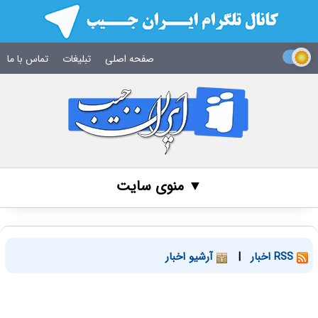
صفحه اصلی
تبلیغات
تماس با ما
▼ منوی سایت
RSS اخبار
|
آرشیو اخبار