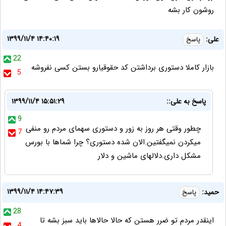
روشون کار بشه
۱۳۹۹/۱۱/۴ ۱۴:۴۰:۱۹
علی:
پاسخ
22
بازار کاملا دستوری برداشتن کد حقوقیارو بستن کسی نفروشه
5
پاسخ به علی::
۱۳۹۹/۱۱/۴ ۱۵:۵۱:۲۹
9
چطور وقتی هر روز به زور و دستوری سهمای مردم رو منفی
7
میکردن نمیگفتین.الان شده دستوری؟ چرا شماها با بورس
مشکل داری.دلالهای ماشین و دلار
۱۳۹۹/۱۱/۴ ۱۴:۴۷:۳۹
حمید:
پاسخ
28
اینقدر مردم تو ضرر هستن که حالا حالاها باید سبز بشه تا
4