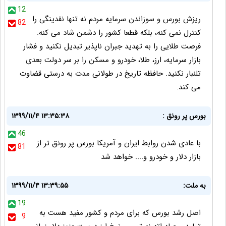
12
ریزش بورس و سوزاندن سرمایه مردم نه تنها نقدینگی را
82
کنترل نمی کنه، بلکه قطعا کشور را دشمن شاد می کنه.
فرصت طلایی را به تهدید جبران ناپذیر تبدیل نکنید و فشار
بازار سرمایه، ارز، طلا، خودرو و مسکن را بر سر دولت بعدی
تلنبار نکنید. حافظه تاریخ در طولانی مدت به درستی قضاوت
می کند.
بورس پر رونق :
۱۳۹۹/۱۱/۴ ۱۳:۳۵:۳۸
46
با عادی شدن روابط ایران و آمریکا بورس پر رونق تر از
81
بازار دلار و خودرو و.... خواهد شد
به ملت:
۱۳۹۹/۱۱/۴ ۱۳:۳۹:۵۵
19
اصل رشد بورس که برای مردم و کشور مفید هست به
9