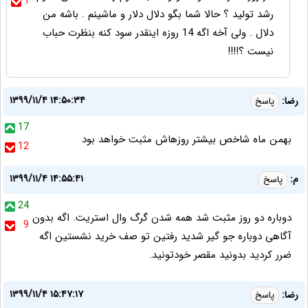
1
رشد تولید ؟ حالا شما بگو دلال دلار و ماشینم . باشه من
دلال . ولی آخه اگه 14 روزه اینقدر سود کنه بنظرت حباب
نیست ؟!!!!
۱۳۹۹/۱۱/۴ ۱۴:۵۰:۳۴
رضا:
پاسخ
17
بهمن ماه شاخص بیشتر روزهاش مثبت خواهد بود
12
۱۳۹۹/۱۱/۴ ۱۴:۵۵:۴۱
م:
پاسخ
24
دوباره دو روز مثبت شد همه شدن گرگ وال استریت. اگه بدون
9
آگاهی دوباره جو گیر شدید رفتین تو صف خرید نشستین اگه
ضرر کردید بدونید مقصر خودتونید.
۱۳۹۹/۱۱/۴ ۱۵:۴۷:۱۷
رضا:
پاسخ