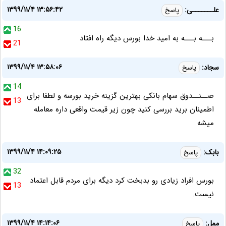
۱۳۹۹/۱۱/۴ ۱۳:۵۶:۴۲
علـــــــی:
پاسخ
16
بـــه بـــه به امید خدا بورس دیگه راه افتاد
21
۱۳۹۹/۱۱/۴ ۱۳:۵۸:۰۶
سجاد:
پاسخ
14
صــنــدوق سهام بانکی بهترین گزینه خرید بورسه و لطفا برای
13
اطمینان برید بررسی کنید چون زیر قیمت واقعی داره معامله
میشه
۱۳۹۹/۱۱/۴ ۱۴:۰۹:۲۵
بابک:
پاسخ
32
بورس افراد زیادی رو بدبخت کرد دیگه برای مردم قابل اعتماد
13
نیست.
۱۳۹۹/۱۱/۴ ۱۴:۱۴:۰۶
ممل:
پاسخ