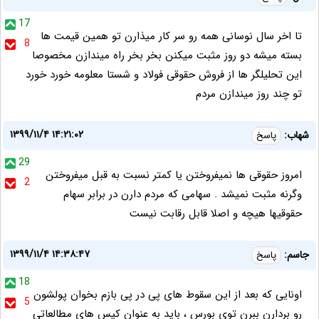
17
تا اخر سال نوسانی همه رو سر کار میذارن تو همین قیمت ها
8
بسته میشه دو روز مثبت میکنن بخر بخر راه میندازن مخصوصا
این تحلیلگر ها از فروش حقوقی فولاد و شستا معلومه خورد خورد
تو چند روز میندازن مردم
۱۳۹۹/۱۱/۴ ۱۴:۲۱:۰۲
شهاب:
پاسخ
29
امروز حقوقی ها نمیفروختن یا کمتر نسبت به قبل میفروختن
2
وگرنه مثبت نمیشد . سهامی که مردم دارن در برابر سهام
حقوقیها هیچه و اصلا قابل رقابت نیست
۱۳۹۹/۱۱/۴ ۱۴:۳۸:۴۷
جاسم:
پاسخ
18
اونایی که بعد از این سقوط های پی در پی بازم بخوان پولشون
5
رو بردارن ببرن توی بورس ، باید به عنوان کیس های مطالعاتی