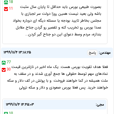
18
بصورت طبیعی بورس باید حداقل تا پایان سال مثبت
11
باشه ولی بعید نیست همین روزا دولت سر لجبازی با
مجلس بخاطر تایید بودجه یا مسئله دیگه ای دوباره بخواد
عمدا بورس رو تخریب کنه و تقصیر رو گردن جناح مقابل
بندازه، مردم وسط دعوای این دو جناح گیر کردن...
۱۳۹۹/۱۱/۴ ۱۳:۱۸:۲۵
مهندس:
پاسخ
77
فعلا هدف تقویت بورس هست. یک ماه اخیر در نازلترین قیمت
30
نمادهای مهم توسط حقوقی ها جمع آوری شدند و در سقف به
ملت همیشه در کما خواهند فروخت. و با پولش در کف دلار و سکه
خواهند خرید. پس فعلا بورس صعودی و دلار و سکه نزولی
مجی:
۱۳۹۹/۱۱/۴ ۱۴:۴۵:۰۳
10