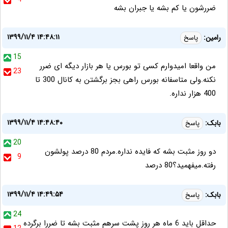
ضررشون یا کم بشه یا جبران بشه
۱۳۹۹/۱۱/۴ ۱۴:۴۸:۱۱
رامین:
پاسخ
15
من واقعا امیدوارم کسی تو بورس یا هر بازار دیگه ای ضرر
23
نکنه.ولی متاسفانه بورس راهی بجز برگشتن به کانال 300 تا
400 هزار نداره.
۱۳۹۹/۱۱/۴ ۱۴:۴۸:۴۰
بابک:
پاسخ
20
دو روز مثبت بشه که فایده نداره.مردم 80 درصد پولشون
9
رفته.میفهمید؟80 درصد
۱۳۹۹/۱۱/۴ ۱۴:۴۹:۵۴
بابک:
پاسخ
24
حداقل باید 6 ماه هر روز پشت سرهم مثبت بشه تا ضررا برگرده