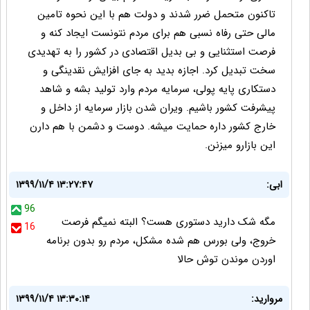
تاکنون متحمل ضرر شدند و دولت هم با این نحوه تامین
مالی حتی رفاه نسبی هم برای مردم نتونست ایجاد کنه و
فرصت استثنایی و بی بدیل اقتصادی در کشور را به تهدیدی
سخت تبدیل کرد. اجازه بدید به جای افزایش نقدینگی و
دستکاری پایه پولی، سرمایه مردم وارد تولید بشه و شاهد
پیشرفت کشور باشیم. ویران شدن بازار سرمایه از داخل و
خارج کشور داره حمایت میشه. دوست و دشمن با هم دارن
این بازارو میزنن.
ابی:
۱۳۹۹/۱۱/۴ ۱۳:۲۷:۴۷
96
مگه شک دارید دستوری هست؟ البته نمیگم فرصت
16
خروج، ولی بورس هم شده مشکل، مردم رو بدون برنامه
اوردن موندن توش حالا
مروارید:
۱۳۹۹/۱۱/۴ ۱۳:۳۰:۱۴