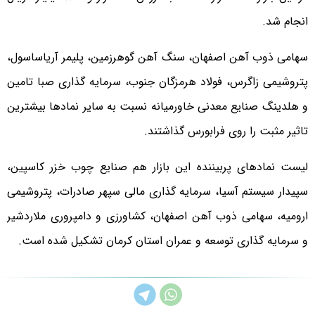
انجام شد.
سهامی ذوب آهن اصفهان، سنگ آهن گوهرزمین، پلیمر آریاساسول،
پتروشیمی زاگرس، فولاد هرمزگان جنوب، سرمایه گذاری صبا تامین
و هلدینگ صنایع معدنی خاورمیانه نسبت به سایر نمادها بیشترین
تاثیر مثبت را روی فرابورس گذاشتند.
لیست نمادهای پربیننده این بازار هم صنایع چوب خزر کاسپین،
سپیدار سیستم آسیا، سرمایه گذاری مالی سپهر صادرات، پتروشیمی
ارومیه، سهامی ذوب آهن اصفهان، کشاورزی و دامپروری ملاردشیر
و سرمایه گذاری توسعه و عمران استان کرمان تشکیل شده است.