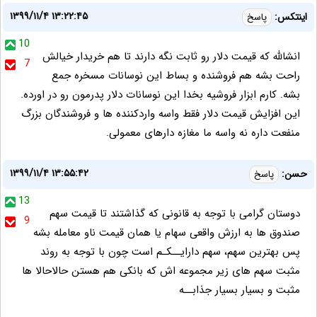
۱۳۹۹/۱۱/۴ ۱۳:۲۲:۴۵
اینتکس:
پاسخ
10
انشالله که قیمت دلار رو ثابت نگه دارند تا هم خریدار خیالش
7
راحت بشه هم فروشنده و بساط این نوسانات مسخره جمع
بشه. کارم ابزار فروشیه بخدا این نوسانات دلار پدرمون رو در اورده.
این افزایش قیمت دلار فقط واسه واردکننده ها و فروشندگان بزرگ
منفعت داره نه واسه ما مغازه دارهای معمولی.
۱۳۹۹/۱۱/۴ ۱۳:۵۵:۴۲
حسن:
پاسخ
13
دوستان گرامی با توجه به قانونی که گذاشتند تا قیمت سهم
9
صندوق ها به ارزش واقعی سهام یا همان قیمت ناو معامله بشه
پس بهترین سهم، سهم دارایــکـم است چون با توجه به روند
مثبت سهم های زیر مجموعه اش که بانکی هم هستن حالاحالا ها
مثبت و بسیار بسیار جذابــه