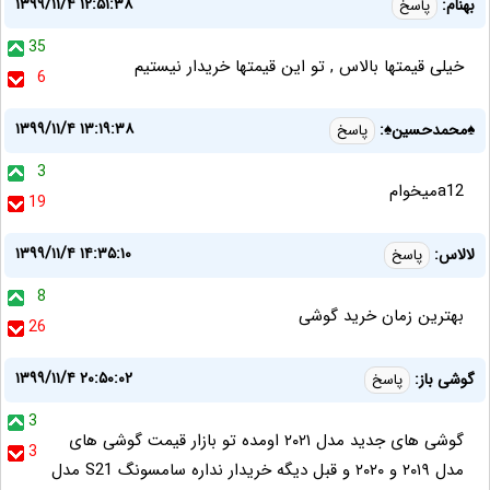
۱۳۹۹/۱۱/۴ ۱۲:۵۱:۳۸
بهنام:
پاسخ
35
خیلی قیمتها بالاس , تو این قیمتها خریدار نیستیم
6
۱۳۹۹/۱۱/۴ ۱۳:۱۹:۳۸
♠محمدحسین♠:
پاسخ
3
a12میخوام
19
۱۳۹۹/۱۱/۴ ۱۴:۳۵:۱۰
لالاس:
پاسخ
8
بهترین زمان خرید گوشی
26
۱۳۹۹/۱۱/۴ ۲۰:۵۰:۰۲
گوشی باز:
پاسخ
3
گوشی های جدید مدل ۲۰۲۱ اومده تو بازار قیمت گوشی های
3
مدل ۲۰۱۹ و ۲۰۲۰ و قبل دیگه خریدار نداره سامسونگ S21 مدل