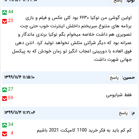
۱۳۹۹/۱۱/۴ ۱۴:۴۴:۱۰
نوکیا:
پاسخ
44
اولین گوشی من نوکیا ۶۶٣٠ بود کلی عکس و فیلم و بازی
23
برنامه های متنوع میریختم داخلش اینترنت خوب حتی چت
تصویری هم داشت خلاصه میخوام بگم نوکیا برندی ماندگار و
عمرانه بود که دیگر شرکتی مثلش نخواهد تولید کرد. انتن دهی
فوق العاده با دوربینی اعجاب انگیز تو زمان خودش که به پیکسل
جهانی شهرت داشت.
۱۳۹۹/۱۱/۴ ۱۱:۱۵:۱۰
حسین:
پاسخ
27
فقط شیایومی
59
۱۳۹۹/۱۱/۴ ۱۱:۲۱:۰۶
م:
پاسخ
34
کم کم باید به فکر خرید 1100 کامپکت 2021 باشیم
4