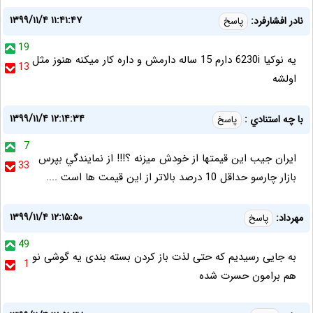
۱۳۹۹/۱۱/۴ ۱۱:۴۱:۴۷
نادر افشارفرد:
پاسخ
19
یه نوکیا 6230i دارم 15 ساله دارمش و داره کار میکنه هنوز مثل
13
اولشه
۱۳۹۹/۱۱/۴ ۱۲:۱۴:۳۴
با چه استنادي :
پاسخ
7
ايران جيب اين قيمتها از خودش ميزنه ؟!!! از نمايندگي بپرس
33
بازار چارسو حداقل 10 درصد بالاتر از اين قيمت ها است ....
۱۳۹۹/۱۱/۴ ۱۲:۱۵:۵۰
مهرداد:
پاسخ
49
به جایی رسیدیم که حتی لذت باز کردن بسته بندی یه گوشی نو
1
هم برامون حسرت شده