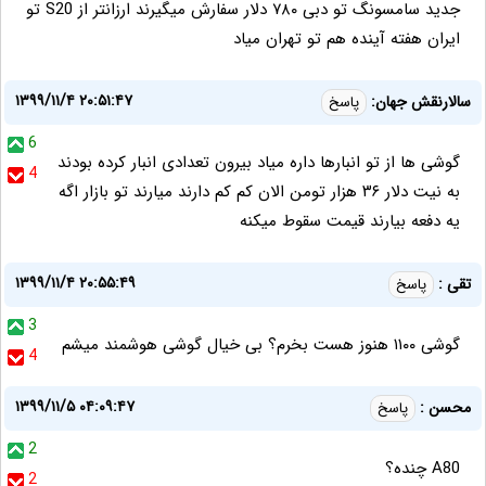
جدید سامسونگ تو دبی ۷۸۰ دلار سفارش میگیرند ارزانتر از S20 تو
ایران هفته آینده هم تو تهران میاد
۱۳۹۹/۱۱/۴ ۲۰:۵۱:۴۷
سالارنقش جهان:
پاسخ
6
گوشی ها از تو انبارها داره میاد بیرون تعدادی انبار کرده بودند
4
به نیت دلار ۳۶ هزار تومن الان کم کم دارند میارند تو بازار اگه
یه دفعه بیارند قیمت سقوط میکنه
۱۳۹۹/۱۱/۴ ۲۰:۵۵:۴۹
تقی :
پاسخ
3
گوشی ۱۱۰۰ هنوز هست بخرم؟ بی خیال گوشی هوشمند میشم
4
۱۳۹۹/۱۱/۵ ۰۴:۰۹:۴۷
محسن :
پاسخ
2
A80 چنده؟
2