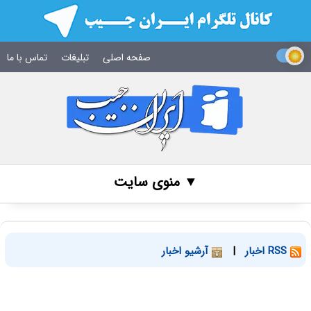
صفحه اصلی
تبلیغات
تماس با ما
▼ منوی سایت
RSS اخبار
|
آرشیو اخبار