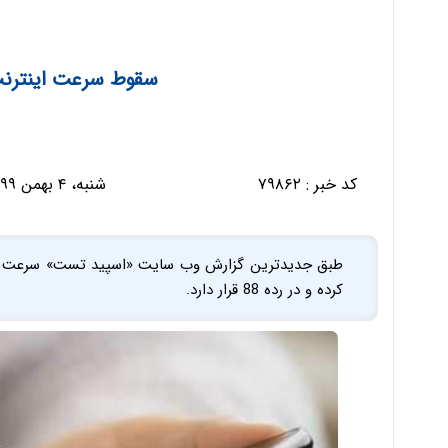
سقوط سرعت اینترنت 
کد خبر :
۷۹۸۶۲
شنبه، ۴ بهمن ۱۳۹۹ - ۰۹:۴۷:۵۳
کرده و در رده 88 قرار دارد.