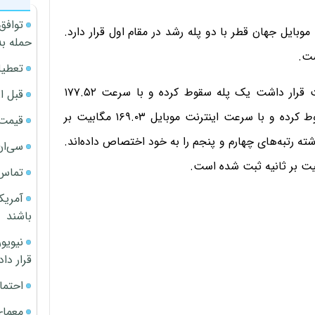
توافق
بایل جهان قطر با دو پله رشد در مقام اول قرار دارد.
حمله به
تعطیل
امارات متحده عربی که در ماه نوامبر در صدر این فهرست قرار داشت یک پله سقوط کرده و با سرعت ۱۷۷.۵۲
قبل ا
مگابیت در رده دوم قرار دارد. کره جنوبی نیز یک پله سقوط کرده و با سرعت اینترنت موبایل ۱۶۹.۰۳ مگابیت بر
قیمت آپار
گذشته رتبه‌های چهارم و پنجم را به خود اختصاص داده‌اند.
سی‌ان
تماس 
آمریک
باشند
قرار داد
احتما
معمای