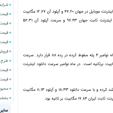
شرایط
طبق این گزارش در ماه دسامبر ۲۰۲۰ متوسط سرعت دانلود اینترنت موبایل در جهان ۴۷.۲۰ و آپلود آن ۱۲.۶۷ مگابیت
قیمت سک
بر ثانیه بوده است. از سوی دیگر متوسط سرعت دانلود اینترنت ثابت جهان ۹۶.۴۳ و سرعت آپلود آن ۵۲.۳۱
قیمت ج
قیمت سکه
قیمت سک
فروش فور
طبق این گزارش سرعت اینترنت موبایل ایران نسبت به ماه نوامبر ۴ پله سقوط کرده در رده ۸۸ قرار دارد. سرعت
طرح ج
اینترنت موبایل ۲۵.۳۰ و سرعت آپلود آن ۱۱.۳۹ مگابیت برثانیه است. در ماه نوامبر سرعت دانلود اینترنت
قیمت سک
قیمت سک
محبوب
این درحالی است که رتبه ایران در اینترنت ثابت یک پله رشد کرده و با سرعت دانلود ۱۸.۳۳ و آپلود ۱۱.۱۳ مگابیت
بخشنامه ف
سایر 