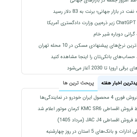
طلا امروز جمعه در بازارهای جهانی
ت در بازار جهانی؛ برنت به 83 دلار رسید
یکا
 گرانی دوباره شیر خام
ین نرخ‌های پیشنهادی مسکن در 10 محله تهران
 حساب‌های بانکی‌تان را اینجا مشاهده کنید
برقی اروپا تا 2030 آغاز می‌شود
یدترین اخبار هفته
پربحث ترین ها
4 محصول ایران خودرو در نمایندگی‌ها
اقساطی KMC SR6 کرمان موتور اعلام شد
ش اقساطی JAC J4 (مرداد 1405)
رات و بانک‌های 5 استان در روز چهارشنبه