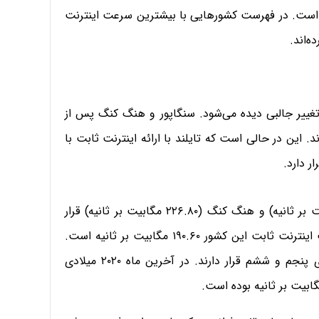
یه) اختصاص یافته است. در فهرست کشورهایی با بیشترین سرعت اینترنت
غییر جالبی دیده می‌شود. سنگاپور و هنگ کنگ پس از
 این در حالی است که تایلند با ارائه اینترنت ثابت با
در رتبه‌های دوم و سوم به ترتیب سنگاپور (۲۴۵.۳۱ مگابیت بر ثانیه) و هنگ کنگ (۲۲۶.۸۰ مگابیت بر ثانیه) قرار
دارند. رومانی با ۳ پله رشد در رتبه چهارم قرار دارد. سرعت اینترنت ثابت این کشور ۱۹۰.۶۰ مگابیت بر ثانیه است.
سوئیس و دانمارک مانند ماه گذشته به ترتیب در رده‌های پنجم و ششم قرار دارند. در آخرین ماه ۲۰۲۰ میلادی