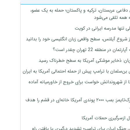
 دفاعی عربستان، ترکیه و پاکستان؛ حمله به یک عضو،
 همه تلقی می‌شود
ی تنها مدرسه ایرانی در کویت
ز شروع آیلتس، سطح واقعی زبان انگلیسی خود را بدانید
تمان در منطقه 22 تهران چقدر است؟
‌ان: ذخایر موشکی آمریکا به سطح خطرناک رسید
بن‌سلمان با ترامپ پیش از حمله احتمالی آمریکا به ایران
ا از شهروندانش خواست برای خروج از خاورمیانه آماده
نیویورک‌تایمز: بمب ۲۰۰۰ پوندی آمریکا خانه‌ای در قشم را هدف
ل ازسرگیری حملات آمریکا
 جنگ ایران برای ترامپ؛ تشدید درگیری یا یافتن راه