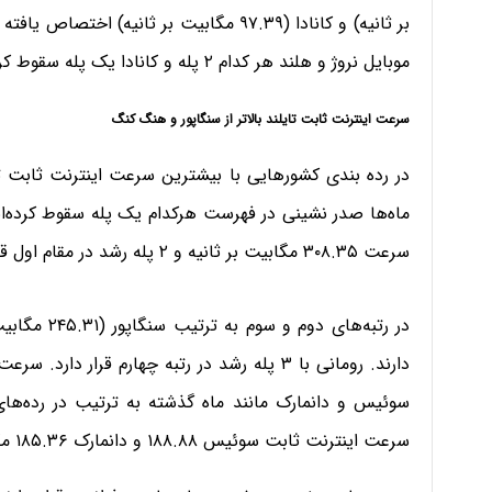
بر ثانیه) و کانادا (۹۷.۳۹ مگابیت بر ثان
موبایل نروژ و هلند هر کدام ۲ پله و کانادا یک پله سقوط کرده‌اند.
سرعت اینترنت ثابت تایلند بالاتر از سنگاپور و هنگ کنگ
در رده بندی کشورهایی با بیشترین سرعت اینترنت ثابت ت
ماه‌ها صدر نشینی در فهرست هرکدام یک پله سقوط کرده‌اند.
سرعت ۳۰۸.۳۵ مگابیت بر ثانیه و ۲ پله رشد در مقام اول قرار دارد.
سرعت اینترنت ثابت سوئیس ۱۸۸.۸۸ و دانمارک ۱۸۵.۳۶ مگابیت بر ثانیه بوده است.