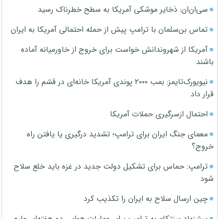
سی‌ان‌ان: ذخایر موشکی آمریکا به سطح خطرناک رسید
تماس بن‌سلمان با ترامپ پیش از حمله احتمالی آمریکا به ایران
آمریکا از شهروندانش خواست برای خروج از خاورمیانه آماده
باشند
نیویورک‌تایمز: بمب ۲۰۰۰ پوندی آمریکا خانه‌ای در قشم را هدف
قرار داد
احتمال ازسرگیری حملات آمریکا
معمای جنگ ایران برای ترامپ؛ تشدید درگیری یا یافتن راه
خروج؟
ترامپ: حماس برای تشکیل دولت جدید در غزه باید خلع سلاح
شود
چین ارسال سلاح به ایران را تکذیب کرد
پیشنهاد سنتکام به ترامپ برای عملیات هوایی دو هفته‌ای علیه