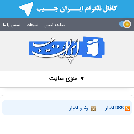
صفحه اصلی
تبلیغات
تماس با ما
▼ منوی سایت
RSS اخبار
|
آرشیو اخبار