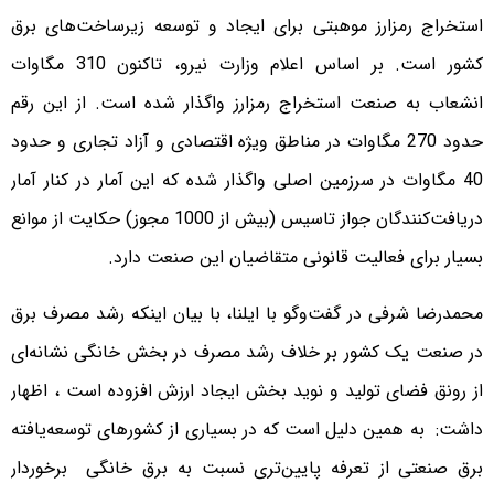
استخراج رمزارز موهبتی برای ایجاد و توسعه زیرساخت‌های برق
کشور است. بر اساس اعلام وزارت نیرو، تاکنون 310 مگاوات
انشعاب به صنعت استخراج رمزارز واگذار شده است. از این رقم
حدود 270 مگاوات در مناطق ویژه اقتصادی و آزاد تجاری و حدود
40 مگاوات در سرزمین اصلی واگذار شده که این آمار در کنار آمار
دریافت‌کنندگان جواز تاسیس (بیش از 1000 مجوز) حکایت از موانع
بسیار برای فعالیت قانونی متقاضیان این صنعت دارد.
محمدرضا شرفی در گفت‌وگو با ایلنا، با بیان اینکه رشد مصرف برق
در صنعت یک کشور بر خلاف رشد مصرف در بخش خانگی نشانه‌ای
از رونق فضای تولید و نوید بخش ایجاد ارزش افزوده است ، اظهار
داشت: به همین دلیل است که در بسیاری از کشورهای توسعه‌یافته
برق صنعتی از تعرفه پایین‌تری نسبت به برق خانگی برخوردار