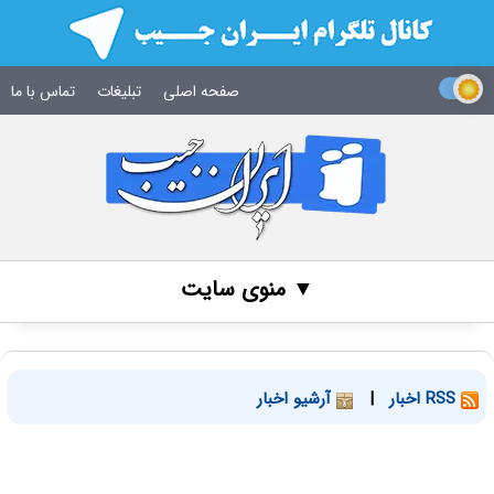
صفحه اصلی
تبلیغات
تماس با ما
▼ منوی سایت
RSS اخبار
|
آرشیو اخبار