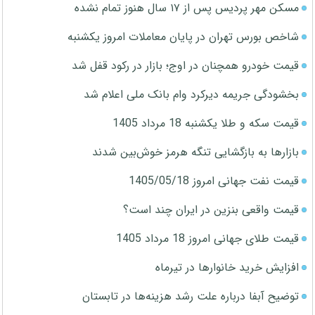
مسکن مهر پردیس پس از ۱۷ سال هنوز تمام نشده
شاخص بورس تهران در پایان معاملات امروز یکشنبه
قیمت خودرو همچنان در اوج؛ بازار در رکود قفل شد
بخشودگی جریمه دیرکرد وام بانک ملی اعلام شد
قیمت سکه و طلا یکشنبه 18 مرداد 1405
بازارها به بازگشایی تنگه هرمز خوش‌بین شدند
قیمت نفت جهانی امروز 1405/05/18
قیمت واقعی بنزین در ایران چند است؟
قیمت طلای جهانی امروز 18 مرداد 1405
افزایش خرید خانوارها در تیرماه
توضیح آبفا درباره علت رشد هزینه‌ها در تابستان