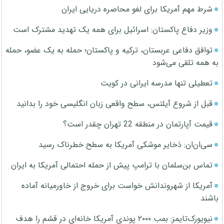
شرط مهم آمریکا برای لغو محاصره دریایی ایران
وزیر دفاع پاکستان: اسرائیل برای همه یک تهدید مشترک است
توافق دفاعی عربستان، ترکیه و پاکستان؛ حمله به یک عضو، حمله
به همه تلقی می‌شود
تعطیلی تنها مدرسه ایرانی در کویت
قبل از شروع آیلتس، سطح واقعی زبان انگلیسی خود را بدانید
قیمت آپارتمان در منطقه 22 تهران چقدر است؟
سی‌ان‌ان: ذخایر موشکی آمریکا به سطح خطرناک رسید
تماس بن‌سلمان با ترامپ پیش از حمله احتمالی آمریکا به ایران
آمریکا از شهروندانش خواست برای خروج از خاورمیانه آماده
باشند
نیویورک‌تایمز: بمب ۲۰۰۰ پوندی آمریکا خانه‌ای در قشم را هدف