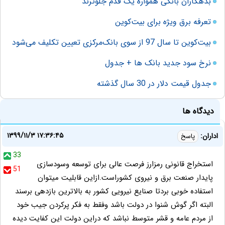
بدهکاران بانکی همواره یک قدم جلوترند
تعرفه برق ویژه برای بیت‌کوین
بیت‌کوین تا سال 97 از سوی بانک‌مرکزی تعیین تکلیف می‌شود
نرخ سود جدید بانک ها + جدول
جدول قیمت دلار در 30 سال گذشته
دیدگاه ها
۱۳۹۹/۱۱/۳ ۱۷:۳۶:۴۵
اداران:
پاسخ
33
استخراج قانونی رمزارز فرصت عالی برای توسعه وسودسازی
51
پایدار صنعت برق و نیروی کشوراست.ازاین قابلیت میتوان
استفاده خوبی بردتا صنایع نیرویی کشور به بالاترین بازدهی برسند
البته اگر گوش شنوا در دولت باشد وفقط به فکر پرکردن جیب خود
از مردم عامه و قشر متوسط نباشد که دراین دولت این کفایت دیده