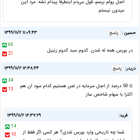
اصل پولم برسم، قول می‌دم اینطرفا پیدام نشه. مرد این
میدون نیستم
۱۳۹۹/۱۱/۲ ۱۱:۰۹:۴۳
حسین :
پاسخ
65
در بورس همه له شدن. کدوم سبد کدوم زنبیل
21
۱۳۹۹/۱۱/۲ ۱۲:۳۸:۴۴
دربدر:
پاسخ
34
تا 50 درصد از اصل سرمایه در ضرر هستیم کدام سود ان هم
13
اکثرا با سهام شاخص ساز
فرید:
۱۳۹۹/۱۱/۲ ۱۶:۳۷:۲۹
14
شما چه تاریخی وارد بورس شدی؟ هر کسی اگر فقط از
10