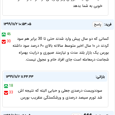
خوبی به شما بدهد
۱۳۹۹/۱۱/۲ ۱۰:۵۳:۰۵
فرید:
پاسخ
46
کسانی که دو سال پیش وارد شدند حتی تا 30 برابر هم سود
30
کردند در ۱۰ سال اخیر متوسط سالانه بالای ۶۰ درصد سود داشته
بورس یک بازار بلند مدت و نیازمند صبوری و درایت بهمراه
شجاعت درمعامله است جای افراد خام و عجول نیست.
بارانی:
۱۳۹۹/۱۱/۲ ۱۱:۴۴:۴۳
18
سوددویست درصدی جعلی و حبابی البته که نتیجه اش
33
شد تورم سیصد درصدی و ورشکستگی عنقریب بورس