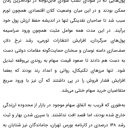
پول‌هایی که در سودای کسب سودی قابل‌توجه در کوتاه‌ترین زمان
ممکن بودند و در این میان وضعیت کلان اقتصادی همچون تورم
سبب شد تا صاحبان نقدینگی تنها در اندیشه حفظ ارزش پول خود
برآیند. در این مدت همه عوامل مثبت همچون ورود سراسیمه
پول‌های سرگردان، افزایش انتظارات تورمی، رشد نرخ دلار،
صف‌سازی دامنه نوسان و سخنان حمایت‌گونه مقامات دولتی دست
به دست هم دادند تا صعود قیمت سهام به روندی بی‌وقفه تبدیل
شود. تنها مرزهای تکنیکال، روانی و اعداد رند بودند که بعضا
افزایش فشار فروش را در پی داشتند که آن نیز با ورود سریع
متقاضیان خرید سهام خنثی می‌شد.
به‌طوری که قریب به اتفاق سهام موجود در بازار از محدوده ارزندگی
خارج شده بودند، اما قصد افت نداشتند. با سپری شدن بهار و ثبت
رشد ۱۴۸ درصدی در کارنامه بورس تهران، جاماندگان نیز شتابان به