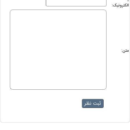
الکترونیک:
متن: