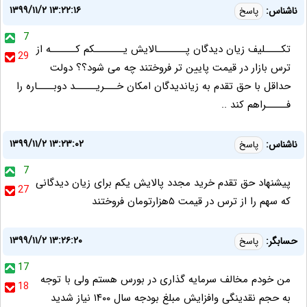
۱۳۹۹/۱۱/۲ ۱۳:۲۲:۱۶
ناشناس:
پاسخ
7
تکــــلیف زیان دیدگان پـــــــالایش یـــــــکم کــــــه از
29
ترس بازار در قیمت پایین تر فروختند چه می شود؟؟ دولت
حداقل با حق تقدم به زیاندیدگان امکان خـــریـــــد دوبــــاره را
فـــــراهم کند ..
۱۳۹۹/۱۱/۲ ۱۳:۲۳:۰۲
ناشناس:
پاسخ
7
پیشنهاد حق تقدم خرید مجدد پالایش یکم برای زیان دیدگانی
27
که سهم را از ترس در قیمت ۵هزارتومان فروختند
۱۳۹۹/۱۱/۲ ۱۳:۲۶:۲۰
حسابگر:
پاسخ
17
من خودم مخالف سرمایه گذاری در بورس هستم ولی با توجه
18
به حجم نقدینگی وافزایش مبلغ بودجه سال ۱۴۰۰ نیاز شدید