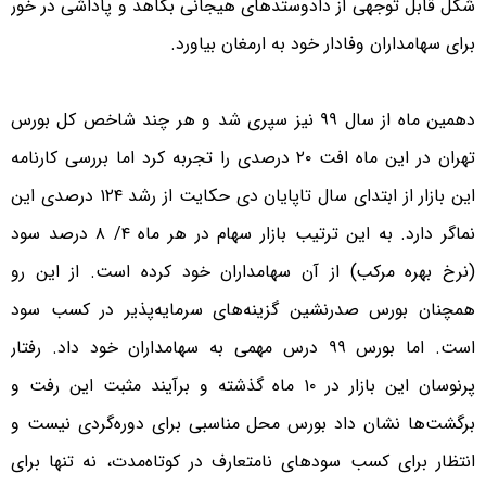
شکل قابل توجهی از دادوستدهای هیجانی بکاهد و پاداشی در خور
برای سهامداران وفادار خود به ارمغان بیاورد.
دهمین ماه از سال ۹۹ نیز سپری شد و هر چند شاخص کل بورس
تهران در این ماه افت ۲۰ درصدی را تجربه کرد اما بررسی کارنامه
این بازار از ابتدای سال تاپایان دی حکایت از رشد ۱۲۴ درصدی این
نماگر دارد. به این ترتیب بازار سهام در هر ماه ۴/ ۸ درصد سود
(نرخ بهره مرکب) از آن سهامداران خود کرده است. از این رو
همچنان بورس صدرنشین گزینه‌های سرمایه‌پذیر در کسب سود
است. اما بورس ۹۹ درس مهمی به سهامداران خود داد. رفتار
پرنوسان این بازار در ۱۰ ماه گذشته و برآیند مثبت این رفت و
برگشت‌ها نشان داد بورس محل مناسبی برای د‌وره‌گرد‌ی نیست و
انتظار برای کسب سود‌های نامتعارف د‌ر کوتاه‌مد‌ت، نه تنها برای