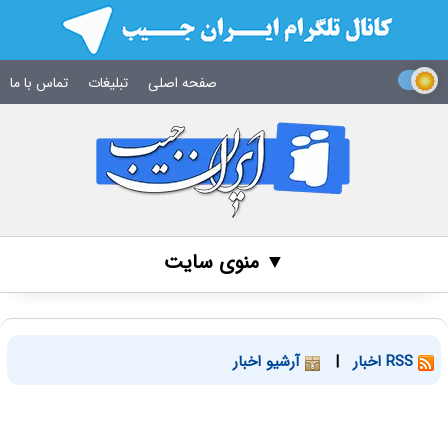
صفحه اصلی
تبلیغات
تماس با ما
▼ منوی سایت
RSS اخبار
|
آرشیو اخبار