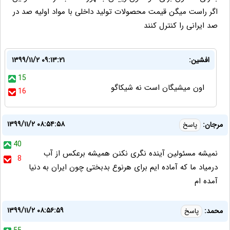
اگر راست میگن قیمت محصولات تولید داخلی با مواد اولیه صد در
صد ایرانی را کنترل کنند
افشین:
۱۳۹۹/۱۱/۲ ۰۹:۱۳:۲۱
15
اون میشیگان است نه شیکاگو
16
۱۳۹۹/۱۱/۲ ۰۸:۵۴:۵۸
مرجان:
پاسخ
40
نمیشه مسئولین آینده نگری نکنن همیشه برعکس از آب
8
درمیاد ما که آماده ایم برای هرنوع بدبختی چون ایران به دنیا
آمده ام
۱۳۹۹/۱۱/۲ ۰۸:۵۶:۵۹
محمد:
پاسخ