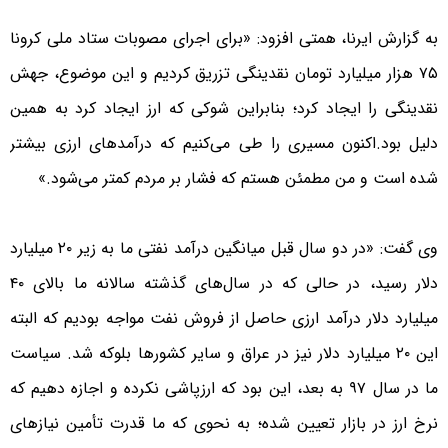
به گزارش ایرنا، همتی افزود: «برای اجرای مصوبات ستاد ملی کرونا
۷۵ هزار میلیارد تومان نقدینگی تزریق کردیم و این موضوع، جهش
نقدینگی را ایجاد کرد؛ بنابراین شوکی که ارز ایجاد کرد به همین
دلیل بود.اکنون مسیری را طی می‌کنیم که درآمدهای ارزی بیشتر
شده است و من مطمئن هستم که فشار بر مردم کمتر می‌شود.»
وی گفت: «در دو سال قبل میانگین درآمد نفتی ما به زیر ۲۰ میلیارد
دلار رسید، در حالی که در سال‌های گذشته سالانه ما بالای ۴۰
میلیارد دلار درآمد ارزی حاصل از فروش نفت مواجه بودیم که البته
این ۲۰ میلیارد دلار نیز در عراق و سایر کشورها بلوکه شد. سیاست
ما در سال ۹۷ به بعد، این بود که ارزپاشی نکرده و اجازه دهیم که
نرخ ارز در بازار تعیین شده؛ به نحوی که ما قدرت تأمین نیازهای