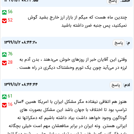
۱۳۹۹/۱۱/۲ ۰۸:۴۳:۵۵
حامد:
پاسخ
56
چندین ماه هست که میگم از بازار ارز خارج بشید گوش
52
نمیکنید، پس جنبه ضرر داشته باشید
۱۳۹۹/۱۱/۲ ۰۸:۴۴:۲۰
م:
پاسخ
76
وقتی این آقایان خبر از روزهای خوش می‌دهند ، بدن آدم به
28
لرزه در می‌آید چون یک تورم وحشتناک دیگری در راه هست .
۱۳۹۹/۱۱/۲ ۰۸:۴۴:۴۴
ادم:
پاسخ
61
هنوز هم اتفاقی نیفتاده مگر مشکل ایران با امریکا همین ۴سال
16
ترامپ بود تا اختلاف با جهان باشد این مشکل بصورت های
گوناگون وجود خواهد داشت بیاد داشته باشیم که دمکراتها نه
ایرانی هستن. ونه ایران در برابر منافعشان مهم است خیلی بچگانه