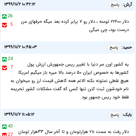
۱۳۹۹/۱۱/۲ ۱۰:۴۲:۱۲
آرش:
پاسخ
26
دلار ۲۲۶۰۰ تومنه ، دلار رو ۷ برابر کرده بعد میگه حرفهای من
5
درست بود، چی میگی
۱۳۹۹/۱۱/۲ ۱۰:۴۵:۰۳
حمید:
پاسخ
24
یه کشور اون سر دنیا با تغییر ریس جمهورش ارزش پول
7
کشورها به خصوص ایران ۵۰ درصد بالا میره باز میگیم امریکا
هیچ غلطی نمتونه بکنه الانم همه کاهش قیمت ارز رو میخوان به
نام خودشون ثبت کنن تنها کسی که گفت مشکلات کشور تحریمه
فقط خود ریس جمهور بود
۱۳۹۹/۱۱/۲ ۱۱:۰۵:۱۲
بابک:
پاسخ
43
دلار رفت به سمت ۲۸ هزارتومان و تا آخر سال ۳۳هزار تومان
27