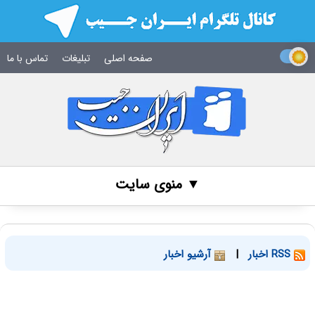
صفحه اصلی
تبلیغات
تماس با ما
▼ منوی سایت
RSS اخبار
|
آرشیو اخبار