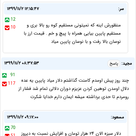
سر:
۱۳۹۹/۱۱/۲ ۱۲:۱۵:۴۷
12
منظورش اینه که نمیتونی مستقیم کوه رو بالا بری و
10
مستقیم پایین بیایی همراه با پیچ و خم . قیمت ارز با
نوسان بالا رفت و با نوسان پایین میاد
۱۳۹۹/۱۱/۲ ۰۸:۳۷:۵۳
مجید:
پاسخ
91
چند روز پیش اومدم کامنت گذاشتم دلار میاد پایین یه عده
117
دلال اومدن توهین کردن عزیزم دوران دلالی تمام شد فشار از
رومردم تا حدی برداشته میشه ایمان دارم خدایا شکرت
مسعود:
۱۳۹۹/۱۱/۲ ۰۹:۱۷:۰۰
70
دلار سبزه الان ۲۴ هزار تومان و افزایش نسبت به دیروز
51