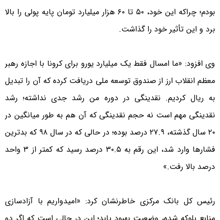
بودم؛ چراکه این خود، ۵۰ تا ۶۰ هزار میلیارد تومان پایه پولی را بالا
برد و این تأثیر خود را گذاشت.
وی افزود: «ما امسال فقط یک میلیارد یورو برای کرونا با اجازه رهبر
معظم انقلاب ارز از صندوق توسعه ملی دریافت کرده که آن را تبدیل
به ریال کردیم. نقدینگی در دوره من رشد جدی نداشته؛ رشد
نقدینگی مهم است نه حجم نقدینگی که آن هم به طور میانگین در
۲۰ سال گذشته، ۲۷.۹ درصد بوده؛ در حالی که در سال ۹۸ که بدترین
فشارها وارد شد، این رقم به ۳۰.۵ درصد رسید که کمتر از ۳ واحد
درصد بالا رفت.»
رئیس کل بانک مرکزی خاطرنشان کرد: «امیدواریم با آزادسازی
منابع بلوکه شده، وضعیت بهبود یابد؛ این در حالی است که اگر دو