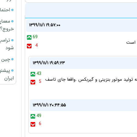
احتما
معمای
۱۳۹۹/۱۱/۱ ۱۹:۵۷:۰۰
خروج؟
69
ترامپ
ی است
4
شود
چین ا
۱۳۹۹/۱۱/۱ ۱۹:۵۹:۲۳
پیشنه
43
ایران
ه تولید موتور بنزینی و گیربکس .واقعا جای تاسف
5
۱۳۹۹/۱۱/۱ ۲۰:۴۴:۵۵
49
6