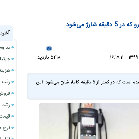
شارژ می‌شود
آخرین
تداوم
۵۴۱۸ بازدید
جزئیا
هزینه شار
رفت 
باتری لیتیومی‌ تازه‌ای برای خودروهای الکتریکی ساخته شده است که در کمتر از 5 دقیقه کاملا شارژ می‌شود. این
فروش 
رشد ق
قیمت سکه
نرخ س