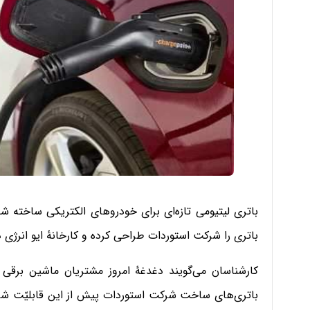
باتری را شرکت استوردات طراحی کرده و کارخانهٔ ایو انرژی در
کارشناسان می‌گویند دغدغهٔ امروز مشتریان ماشین برقی 
باتری‌های ساخت شرکت استوردات پیش از این قابلیّت شارژ س