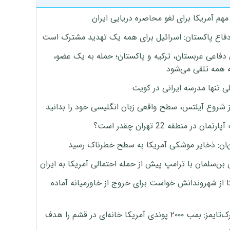
هم آمریکا برای لغو محاصره دریایی ایران
دفاع پاکستان: اسرائیل برای همه یک تهدید مشترک است
 دفاعی عربستان، ترکیه و پاکستان؛ حمله به یک عضو،
 همه تلقی می‌شود
ی تنها مدرسه ایرانی در کویت
ز شروع آیلتس، سطح واقعی زبان انگلیسی خود را بدانید
تمان در منطقه 22 تهران چقدر است؟
‌ان: ذخایر موشکی آمریکا به سطح خطرناک رسید
بن‌سلمان با ترامپ پیش از حمله احتمالی آمریکا به ایران
ا از شهروندانش خواست برای خروج از خاورمیانه آماده
نیویورک‌تایمز: بمب ۲۰۰۰ پوندی آمریکا خانه‌ای در قشم را هدف