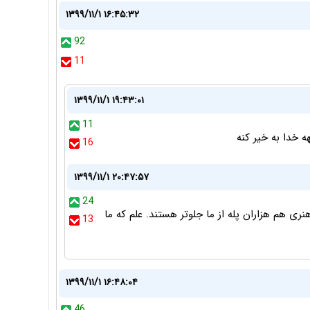
۱۳۹۹/۱۱/۱ ۱۶:۴۵:۳۲
92
11
۱۳۹۹/۱۱/۱ ۱۹:۴۳:۰۱
11
ه خدا به خیر کنه
16
۱۳۹۹/۱۱/۱ ۲۰:۴۷:۵۷
24
هنری هم هزاران پله از ما جلوتر هستند. علم که ما
13
۱۳۹۹/۱۱/۱ ۱۶:۴۸:۰۴
46