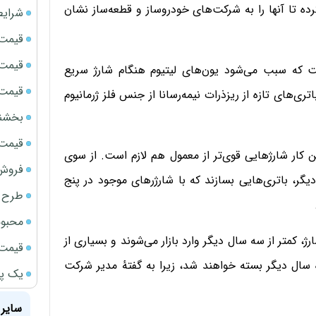
باتری خودرو تولید کرده تا آنها را به شرکت‌های خودروساز و قطعه‌ساز نشان
شرایط
قیمت سک
قیمت ج
 که سبب می‌شود یون‌های لیتیوم هنگام شارژ‌ سریع
قیمت سکه
ری‌های تازه از ریزذرات نیمه‌رسانا از جنس فلز ژرمانیوم
بخشنامه ف
قیمت سک
شوند اما برای این کار شارژهایی قوی‌تر از معمول هم لازم است. از سوی
فروش فور
گر، باتری‌هایی بسازند که با شارژرهای موجود در پنج
طرح ج
محبوب
ژ، کمتر از سه سال دیگر وارد بازار می‌شوند و بسیاری از
قیمت سک
ه سال دیگر بسته خواهند شد، زیرا به گفتهٔ مدیر شرکت
یک پر
سایر 