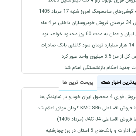
 فوری تویوتا راو 4 تک دیفرانسیل 2025
وشی‌های سامسونگ امروز شنبه 17 مرداد 1405
اخلی در 4 ماه
ان و عمان به مدت 60 روز محدود خواهد بود
 صادرات
رز 5.5 میلیون واحد عبور کرد
ت جدید احکام بازنشستگی اعلام شد
یدترین اخبار هفته
پربحث ترین ها
4 محصول ایران خودرو در نمایندگی‌ها
اقساطی KMC SR6 کرمان موتور اعلام شد
ش اقساطی JAC J4 (مرداد 1405)
رات و بانک‌های 5 استان در روز چهارشنبه