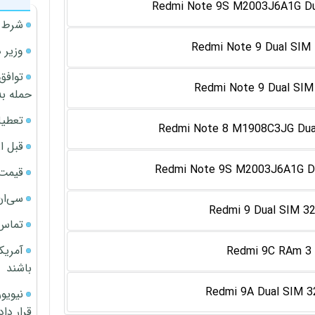
Redmi Note 9S M2003J6A1G Du
شرط م
Redmi Note 9 Dual SIM
وزیر 
توافق
Redmi Note 9 Dual SI
حمله به
تعطیل
Redmi Note 8 M1908C3JG Dua
قبل ا
Redmi Note 9S M2003J6A1G D
قیمت آپار
سی‌ان
Redmi 9 Dual SIM 3
تماس 
آمریک
Redmi 9C RAm 3
باشند
Redmi 9A Dual SIM 
قرار داد