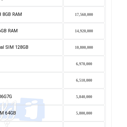
GB 8GB RAM
17,560,000
 6GB RAM
14,920,000
ual SIM 128GB
10,800,000
6,970,000
6,510,000
06G7G
5,840,000
IM 64GB
5,800,000