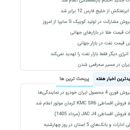
ت جدید احکام بازنشستگی اعلام شد
برنفتکش از خلیج فارس 12 برابر شد
وش مشارکت در تولید کوییک S سایپا از امروز
ات قیمت طلا در بازارهای جهانی
ش قیمت نفت در بازار جهانی
نرژی دیگر فقط بازار نفت را تهدید نمی‌کند
ایران در مسیر سه‌رقمی شدن
یدترین اخبار هفته
پربحث ترین ها
4 محصول ایران خودرو در نمایندگی‌ها
اقساطی KMC SR6 کرمان موتور اعلام شد
ش اقساطی JAC J4 (مرداد 1405)
رات و بانک‌های 5 استان در روز چهارشنبه