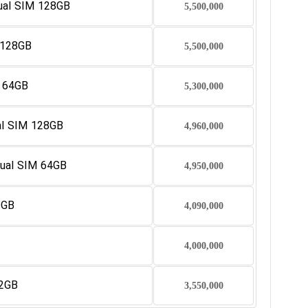
al SIM 128GB
5,500,000
 128GB
5,500,000
M 64GB
5,300,000
l SIM 128GB
4,960,000
ual SIM 64GB
4,950,000
2GB
4,090,000
4,000,000
32GB
3,550,000