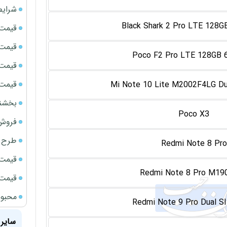
شرایط
Black Shark 2 Pro LTE 128
قیمت سک
قیمت ج
Poco F2 Pro LTE 128GB
قیمت سکه
قیمت سک
Mi Note 10 Lite M2002F4LG D
بخشنامه ف
Poco X3
فروش فور
طرح ج
Redmi Note 8 Pro
قیمت سک
Redmi Note 8 Pro M19
قیمت سک
محبوب
Redmi Note 9 Pro Dual S
سایر 