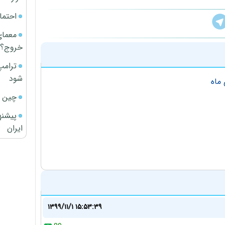
احتما
معمای
خروج؟
ترامپ
شود
ماه
چین ا
پیشنه
ایران
۱۳۹۹/۱۱/۱ ۱۵:۵۳:۳۹