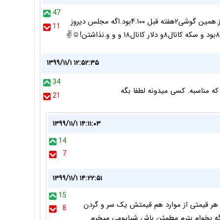
47
قیمتات بالاست،مثلا همون ردمی9aرو ۳.۱۵۰میشه خرید امروز.همین گوشی۲هفته قبل ۴.۱۰۰بود.اگه مجلس دیروز
11
۱۳۹۹/۱۱/۱ ۱۲:۵۲:۳۵
34
 مناسبه. کسی میدونه لطفا بگه
21
۱۳۹۹/۱۱/۱ ۱۴:۱۱:۰۳
14
7
۱۳۹۹/۱۱/۱ ۱۴:۲۲:۵۱
15
 هر قیمتی از موارد هم قیمتش یک سر و گردن
8
گه بخوام بترم مطمئن باش شیایومی میخرم