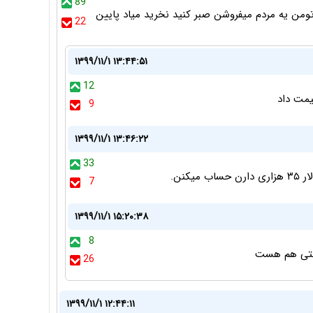
89
22
۱۳۹۹/۱۱/۱ ۱۳:۴۴:۵۱
12
یمت داد
9
۱۳۹۹/۱۱/۱ ۱۳:۴۶:۲۲
33
7
۱۳۹۹/۱۱/۱ ۱۵:۲۰:۳۸
8
انتی هم هست
26
۱۳۹۹/۱۱/۱ ۱۲:۴۴:۱۱