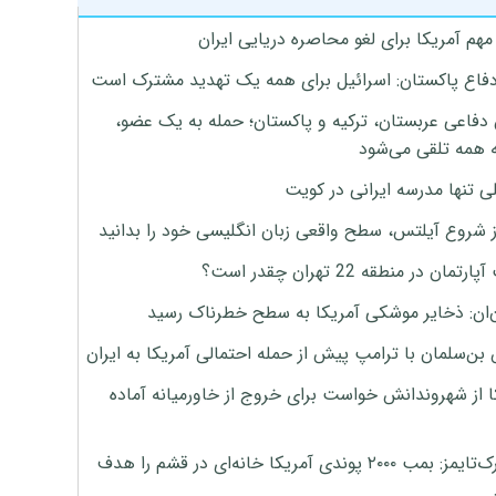
هم آمریکا برای لغو محاصره دریایی ایران
دفاع پاکستان: اسرائیل برای همه یک تهدید مشترک است
 دفاعی عربستان، ترکیه و پاکستان؛ حمله به یک عضو،
 همه تلقی می‌شود
ی تنها مدرسه ایرانی در کویت
ز شروع آیلتس، سطح واقعی زبان انگلیسی خود را بدانید
تمان در منطقه 22 تهران چقدر است؟
‌ان: ذخایر موشکی آمریکا به سطح خطرناک رسید
بن‌سلمان با ترامپ پیش از حمله احتمالی آمریکا به ایران
ا از شهروندانش خواست برای خروج از خاورمیانه آماده
نیویورک‌تایمز: بمب ۲۰۰۰ پوندی آمریکا خانه‌ای در قشم را هدف