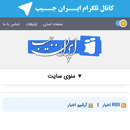
صفحه اصلی
تبلیغات
تماس با ما
▼ منوی سایت
RSS اخبار
|
آرشیو اخبار