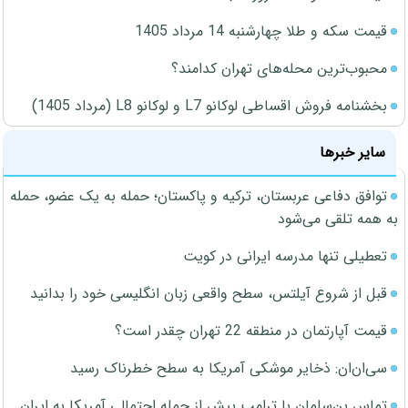
قیمت سکه و طلا چهارشنبه 14 مرداد 1405
محبوب‌ترین محله‌های تهران کدامند؟
بخشنامه فروش اقساطی لوکانو L7 و لوکانو L8 (مرداد 1405)
سایر خبرها
توافق دفاعی عربستان، ترکیه و پاکستان؛ حمله به یک عضو، حمله
به همه تلقی می‌شود
تعطیلی تنها مدرسه ایرانی در کویت
قبل از شروع آیلتس، سطح واقعی زبان انگلیسی خود را بدانید
قیمت آپارتمان در منطقه 22 تهران چقدر است؟
سی‌ان‌ان: ذخایر موشکی آمریکا به سطح خطرناک رسید
تماس بن‌سلمان با ترامپ پیش از حمله احتمالی آمریکا به ایران