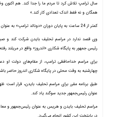
سال ترامپ تلاش کرد تا مردم ما را جدا کند. هم اکنون و
همگان و نه فقط اندک تعدادی کار کند.»
کمتر از 24 ساعت به پایان دوران «دونالد ترامپ» به عنوان چهل و پنجمین رئیس جمهور آمریکا باقی مانده است.
وی قصد ندارد در مراسم تحلیف بایدن شرکت کند و صبح 
رئیس جمهور به پایگاه شکاری «اندروز» واقع در مریلند رفته
چهارشنبه به وقت محلی در پایگاه شکاری اندروز حاضر باشن
طبق برنامه مقرر برای مراسم تحلیف بایدن، قرار است ظ
عنوان رئیس‌جمهور جدید سوگند یاد کند.
مراسم تحلیف بایدن و هریس به عنوان رئیس‌جمهور و معاو
در پایتخت این کشور انجام می‌گیرد.