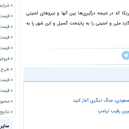
شرایط
کا که در نتیجه درگیری‌ها بین آنها و نیروهای امنیتی
قیمت سک
رد ملی و امنیتی را به پایتخت گسیل و این شهر را به
قیمت ج
قیمت سکه
قیمت سک
فروش فور
طرح ج
قیمت سک
قیمت سک
 سعودی، جنگ دیگری آغاز کنید
محبوب
عیین رقیب ترامپ
نتایج
سایر 