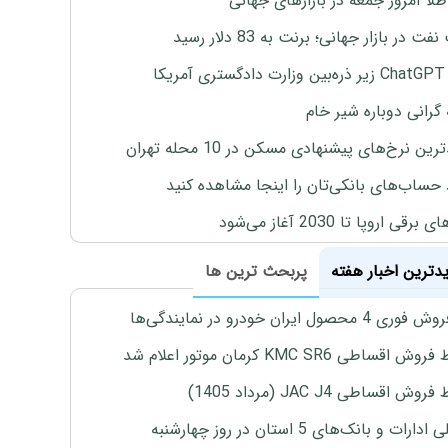
طلا امروز جمعه در بازارهای جهانی
ت در بازار جهانی؛ برنت به 83 دلار رسید
یکا
 گرانی دوباره شیر خام
ین نرخ‌های پیشنهادی مسکن در 10 محله تهران
 حساب‌های بانکی‌تان را اینجا مشاهده کنید
برقی اروپا تا 2030 آغاز می‌شود
یدترین اخبار هفته
پربحث ترین ها
4 محصول ایران خودرو در نمایندگی‌ها
اقساطی KMC SR6 کرمان موتور اعلام شد
ش اقساطی JAC J4 (مرداد 1405)
رات و بانک‌های 5 استان در روز چهارشنبه