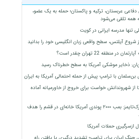
 دفاعی عربستان، ترکیه و پاکستان؛ حمله به یک عضو،
 همه تلقی می‌شود
ی تنها مدرسه ایرانی در کویت
ز شروع آیلتس، سطح واقعی زبان انگلیسی خود را بدانید
تمان در منطقه 22 تهران چقدر است؟
‌ان: ذخایر موشکی آمریکا به سطح خطرناک رسید
بن‌سلمان با ترامپ پیش از حمله احتمالی آمریکا به ایران
ا از شهروندانش خواست برای خروج از خاورمیانه آماده
نیویورک‌تایمز: بمب ۲۰۰۰ پوندی آمریکا خانه‌ای در قشم را هدف
ل ازسرگیری حملات آمریکا
 جنگ ایران برای ترامپ؛ تشدید درگیری یا یافتن راه