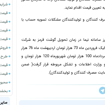
شرایط
 تعیین قیمت اقدام نماید.
قیمت سک
مصرف کنندگان و تولیدکنندگان مشکلات تسویه حساب با
قیمت ج
قیمت سکه
قیمت سک
ارز سامانه نیما در زمان تحویل گوشت قرمز به شرکت
فروش فور
پشتیبانی امور دام کشور در هفت ماه اول سال جاری به تفکیک فروردین ماه 73 هزار تومان اردیبهشت ماه 76 هزار
تومان خرداد ماه 85 هزار تومان تیر ماه 95 هزار تومان مردادماه 100 هزار تومان شهریورماه 120 هزار تومان و
طرح ج
 و وزارت اطلاعات و تشکل مربوطه قرار گرفت( ضمن
قیمت سک
ایت مصرف کنندگان و تولیدکنندگان).
قیمت سک
محبوب
بخشنامه ف
سایر 