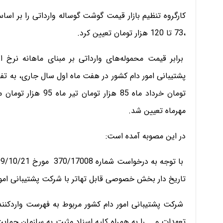
کارگروه تنظیم بازار قیمت گوشت گوساله وارداتی را بر اسا
،73 تا 120 هزار تومان تعیین کرد.
برابر قیمت محموله‌های وارداتی بر مبنای ماهانه نرخ 
مهرماه تعیین شد.
در این مصوبه آمده است:
تاریخ دار بخش خصوصی قابل تهاتر با شرکت پشتیبانی امور
شرکت پشتیبانی امور دام کشور مربوط به فهرست واردکنندگ
تعهدات و... را به همراه کلیه اسناد مثبت به سازمان حمایت