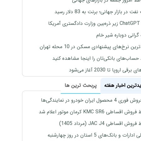
طلا امروز جمعه در بازارهای جهانی
ت در بازار جهانی؛ برنت به 83 دلار رسید
یکا
 گرانی دوباره شیر خام
ین نرخ‌های پیشنهادی مسکن در 10 محله تهران
 حساب‌های بانکی‌تان را اینجا مشاهده کنید
برقی اروپا تا 2030 آغاز می‌شود
یدترین اخبار هفته
پربحث ترین ها
4 محصول ایران خودرو در نمایندگی‌ها
اقساطی KMC SR6 کرمان موتور اعلام شد
ش اقساطی JAC J4 (مرداد 1405)
رات و بانک‌های 5 استان در روز چهارشنبه