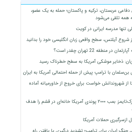
 دفاعی عربستان، ترکیه و پاکستان؛ حمله به یک عضو،
 همه تلقی می‌شود
ی تنها مدرسه ایرانی در کویت
ز شروع آیلتس، سطح واقعی زبان انگلیسی خود را بدانید
تمان در منطقه 22 تهران چقدر است؟
‌ان: ذخایر موشکی آمریکا به سطح خطرناک رسید
بن‌سلمان با ترامپ پیش از حمله احتمالی آمریکا به ایران
ا از شهروندانش خواست برای خروج از خاورمیانه آماده
نیویورک‌تایمز: بمب ۲۰۰۰ پوندی آمریکا خانه‌ای در قشم را هدف
ل ازسرگیری حملات آمریکا
 جنگ ایران برای ترامپ؛ تشدید درگیری یا یافتن راه