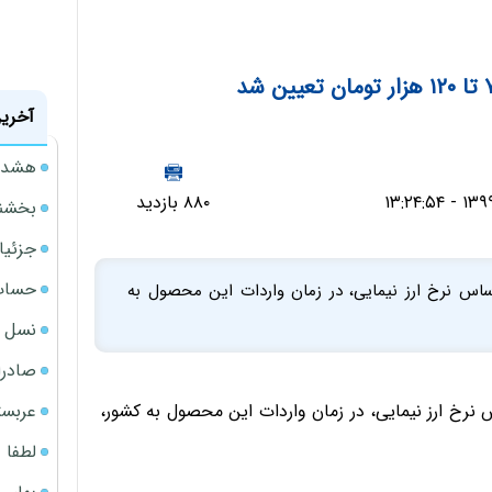
آخرین
هشدار
۸۸۰ بازدید
بخشنامه ف
جزئیا
حساب‌
اساس نرخ ارز نیمایی، در زمان واردات این محصول به
نسل ج
صادرا
عربست
س نرخ ارز نیمایی، در زمان واردات این محصول به کشور،
لطفا د