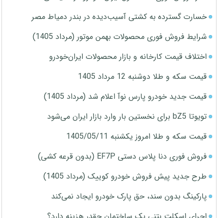
خسارت گسترده به کشتی آسیب‌دیده در بندر دمیاط مصر
شرایط فروش فوری محصولات بهمن موتور (مرداد 1405)
اختلاف قیمت کارخانه و بازار محصولات ایران‌خودرو
قیمت سکه و طلا دوشنبه 12 مرداد 1405
قیمت جدید خودرو پارس نوآ اعلام شد (مرداد 1405)
تویوتا bZ5 برای نخستین بار وارد بازار ایران می‌شود
قیمت سکه و طلا امروز یکشنبه 1405/05/11
فروش فوری دنا پلاس دستی EF7P (بدون قرعه کشی)
طرح جدید پیش فروش خودرو کوییک (مرداد 1405)
پارکینگ بدون سند، حق پارک خودرو ایجاد نمی‌کند
اجرای اسکلت بتنی یک ساختمان چقدر هزینه دارد؟