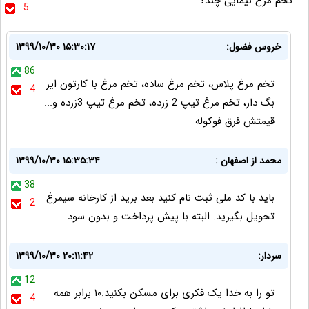
تخم مرغ نیمایی چند؟
5
خروس فضول:
۱۳۹۹/۱۰/۳۰ ۱۵:۳۰:۱۷
86
تخم مرغ پلاس، تخم مرغ ساده، تخم مرغ با کارتون ایر
4
بگ دار، تخم مرغ تیپ 2 زرده، تخم مرغ تیپ 3زرده و...
قیمتش فرق فوکوله
محمد از اصفهان :
۱۳۹۹/۱۰/۳۰ ۱۵:۳۵:۳۴
38
باید با کد ملی ثبت نام کنید بعد برید از کارخانه سیمرغ
2
تحویل بگیرید. البته با پیش پرداخت و بدون سود
سردار:
۱۳۹۹/۱۰/۳۰ ۲۰:۱۱:۴۲
12
تو را به خدا یک فکری برای مسکن بکنید.۱۰ برابر همه
4