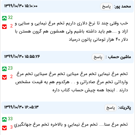
۱۳۹۹/۱۰/۳۰ ۱۵:۱۰:۰۰
محمد پور:
پاسخ
32
خب وقتی چند تا نرخ دلاری داریم تخم مرغ نیمایی و سنایی و
2
ازاد و ....هم باید داشته باشیم ولی همشون هم گرون هستن با
دلار ۴۰ هزار تومانی پاتون درمیاد
۱۳۹۹/۱۰/۳۰ ۱۵:۵۵:۲۶
ماشین حساب :
پاسخ
23
تخم مرغ نیمایی تخم مرغ مینایی تخم مرغ سینایی تخم مرغ
2
وارداتی تخم مرغ صادراتی و . . هرکدوم هم یه قیمت مشخص
دارند . اینجا همه چیش حساب کتاب داره
۱۳۹۹/۱۰/۳۰ ۱۶:۰۵:۱۳
پاتريك:
پاسخ
33
تخم مرغ سنا.... تخم مرغ نيمايي و بالاخره تخم مرغ جهانگيري
3