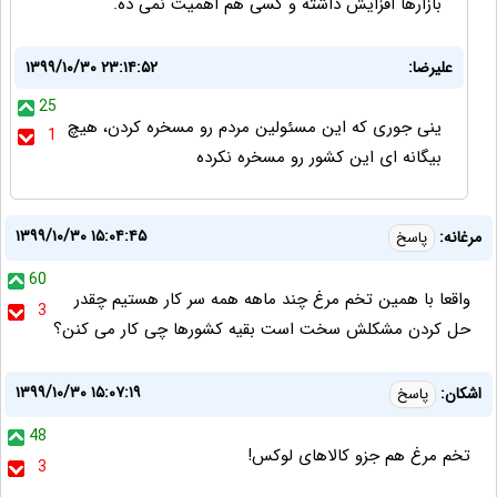
بازارها افزایش داشته و کسی هم اهمیت نمی ده.
علیرضا:
۱۳۹۹/۱۰/۳۰ ۲۳:۱۴:۵۲
25
ینی جوری که این مسئولین مردم رو مسخره کردن، هیچ
1
بیگانه ای این کشور رو مسخره نکرده
۱۳۹۹/۱۰/۳۰ ۱۵:۰۴:۴۵
مرغانه:
پاسخ
60
واقعا با همین تخم مرغ چند ماهه همه سر کار هستیم چقدر
3
حل کردن مشکلش سخت است بقیه کشورها چی کار می کنن؟
۱۳۹۹/۱۰/۳۰ ۱۵:۰۷:۱۹
اشکان:
پاسخ
48
تخم مرغ هم جزو کالاهای لوکس!
3