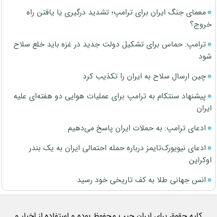
معمای جنگ ایران برای ترامپ؛ تشدید درگیری یا یافتن راه
خروج؟
ترامپ: حماس برای تشکیل دولت جدید در غزه باید خلع سلاح
شود
چین ارسال سلاح به ایران را تکذیب کرد
پیشنهاد سنتکام به ترامپ برای عملیات هوایی دو هفته‌ای علیه
ایران
ادعای ترامپ: به حملات ایران پاسخ می‌دهیم
ادعای نیویورک‌تایمز درباره حمله احتمالی ایران به یک بندر
اوکراین
انس جهانی طلا به کف تاریخی خود رسید
کلیه حقوق برای ایران جیب محفوظ بوده و استفاده از اخبار و