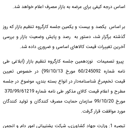
اساس درجه کیفی برای عرضه به بازار مصرف اعلام خواهد شد.
بر اساس یکصد و بیست و یکمین جلسه کارگروه تنظیم بازار که روز
گذشته برگزار شد، دستور به رصد و پایش وضعیت بازار و بررسی
آخرین تغییرات قیمت کالاهای اساسی و ضروری داده شد.
پیرو تصمیمات نوزدهمین جلسه کارگروه تنظیم بازار (ابلاغی طی
نامه شماره 60/245092 مورخ 99/10/13) در خصوص تعیین
قیمت تخم‌مرغ شناسنامه‌دار در انواع بسته بندی، موضوع در جلسه
مطرح و اعلام قیمت کالای مذکور طی نامه شماره 370/99/61219
مورخ 99/10/20 سازمان حمایت مصرف کنندگان و تولید کنندگان
مورد موافقت قرار گرفت.
تبصره 1: وزارت جهاد کشاورزی، شرکت پشتیبانی امور دام و انجمن