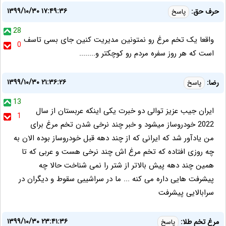
۱۳۹۹/۱۰/۳۰ ۱۷:۴۹:۳۶
حرف حق:
پاسخ
28
واقعا یک تخم مرغ رو نمتونین مدیریت کنین جای بسی تاسف
0
است که هر روز سفره مردم رو کوچکتر و........
۱۳۹۹/۱۰/۳۰ ۲۱:۳۶:۲۶
رضا:
پاسخ
13
ایران جیب عزیز توالی دو خبرت یکی اینکه عربستان از سال
1
2022 خودروساز میشود و خبر چند نرخی شدن تخم مرغ برای
من یادآور شد که ایرانی که از چند دهه قبل خودروساز بوده الان به
چه روزی افتاده که تخم مرغ اش چند نرخی هست و عربی که تا
همین چند دهه پیش بالاتر از شتر را نمی شناخت حالا چه
پیشرفت هایی داره می کنه ... ما در سراشیبی سقوط و دیگران در
سرابالایی پیشرفت
۱۳۹۹/۱۰/۳۰ ۲۳:۴۱:۳۶
مرغ تخم طلا:
پاسخ