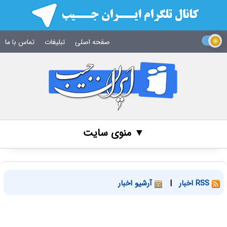
صفحه اصلی
تبلیغات
تماس با ما
▼ منوی سایت
RSS اخبار
|
آرشیو اخبار