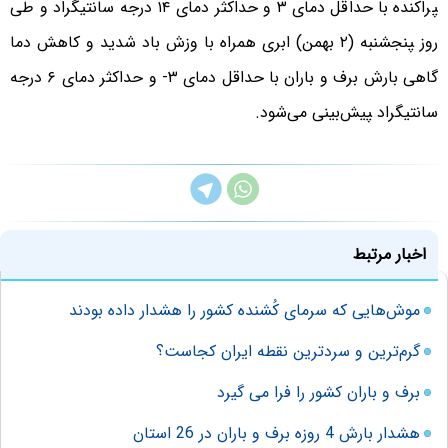
‍‍پراکنده با حداقل دمای ۳ و حداکثر دمای ۱۴ درجه سانتیگراد و طی
روز ‍‍پنجشنبه (۲ بهمن) ابری همراه با وزش باد شدید و کاهش دما
گاهی بارش برف و باران با حداقل دمای ۳- و حداکثر دمای ۶ درجه
سانتیگراد ‍‍پیش‌بینی می‌شود.
اخبار مرتبط
موش‌هایی که سرمای کُشنده کشور را هشدار داده بودند
گرم‌ترین و سردترین نقطه ایران کجاست؟
برف و باران کشور را فرا می گیرد
هشدار بارش 4 روزه برف و باران در 26 استان