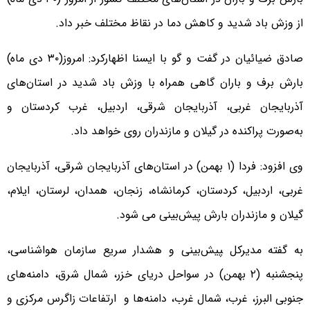
از وزش باد شدید و کاهش دما در نقاظ مختلف خبر داد.
صادق ضیائیان در گفت و گو با ایسنا اظهارکرد: امروز(۳۰ دی ماه)
بارش برف و باران گاهی همراه با وزش باد شدید در استان‌های
آذربایجان غربی، آذربایجان شرقی، اردبیل، غرب کردستان و
به‌صورت پراکنده در گیلان و مازندران روی خواهد داد.
وی افزود: فردا (۱ بهمن) در استان‌های آذربایجان شرقی، آذربایجان
غربی، اردبیل، کردستان، کرمانشاه، زنجان، همدان، لرستان، ایلام،
گیلان و مازندران بارش پیش‌بینی می شود.
به گفته مدیرکل ‍‍پیش‌بینی و هشدار سریع سازمان هواشناسی،
پنجشنبه (۲ بهمن) در سواحل دریای خزر، شمال شرق، دامنه‌های
جنوبی البرز، غرب، شمال غرب، دامنه‌ها و ارتفاعات زاگرس مرکزی و