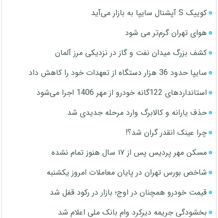
کوییک S آپشنال سایپا به بازار می‌آید
هوای تهران گرم‌تر می شود
کشف بزرگ میدان نفت و گاز در نزدیکی مرز آلمان
سایپا حدود 36 هزار دستگاه از تعهدات خود را کاهش داد
استانداردهای 122گانه خودرو از مهر 1406 اجرا می‌شود
حذف یارانه و کالابرگ وارد مرحله جدیدی شد
چرا عینک انقدر گران شد؟!
مسکن مهر پردیس پس از ۱۷ سال هنوز تمام نشده
شاخص بورس تهران در پایان معاملات امروز یکشنبه
قیمت خودرو همچنان در اوج؛ بازار در رکود قفل شد
بخشودگی جریمه دیرکرد وام بانک ملی اعلام شد