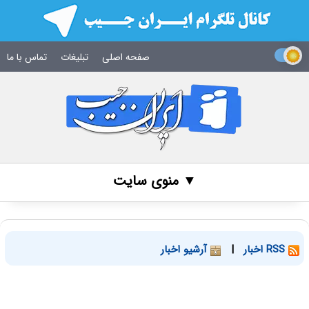
صفحه اصلی
تبلیغات
تماس با ما
▼ منوی سایت
RSS اخبار
|
آرشیو اخبار