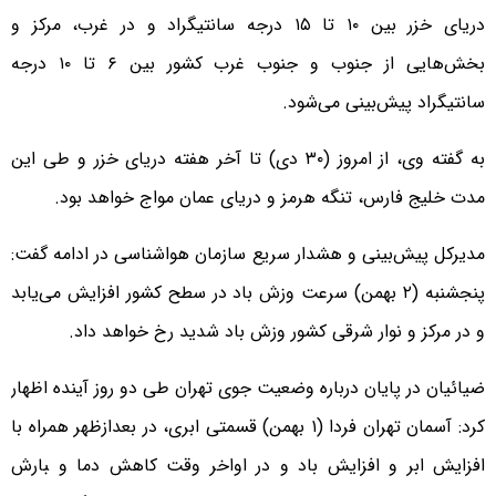
دریای خزر بین ۱۰ تا ۱۵ درجه سانتیگراد و در غرب، مرکز و
بخش‌هایی از جنوب و جنوب غرب کشور بین ۶ تا ۱۰ درجه
سانتیگراد پیش‌بینی می‌شود.
به گفته وی، از امروز (۳۰ دی) تا آخر هفته دریای خزر و طی این
مدت خلیج فارس، تنگه هرمز و دریای عمان مواج خواهد بود.
مدیرکل پیش‌بینی و هشدار سریع سازمان هواشناسی در ادامه گفت:
پنجشنبه (۲ بهمن) سرعت وزش باد در سطح کشور افزایش می‌یابد
و در مرکز و نوار شرقی کشور وزش باد شدید رخ خواهد داد.
ضیائیان در پایان درباره وضعیت جوی تهران طی دو روز آینده اظهار
کرد: آسمان تهران فردا (۱ بهمن) قسمتی ابری، در بعدازظهر همراه با
افزایش ابر و افزایش باد و در اواخر وقت کاهش دما و ‍بارش