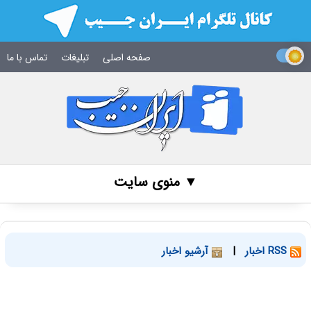
صفحه اصلی
تبلیغات
تماس با ما
▼ منوی سایت
RSS اخبار
|
آرشیو اخبار