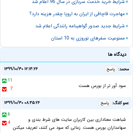
شرایط خرید خدمت سربازی در سال 96 اعلام شد
مهاجرت قاچاقی از ایران به اروپا چقدر هزینه دارد؟
شرایط جدید صدور گواهینامه رانندگی اعلام شد
ممنوعیت سفرهای نوروزی به 10 استان
دیدگاه ها
۱۳۹۹/۱۰/۳۰ ۱۲:۱۴:۲۶
محمد:
پاسخ
11
سود آور تر از بورس هست
7
۱۳۹۹/۱۰/۳۰ ۰۸:۴۵:۲۶
عمو کلنگ:
پاسخ
6
شباهت معناداری بین کاربران سایت های شرط بندی و
4
سهامداران بورس هست. زمانی که سود می کنند، تعریف میکنن