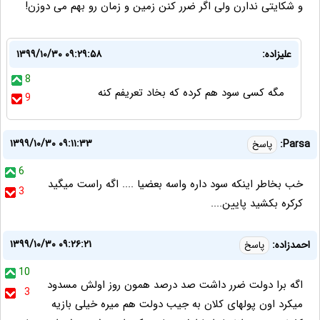
و شکایتی ندارن ولی اگر ضرر کنن زمین و زمان رو بهم می دوزن!
علیزاده:
۱۳۹۹/۱۰/۳۰ ۰۹:۲۹:۵۸
8
مگه کسی سود هم کرده که بخاد تعریفم کنه
9
۱۳۹۹/۱۰/۳۰ ۰۹:۱۱:۳۳
Parsa:
پاسخ
6
خب بخاطر اینکه سود داره واسه بعضیا .... اگه راست میگید
3
کرکره بکشید پایین....
۱۳۹۹/۱۰/۳۰ ۰۹:۲۶:۲۱
احمدزاده:
پاسخ
10
اگه برا دولت ضرر داشت صد درصد همون روز اولش مسدود
3
میکرد اون پولهای کلان به جیب دولت هم میره خیلی بازیه