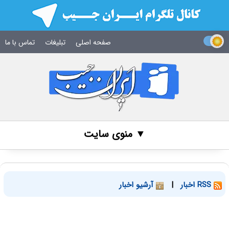
صفحه اصلی
تبلیغات
تماس با ما
▼ منوی سایت
RSS اخبار
|
آرشیو اخبار