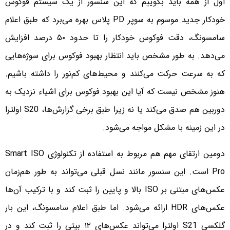
اول از همه باید بگوییم که این سنسور از یک سیستم فوکوس
خودکار جدید موسوم به سوپر PD پلاس بهره می‌برد که طبق اعلام
سامسونگ، دقت فوکوس خودکار را تا حدود ۵۰ درصد افزایش
می‌دهد. به طور مشخص باید انتظار بهبود فوکوس برای سوژه‌هایی
که به سرعت حرکت می‌کنند و محیط‌های کم‌نور را داشته باشیم.
هنوز مشخص نیست که آیا این بهبود فوکوس برای اشیاء نزدیک به
دوربین هم صدق می‌کند یا نه زیرا طبق برخی گزارش‌ها، S20 اولترا
در این زمینه با مشکل مواجه می‌شود.
دومین ارتقای مهم هم مربوط به استفاده از تکنولوژی Smart ISO
Pro است. این سنسور مانند نسل قبلی می‌تواند به طور هم‌زمان
عکس‌های مبتنی بر ISO بالا و پایین را ثبت کند و با ترکیب آن‌ها
عکس‌های HDR ارائه می‌شود. اما طبق اعلام سامسونگ، این بار
گلکسی S21 اولترا می‌تواند عکس‌های ۱۲ بیتی را ثبت کند و در