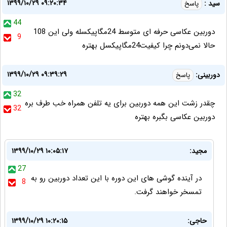
۱۳۹۹/۱۰/۲۹ ۰۹:۲۰:۳۴
سید :
پاسخ
44
دوربین عکاسی حرفه ای متوسط 24مگاپیکسله ولی این 108
9
حالا نمی‌دونم چرا کیفیت24مگاپیکسل بهتره
۱۳۹۹/۱۰/۲۹ ۰۹:۳۹:۲۹
دوربینی:
پاسخ
32
چقدر زشت این همه دوربین برای یه تلفن همراه خب طرف بره
32
دوربین عکاسی بگبره بهتره
مجید:
۱۳۹۹/۱۰/۲۹ ۱۰:۰۵:۱۷
27
در آینده گوشی های این دوره با این تعداد دوربین رو به
8
تمسخر خواهند گرفت.
حاجی:
۱۳۹۹/۱۰/۲۹ ۱۰:۲۰:۱۵