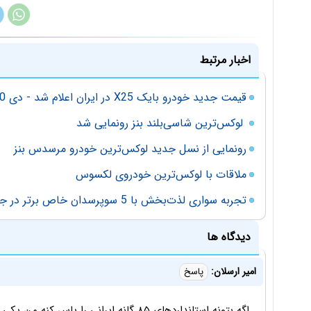
اخبار مرتبط
قیمت جدید خودرو بایک X25 در ایران اعلام شد - دی 1400
لوکس‌ترین شاسی‌بلند بنز رونمایی شد
رونمایی از نسل جدید لوکس‌ترین خودرو مرسدس بنز
ملاقات با لوکس‌ترین خودروی لکسوس
تجربه سواری لذت‌بخش با 5 سوپرسدان خاص برتر در جهان
دیدگاه ها
امیر ارسلان:
پاسخ
اگه بتونه استانداردهای ۸۵ گانه ایرانی را پاس کنه من یکی میخرم ... البته پوسترشو نه خودشو !!