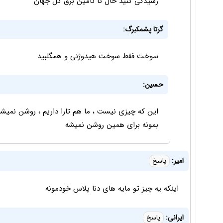
رسیدگی کنید حال تا تامین برق کل جهان
گرتا پشمکبرگ:
سوخت فقط سوخت هیدوژنی و همگلبید
حسین:
این که چیزی نیست ، ما هم تارا داریم ، روشن نمیشه
بمونه برای همین روشن نمیشه
امیر:
پاسخ
اینکه یه چیز تو مایه های دنا پلاس خودمونه
ایرانی:
پاسخ