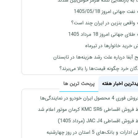
ها به بازگشایی تنگه هرمز خوش‌بین شدند
ت جهانی امروز 1405/05/18
واقعی بنزین در ایران چند است؟
ی جهانی امروز 18 مرداد 1405
ش خرید خانوارها در تیرماه
 آبفا درباره علت رشد هزینه‌ها در تابستان
گان خرد چگونه قیمت‌ها را بالا می‌برند؟
یدترین اخبار هفته
پربحث ترین ها
4 محصول ایران خودرو در نمایندگی‌ها
اقساطی KMC SR6 کرمان موتور اعلام شد
ش اقساطی JAC J4 (مرداد 1405)
رات و بانک‌های 5 استان در روز چهارشنبه