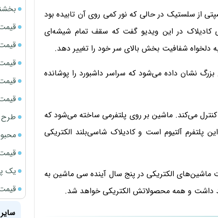
بخشنامه ف
تی از سلستیک در حالی که نور کمی روی آن تابیده بود
قیمت سک
 کادیلاک در این ویدیو گفت که سقف تمام شیشه‌ای
قیمت ج
 دلخواه شفافیت بخش بالای سر خود را تغییر دهد.
قیمت سکه
بزرگ نشان داده می‌شود که سراسر داشبورد را پوشانده
قیمت سک
قیمت سکه
کنترل می‌کند. ماشین بر روی پلتفرمی ساخته می‌شود که
طرح ج
ین پلتفرم آلتیوم است و کادیلاک شاسی‌بلند الکتریکی
محبوب
قیمت سک
یک پر
رمایه‌گذاری در ساخت ماشین‌های الکتریکی در پنج سال آینده سی ماشین به
قیمت گ
واهد داشت و همه محصولاتش الکتریکی خواهد شد.
سایر 