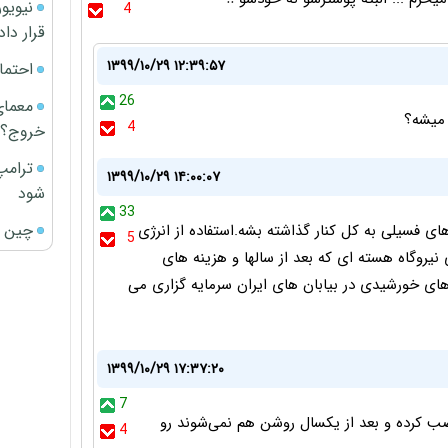
4
قرار داد
۱۳۹۹/۱۰/۲۹ ۱۲:۳۹:۵۷
احتما
26
معمای
 میشه؟
4
خروج؟
ترامپ
۱۳۹۹/۱۰/۲۹ ۱۴:۰۰:۰۷
شود
33
چین ا
ی فسیلی به کل کنار گذاشته بشه.استفاده از انرژی
5
نیروگاه هسته ای که بعد از سالها و هزینه های
 های خورشیدی در بیابان های ایران سرمایه گزاری می
۱۳۹۹/۱۰/۲۹ ۱۷:۳۷:۲۰
7
ب کرده و بعد از یکسال روشن هم نمی‌شوند رو
4