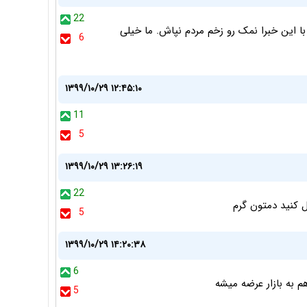
22
 این خبرا نمک رو زخم مردم نپاش. ما خیلی
6
۱۳۹۹/۱۰/۲۹ ۱۲:۴۵:۱۰
11
5
۱۳۹۹/۱۰/۲۹ ۱۳:۲۶:۱۹
22
 کنید دمتون گرم
5
۱۳۹۹/۱۰/۲۹ ۱۴:۲۰:۳۸
6
 به بازار عرضه میشه
5