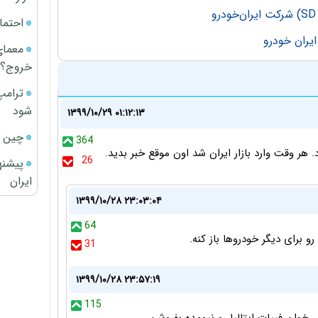
احتما
معمای
خروج؟
ترامپ
شود
۱۳۹۹/۱۰/۲۹ ۰۱:۱۲:۱۳
چین ا
364
 هر وقت وارد بازار ایران شد اون موقع خبر بدید.
26
پیشنه
ایران
۱۳۹۹/۱۰/۲۸ ۲۳:۰۳:۰۴
64
 برای دیگر خودروها باز کنه.
31
۱۳۹۹/۱۰/۲۸ ۲۳:۵۷:۱۹
115