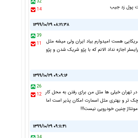
32
خت پول زد جیب
14
۱۳۹۹/۱۰/۲۹ ۰۸:۲۱:۳۸
39
ریکایی هست امیدوارم بیاد ایران ولی میشه مثل
11
کرایسلر اجازه نداد الانم که با پژو شریک شدن و پژو
۱۳۹۹/۱۰/۲۹ ۰۹:۰۹:۱۶
26
یشتر از فیات ۵۰۰ است هرچند در تهران خیلی ها مثل من برای رفتن به محل کار
12
ک تر و بهتری مثل اسمارت امکان پذیر است اما
 مونتاژ چنین خودرویی نیست!!!
۱۳۹۹/۱۰/۲۹ ۰۹:۱۱:۴۱
34