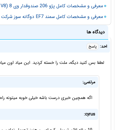
معرفی و مشخصات کامل پژو 206 صندوقدار وی 8 (SD V8) شرکت ایران‌خودرو
معرفی و مشخصات کامل سمند EF7 دوگانه سوز شرکت ایران خودرو
دیدگاه ها
احد:
پاسخ
لطفا بس کنید دیگه، ملت را خسته کردید. این میاد اون میاد.
مرتضی:
اگه همچین خبری درست باشه خیلی خوبه میتونه راه رو
cyrus: