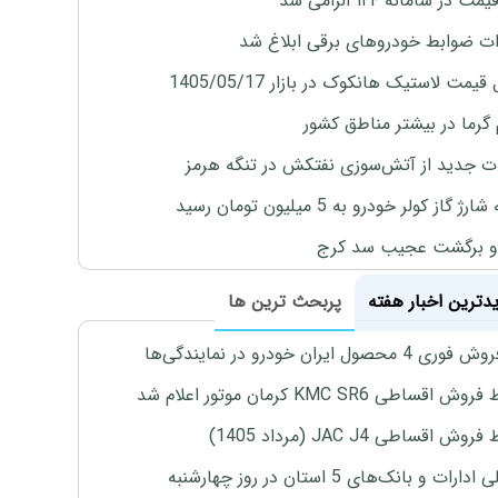
 در سامانه ۱۲۴ الزامی شد
ات ضوابط خودروهای برقی ابلاغ شد
یمت لاستیک هانکوک در بازار 1405/05/17
 گرما در بیشتر مناطق کشور
ت جدید از آتش‌سوزی نفتکش در تنگه هرمز
ژ گاز کولر خودرو به 5 میلیون تومان رسید
و برگشت عجیب سد کرج
یدترین اخبار هفته
پربحث ترین ها
4 محصول ایران خودرو در نمایندگی‌ها
اقساطی KMC SR6 کرمان موتور اعلام شد
ش اقساطی JAC J4 (مرداد 1405)
رات و بانک‌های 5 استان در روز چهارشنبه