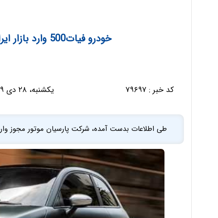
خودرو فیات500 وارد بازار ایران خواهد شد + مشخصات
کد خبر :
۷۹۶۹۷
یکشنبه، ۲۸ دی ۱۳۹۹ - ۲۱:۳۸:۳۰
طی اطلاعات بدست آمده، شرکت پارسیان موتور مجوز واردات یا مونتاژ خود