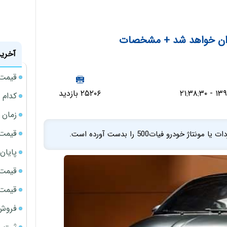
آخرین
قیمت ب
۲۵۲۰۶ بازدید
کدام 
زمان شارژ
قیمت م
رو فیات500 را بدست آورده است.
پایان
قیمت نقر
قیمت حوا
فروش 