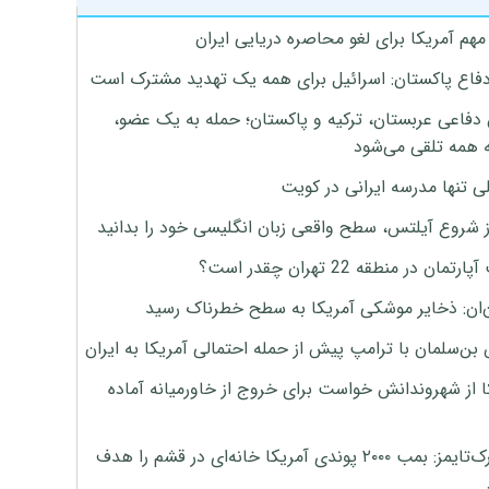
هم آمریکا برای لغو محاصره دریایی ایران
دفاع پاکستان: اسرائیل برای همه یک تهدید مشترک است
 دفاعی عربستان، ترکیه و پاکستان؛ حمله به یک عضو،
 همه تلقی می‌شود
ی تنها مدرسه ایرانی در کویت
ز شروع آیلتس، سطح واقعی زبان انگلیسی خود را بدانید
تمان در منطقه 22 تهران چقدر است؟
‌ان: ذخایر موشکی آمریکا به سطح خطرناک رسید
بن‌سلمان با ترامپ پیش از حمله احتمالی آمریکا به ایران
ا از شهروندانش خواست برای خروج از خاورمیانه آماده
نیویورک‌تایمز: بمب ۲۰۰۰ پوندی آمریکا خانه‌ای در قشم را هدف