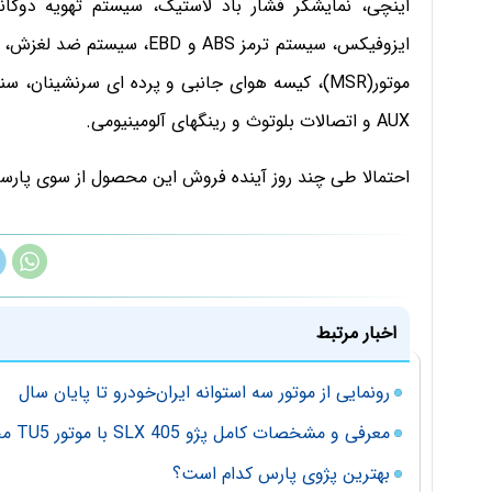
اینچی، نمایشگر فشار باد لاستیک، سیستم تهویه دوگا
ایزوفیکس، سیستم ترمز ABS و 
AUX و اتصالات بلوتوث و رینگهای آلومینیومی.
احتمالا طی چند روز آینده فروش این محصول از سوی پارسیا
اخبار مرتبط
رونمایی از موتور سه استوانه ایران‌خودرو تا پایان سال
معرفی و مشخصات کامل پژو 405 SLX با موتور TU5 محصولی از ایران خودرو
بهترین پژوی پارس کدام است؟