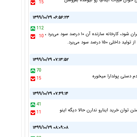
15
۱۳۹۹/۱۰/۲۹ ۰۶:۵۶:۲۳
112
هر خودرویی که در هر نقطه جهان تولید و وارد بازار ایران شود، کارخانه سازنده آن ۱۰ درصد سود می‌برد ،
10
۱۵ درصد سود می‌برد.
۱۳۹۹/۱۰/۲۹ ۰۷:۱۳:۵۲
70
دم دستی پولدارا میخوره
15
۱۳۹۹/۱۰/۲۹ ۰۷:۴۹:۱۴
41
ستن توان خرید اینارو ندارن حالا دیگه اینو
11
۱۳۹۹/۱۰/۲۹ ۰۸:۰۹:۰۸