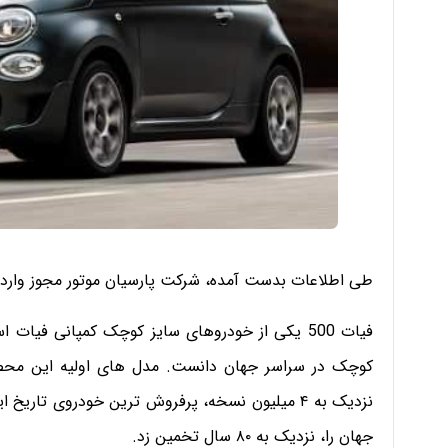
طی اطلاعات بدست آمده، شرکت پارسیان موتور مجوز واردات یا مونتاژ خودر
فیات 500 یکی از خودروهای سایز کوچک کمپانی فیا
جهان را، نزدیک به ۸۰ سال تخمین زد.