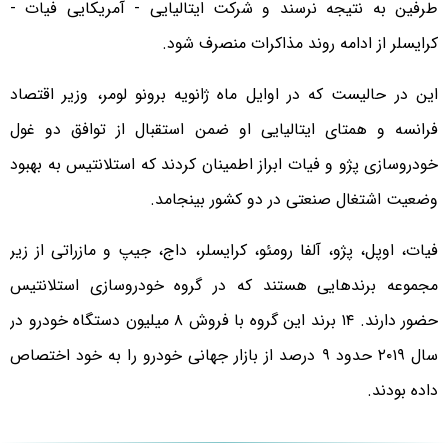
طرفین به نتیجه نرسند و شرکت ایتالیایی - آمریکایی فیات -
کرایسلر از ادامه روند مذاکرات منصرف شود.
این در حالیست که در اوایل ماه ژانویه برونو لومر، وزیر اقتصاد
فرانسه و همتای ایتالیایی او ضمن استقبال از توافق دو غول
خودروسازی پژو و فیات ابراز اطمینان کردند که استلانتیس به بهبود
وضعیت اشتغال صنعتی در دو کشور بینجامد.
فیات، اوپل، پژو، آلفا رومئو، کرایسلر، داج، جیپ و مازراتی از زیر
مجموعه برندهایی هستند که در گروه خودروسازی استلانتیس
حضور دارند. ۱۴ برند این گروه با فروش ۸ میلیون دستگاه خودرو در
سال ۲۰۱۹ حدود ۹ درصد از بازار جهانی خودرو را به خود اختصاص
داده بودند.