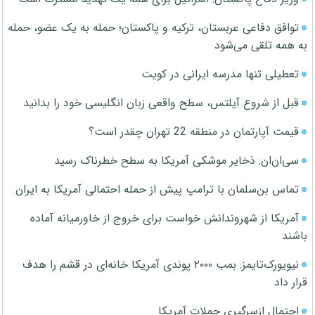
توافق دفاعی عربستان، ترکیه و پاکستان؛ حمله به یک عضو، حمله
به همه تلقی می‌شود
تعطیلی تنها مدرسه ایرانی در کویت
قبل از شروع آیلتس، سطح واقعی زبان انگلیسی خود را بدانید
قیمت آپارتمان در منطقه 22 تهران چقدر است؟
سی‌ان‌ان: ذخایر موشکی آمریکا به سطح خطرناک رسید
تماس بن‌سلمان با ترامپ پیش از حمله احتمالی آمریکا به ایران
آمریکا از شهروندانش خواست برای خروج از خاورمیانه آماده
باشند
نیویورک‌تایمز: بمب ۲۰۰۰ پوندی آمریکا خانه‌ای در قشم را هدف
قرار داد
احتمال ازسرگیری حملات آمریکا