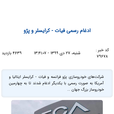
ادغام رسمی فیات - کرایسلر و پژو
کد خبر :
شنبه، ۲۷ دی ۱۳۹۹ - ۱۳:۴۱:۰۷
۴۶۳۹ بازدید
۷۹۶۷۸
شرکت‌های خودروسازی پژو فرانسه و فیات - کرایسلر ایتالیا و
آمریکا به صورت رسمی با یکدیگر ادغام شدند تا به چهارمین
خودروساز بزرگ جهان ...