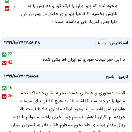
31
ببخود نبود که پژو ایران را ترک کرد و عطایش را به
7
لقایش بخشید !!! ظاهراً پژو برای حضور در بهترین بازار
دنیا یعنی آمریکا خیز برداشته است!!!
۱۳۹۹/۱۰/۲۷ ۱۳:۵۶:۳۸
استلانتیس:
پاسخ
23
با این خبر قیمت خودرو تو ایران افزایشی شده
42
۱۳۹۹/۱۰/۲۷ ۱۳:۵۸:۰۱
تارمی:
پاسخ
16
قیمت دستوری و هیجانی هست تجربه نشان داده اگه تخم
26
مرغها را در چند سبد گذاشته باشید هیچ اتفاقی برای سرمایه
هایتان نمی افتد من با وجود اینکه مقداری طلا با قیمت بالا
خریده ام نگران کاهش نیستم چون خیلی راحت میتوانم با تهیه
ریال مقدار بیشتری طلا بخرم منتظرم طلا و دلار به کمترین میزان