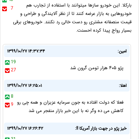
بارکلا. این خودرو سازها میتوانند با استفاده از تجارب هم
7
خودروهایی به بازار عرضه کنند تا از نظر آلایندگی و طراحی و
قیمت منصفانه مشتری رو دست خالی رد نکنند. خودروهای برقی
بسیار رواج پیدا کرده احسنت.
امین:
۱۳۹۹/۱۰/۲۷ ۱۴:۳۷:۳۴
19
پژو ۴۰۵ هزار تومن گرون شد
27
اهلا:
۱۳۹۹/۱۰/۲۷ ۱۶:۲۵:۰۱
8
فعلا که دولت افتاده به جون سرمایه عزیزان و همه چی رو
9
کاهش می ده وگر نه با این خبر بازار منفجر می شد
خیز پژو در جهت بازار آمریکا !!:
۱۳۹۹/۱۰/۲۷ ۱۶:۲۶:۴۲