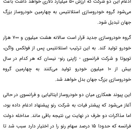
ادغام این دو شرکت که ارزش ۵۰ میلیارد دلاری خواهد داشت باعث
می‌شود گروه خودروسازی استلانتیس به چهارمین خودروساز بزرگ
جهان تبدیل شود.
گروه خودروسازی جدید قرار است سالانه هشت میلیون و ۷۰۰ هزار
خودرو تولید کند. به این ترتیب استلانتیس پس از فولکس واگن،
تویوتا و شرکت فرانسوی - ژاپنی رنو- نیسان که هر کدام در سال
بیش از ۱۰ میلیون خودرو تولید می‌کنند به چهارمین گروه
خودروسازی بزرگ جهان بدل خواهد شد.
این پیوند همکاری میان دو خودروساز ایتالیایی و فرانسوی در حالی
آغاز می‌شود که پیشتر فیات به شرکت رنو پیشنهاد ادغام داده بود،
اما مذاکرات دو طرف در نهایت بی نتیجه باقی ماند. مداخله دولت
فرانسه که حدودا ۱۵ درصد سهام رنو را در اختیار دارد سبب شد تا