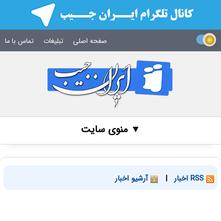
صفحه اصلی
تبلیغات
تماس با ما
▼ منوی سایت
RSS اخبار
|
آرشیو اخبار