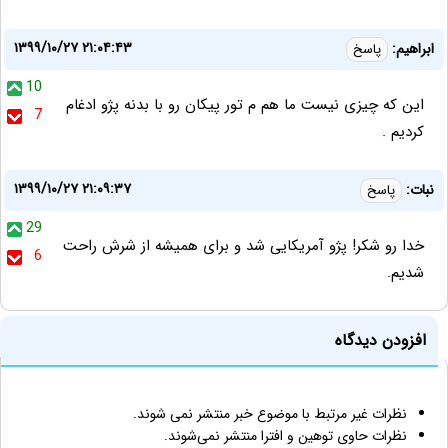
۱۳۹۹/۱۰/۲۷ ۲۱:۰۴:۴۳
ابراهیم:
پاسخ
10
این که چیزی نیست ما هم م تور پیکان رو با بدنه پژو ادغام
7
کردیم .
۱۳۹۹/۱۰/۲۷ ۲۱:۰۹:۳۷
نبات:
پاسخ
29
خدا رو شکر! پژو آمریکایی شد و برای همیشه از شرش راحت
6
شدیم.
افزودن دیدگاه
نظرات غیر مرتبط با موضوع خبر منتشر نمی شوند.
نظرات حاوی توهین و افترا منتشر نمی‌شوند.