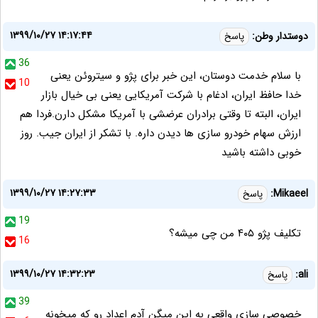
۱۳۹۹/۱۰/۲۷ ۱۴:۱۷:۴۴
دوستدار وطن:
پاسخ
36
با سلام خدمت دوستان، این خبر برای پژو و سیتروئن یعنی
10
خدا حافظ ایران، ادغام با شرکت آمریکایی یعنی بی خیال بازار
ایران، البته تا وقتی برادران عرضشی با آمریکا مشکل دارن.فردا هم
ارزش سهام خودرو سازی ها دیدن داره. با تشکر از ایران جیب. روز
خوبی داشته باشید
۱۳۹۹/۱۰/۲۷ ۱۴:۲۷:۳۳
Mikaeel:
پاسخ
19
تکلیف پژو ۴۰۵ من چی میشه؟
16
۱۳۹۹/۱۰/۲۷ ۱۴:۳۲:۲۳
ali:
پاسخ
39
خصوصی سازی واقعی به این میگن آدم اعداد رو که میخونه