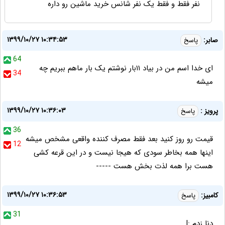
نفر فقط و فقط یک نفر شانس خرید ماشین رو داره
۱۳۹۹/۱۰/۲۷ ۱۰:۳۴:۵۳
صابر:
پاسخ
64
ای خدا اسم من در بیاد ۱۱بار نوشتم یک بار ماهم ببریم چه
34
میشه
۱۳۹۹/۱۰/۲۷ ۱۰:۳۶:۰۳
پرویز :
پاسخ
36
قیمت رو روز کنید بعد فقط مصرف کننده واقعی مشخص میشه
12
اینها همه بخاطر سودی که هیجا نیست و در این قرعه کشی
هست برا همه لذت بخش هست -----
۱۳۹۹/۱۰/۲۷ ۱۰:۳۶:۵۳
کامبیز:
پاسخ
31
دنا زدم :|