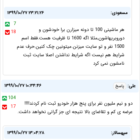
مسعودی:
۱۳۹۹/۱۰/۲۷ ۲۳:۲۱:۲۶
7
هر ماشینی 100 تا دونه میزارن برا خودشون و
18
دوروبریهاشون,مثلا اگه 1600 تا ظرفیت هست.فقط اسم
1500 نفر و تو سایت میزنن.میتونین چک کنین.حرف عدم
شرایط هم نیست اگه شرایط نداشتن اصلا سایت ثبت
نامشون نمی کرد
۱۳۹۹/۱۰/۲۷ ۱۰:۳۴:۴۶
علی:
پاسخ
104
دو و نیم ملیون نفر برای پنج هزار خودرو ثبت نام کردند!!!!
17
عرضه ی کم و تقاضای بالا نتیجه ای جز گرانی نخواهد داشت.
سپهسالار:
۱۳۹۹/۱۰/۲۷ ۱۳:۰۴:۲۸