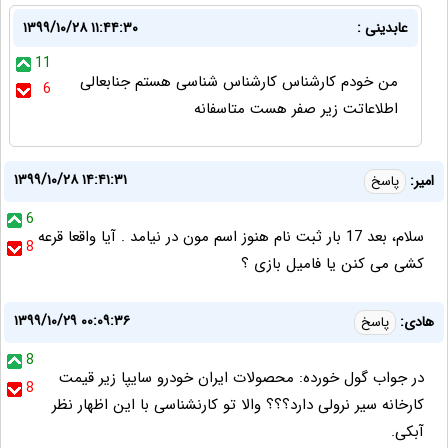
عابدینی :
۱۳۹۹/۱۰/۲۸ ۱۱:۴۴:۳۰
11
من خودم کارشناس کارشناس شناسی هستم جنابعالی
6
اطلاعاتت زیر صفر هست متاسفانه
۱۳۹۹/۱۰/۲۸ ۱۴:۴۱:۳۱
امیر:
پاسخ
6
سلام، بعد 17 بار ثبت نام هنوز اسم مون در نیامد . آیا واقعا قرعه
8
کشی می کنن یا فامیل بازی ؟
۱۳۹۹/۱۰/۲۹ ۰۰:۰۹:۳۶
هادی:
پاسخ
8
در جواب گول خورده: محصولات ایران خودرو سایپا زیر قیمت
8
کارخانه سیر نرولی دارد؟؟؟ والا تو کارنشناسی با این اظهار نظر
آبکی.