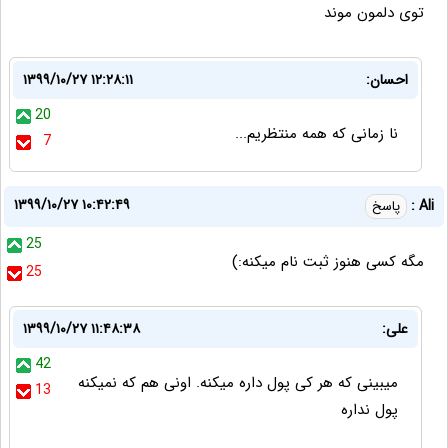
توی دلمون موند
احسان:
۱۳۹۹/۱۰/۲۷ ۱۲:۲۸:۱۱
20
نا زمانی که همه منتظریم...
7
۱۳۹۹/۱۰/۲۷ ۱۰:۴۲:۴۹
Ali :
پاسخ
25
مگه كسى هنوز ثبت نام ميكنه:)
25
علی:
۱۳۹۹/۱۰/۲۷ ۱۱:۴۸:۳۸
42
میبینی که هر کی پول داره میکنه. اونی هم که نمیکنه
13
پول نداره