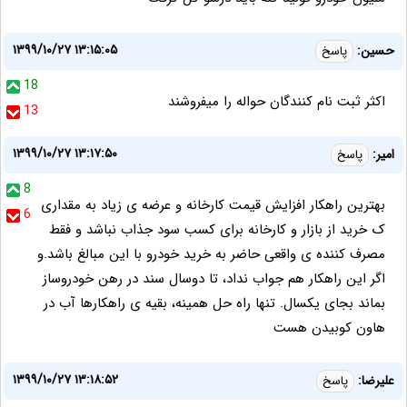
۱۳۹۹/۱۰/۲۷ ۱۳:۱۵:۰۵
حسين:
پاسخ
18
اکثر ثبت نام کنندگان حواله را میفروشند
13
۱۳۹۹/۱۰/۲۷ ۱۳:۱۷:۵۰
امیر:
پاسخ
8
بهترین راهکار افزایش قیمت کارخانه و عرضه ی زیاد به مقداری
6
ک خرید از بازار و کارخانه برای کسب سود جذاب نباشد و فقط
مصرف کننده ی واقعی حاضر به خرید خودرو با این مبالغ باشد.و
اگر این راهکار هم جواب نداد، تا دوسال سند در رهن خودروساز
بماند بجای یکسال. تنها راه حل همینه، بقیه ی راهکارها آب در
هاون کوبیدن هست
۱۳۹۹/۱۰/۲۷ ۱۳:۱۸:۵۲
علیرضا:
پاسخ