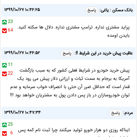
۱۳۹۹/۱۰/۲۷ ۱۰:۴۶:۲۵
بانک مسکن : یاغی:
پاسخ
23
پراید مشتری نداره. ترامپ مشتری نداره. دلال ها سکته کنید.
64
بایدن اومده
۱۳۹۹/۱۰/۲۷ ۱۰:۴۶:۵۲
عاقبت پیش خرید در این شرایط !!:
پاسخ
11
پیش خرید خودرو در شرایط فعلی کشور که به سبب بازگشت
22
آمریکا به برجام به سمت ثبات و ارزانی دلار پیش می رود یک
قمار است که حداقل ضرر آن حتی با انصراف خواب سرمایه و عدم
توان خودروسازان در باز پس دادن پول به مشتریان خواهد بود !!!
۱۳۹۹/۱۰/۲۷ ۱۰:۴۷:۳۴
مردم:
پاسخ
25
ایناکه روزی دو هزار خورو تولید میکنند چرا ثبت نام کمه پس
6