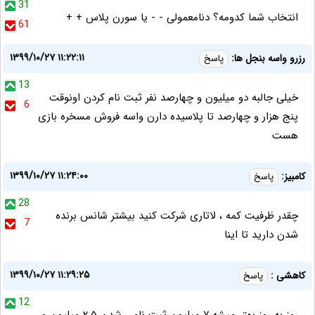
31
انتخاب شما کدومه؟ دنامعمولی - - یا سورن پلاس + +
61
۱۳۹۹/۱۰/۲۷ ۱۱:۲۲:۱۱
رزرو واسه بنجل ها:
پاسخ
13
خیلی جالبه دو میلیون و چهارصد نفر ثبت نام کردن اونوقت
6
پنج هزار و چهارصد تا پلاسیده دارن واسه فروش مسخره بازی
هست
۱۳۹۹/۱۰/۲۷ ۱۱:۲۴:۰۰
کامبیز:
پاسخ
28
چقدر ظرفیت کمه ، لاتاری شرکت کنید بیشتر شانس برنده
7
شدن دارید تا اینا
۱۳۹۹/۱۰/۲۷ ۱۱:۲۹:۲۵
کاهشی :
پاسخ
12