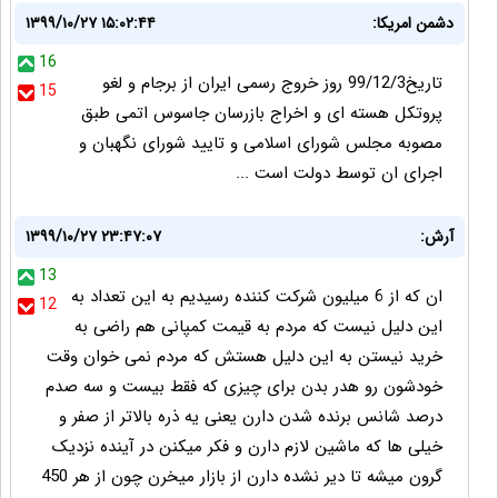
دشمن امریکا:
۱۳۹۹/۱۰/۲۷ ۱۵:۰۲:۴۴
16
تاریخ99/12/3 روز خروج رسمی ایران از برجام و لغو
15
پروتکل هسته ای و اخراج بازرسان جاسوس اتمی طبق
مصوبه مجلس شورای اسلامی و تایید شورای نگهبان و
اجرای ان توسط دولت است ...
آرش:
۱۳۹۹/۱۰/۲۷ ۲۳:۴۷:۰۷
13
ان که از 6 میلیون شرکت کننده رسیدیم به این تعداد به
12
این دلیل نیست که مردم به قیمت کمپانی هم راضی به
خرید نیستن به این دلیل هستش که مردم نمی خوان وقت
خودشون رو هدر بدن برای چیزی که فقط بیست و سه صدم
درصد شانس برنده شدن دارن یعنی یه ذره بالاتر از صفر و
خیلی ها که ماشین لازم دارن و فکر میکنن در آینده نزدیک
گرون میشه تا دیر نشده دارن از بازار میخرن چون از هر 450