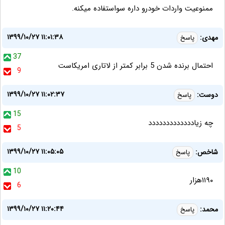
ممنوعیت واردات خودرو داره سواستفاده میکنه.
۱۳۹۹/۱۰/۲۷ ۱۱:۰۱:۳۸
مهدی:
پاسخ
37
احتمال برنده شدن 5 برابر کمتر از لاتاری امریکاست
9
۱۳۹۹/۱۰/۲۷ ۱۱:۰۲:۳۷
دوست:
پاسخ
15
چه زیاددددددددددددد
5
۱۳۹۹/۱۰/۲۷ ۱۱:۰۵:۰۵
شاخص:
پاسخ
10
۱۱۹۰هزار
6
۱۳۹۹/۱۰/۲۷ ۱۱:۲۰:۴۴
محمد:
پاسخ