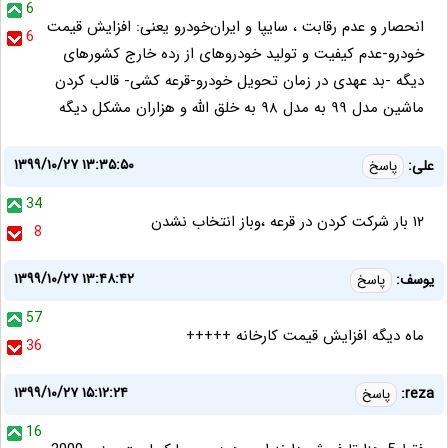
6
انحصار و عدم رقابت ، سایپا و ایران‌خودرو یعنی: افزایش قیمت
6
خودرو-عدم کیفیت و تولید خودروهای از رده خارج کشورهای
دیگه -بد عهدی در زمان تحویل خودرو-قرعه کشی- قالب کردن
ماشین مدل ۹۹ به مدل ۹۸ به خلق الله و هزاران مشکل دیگه
۱۳۹۹/۱۰/۲۷ ۱۳:۳۵:۵۰
علی:
پاسخ
34
۱۲ بار شرکت کردن در قرعه ،وباز انتخاب نشدن
8
۱۳۹۹/۱۰/۲۷ ۱۳:۴۸:۴۲
یوسف:
پاسخ
57
ماه دیگه افزایش قیمت کارخانه +++++
36
۱۳۹۹/۱۰/۲۷ ۱۵:۱۲:۲۴
reza:
پاسخ
16