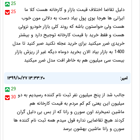
25
دلیل تقاضا اختلاف قیمت بازار و کارخانه هست کلا ما
25
ایرانی ها هرجا بوی پول بیاد دست به دلالی مون خوب
هست ولی حواستون باشه که روند کلی بازار خودرو نزولی
هست و فقط خرید با قیمت کارخانه توجیح دارد و بیشتر
خریدی ضرر میکنید برای خرید عجله نکنید صبر کنید تا مدل
1400 به بازار بیاد الان بخرید دوماه دیگه غیر از ریزش بازار
بیست سی میلیون هم به خاطر افت مدل ضرر میکنید
امیر:
۱۳۹۹/۱۰/۲۷ ۱۳:۳۳:۲۰
29
جالب شد از پنج میلیون نفر ثبت نام کننده رسیدیم به دو
30
میلیون این یعنی کم کم مردم به قیمت کارخانه هم
ماشین نمیخرند اون سورن و رانا که از بس بی دلیل گران
کردند هیچ تقاضایی نداره قول میدم همه ثبت نام کننده ها
سورن و رانا ماشین بهشون برسد