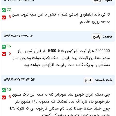
حمید:
پاسخ
22
تا کی باید اینطوری زندگی کنیم ؟ کشور با این همه ثروت ببین
8
به چه روزی افتادیم
۱۳۹۹/۱۰/۲۷ ۱۲:۲۰:۱۷
محمد:
پاسخ
16
2400000 هزار ثبت نام کردن فقط 5400 نفر قبول شدن ..باز
6
مردم منتظرن قیمت بیاد پایین ..شک نکنید دولت وخودرو ساز
دستشون تو یک کاسه ست وقیمت افزایشی خواهد بود
۱۳۹۹/۱۰/۲۷ ۱۳:۰۳:۵۴
ملت خسته:
پاسخ
10
چی میشه ایران خودرو بیاد سوپرایز کنه به همه این 2/5 ملیون
8
نفر خودرو بده تازه اگه بیاد تفکیک کنه میمونه 1/5 ملیون نفر
چون خیلیا چندتا چندتا ثبت نام میکنن کارخونه ای که نتونه 1/5
ملیون خودرو تولید کنه باید درشو گل گرفت