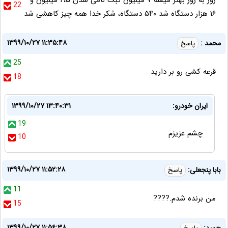
روز به روز بهتر میشه ۷ میلیون ثبت نامی شدن ۲،۵ میلیون و
22
۱۶ هزار دستگاه شد ۵۴۰ دستگاه، شکر خدا همه چیز کاهشی شد
۱۳۹۹/۱۰/۲۷ ۱۱:۳۵:۴۸
محمد :
پاسخ
25
قرعه کشی رو بر دارید
18
ایران خودرو:
۱۳۹۹/۱۰/۲۷ ۱۳:۴۰:۳۱
19
چشم عزیزم
10
۱۳۹۹/۱۰/۲۷ ۱۱:۵۲:۲۸
بابا پنجعلی:
پاسخ
11
من برنده شدم.????
15
۱۳۹۹/۱۰/۲۷ ۱۱:۵۶:۳۸