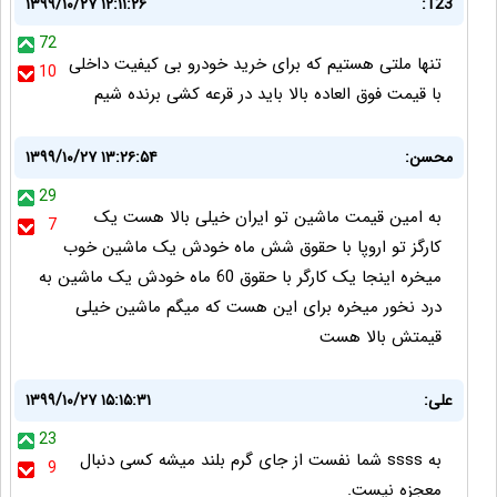
۱۳۹۹/۱۰/۲۷ ۱۲:۱۱:۲۶
123:
72
تنها ملتی هستیم که برای خرید خودرو بی کیفیت داخلی
10
با قیمت فوق العاده بالا باید در قرعه کشی برنده شیم
محسن:
۱۳۹۹/۱۰/۲۷ ۱۳:۲۶:۵۴
29
به امین قیمت ماشین تو ایران خیلی بالا هست یک
7
کارگز تو اروپا با حقوق شش ماه خودش یک ماشین خوب
میخره اینجا یک کارگر با حقوق 60 ماه خودش یک ماشین به
درد نخور میخره برای این هست که میگم ماشین خیلی
قیمتش بالا هست
علی:
۱۳۹۹/۱۰/۲۷ ۱۵:۱۵:۳۱
23
به ssss شما نفست از جای گرم بلند میشه کسی دنبال
9
معجزه نیست.