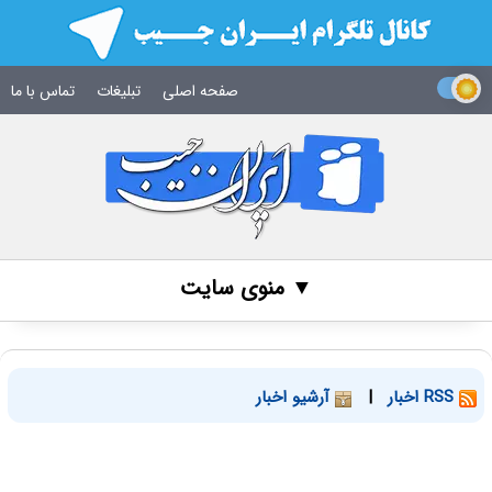
صفحه اصلی
تبلیغات
تماس با ما
▼ منوی سایت
RSS اخبار
|
آرشیو اخبار