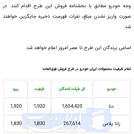
وجه خودرو مطابق با بخشنامه فروش این طرح اقدام کنند. در
صورت واریز نشدن مبلغ، نفرات فهرست ذخیره جایگزین خواهند
شد.
اسامی برندگان این طرح تا عصر امروز اعلام خواهد شد.
اعلام ظرفیت محصولات ایران خودرو در طرح فروش فوق‌العاده:
خودرو
کل شرکت کنندگان
ظرفیت
رزرو
دنا
1,654,420
1,920
1,920
رانا پلاس
267,614
1,830
1,830