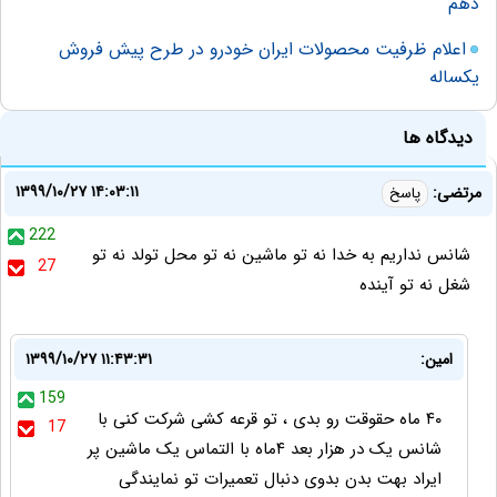
دهم
اعلام ظرفیت محصولات ایران خودرو در طرح پیش فروش
یکساله
دیدگاه ها
۱۳۹۹/۱۰/۲۷ ۱۴:۰۳:۱۱
مرتضی:
پاسخ
222
شانس نداریم به خدا نه تو ماشین نه تو محل تولد نه تو
27
شغل نه تو آینده
امین:
۱۳۹۹/۱۰/۲۷ ۱۱:۴۳:۳۱
159
۴۰ ماه حقوقت رو بدی ، تو قرعه کشی شرکت کنی با
17
شانس یک در هزار بعد ۴ماه با التماس یک ماشین پر
ایراد بهت بدن بدوی دنبال تعمیرات تو نمایندگی