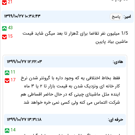
21
۱۳۹۹/۱۰/۲۷ ۱۰:۳۸:۴۳
امیر:
پاسخ
43
1/5 میلیون نفر تقاضا برای 2هزار تا بعد میگن شاید قیمت
15
ماشین بیاد پایین
هادی:
۱۳۹۹/۱۰/۲۷ ۱۲:۲۲:۰۳
11
فقط بخاط اختلافی یه که وجود داره با گرونتر شدن نرخ
17
کار خانه ای ونزدیک شدن به قیمت بازار تا ٢ یا ٣ ماه
اینده مثل ماشینای چینی که در حال حاضر اقساطی هم
شرکت التماس می کنه ولی کسی نمی خره خواهد شد
حرفه ای:
۱۳۹۹/۱۰/۲۷ ۱۳:۳۱:۱۸
14