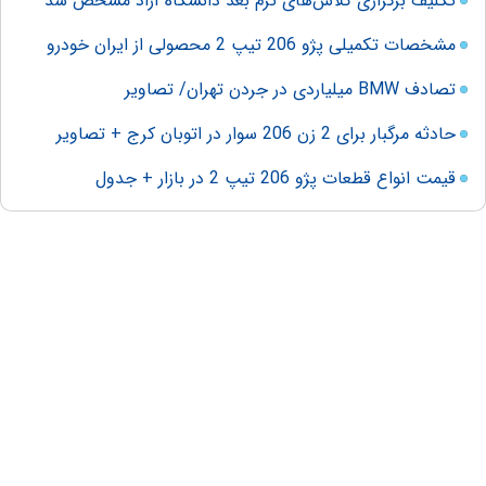
تکلیف برگزاری کلاس‌های ترم بعد دانشگاه آزاد مشخص شد
مشخصات تکمیلی پژو 206 تیپ 2 محصولی از ایران خودرو
تصادف BMW میلیاردی در جردن تهران/ تصاویر
حادثه مرگبار برای 2 زن 206 سوار در اتوبان کرج + تصاویر
قیمت انواع قطعات پژو 206 تیپ 2 در بازار + جدول