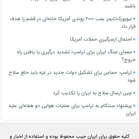
باشند
نیویورک‌تایمز: بمب ۲۰۰۰ پوندی آمریکا خانه‌ای در قشم را هدف
قرار داد
احتمال ازسرگیری حملات آمریکا
معمای جنگ ایران برای ترامپ؛ تشدید درگیری یا یافتن راه
خروج؟
ترامپ: حماس برای تشکیل دولت جدید در غزه باید خلع سلاح
شود
چین ارسال سلاح به ایران را تکذیب کرد
پیشنهاد سنتکام به ترامپ برای عملیات هوایی دو هفته‌ای علیه
ایران
کلیه حقوق برای ایران جیب محفوظ بوده و استفاده از اخبار و