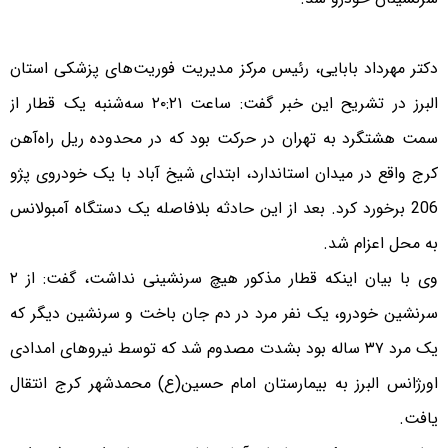
دکتر مهرداد بابایی، رئیس مرکز مدیریت فوریت‌های پزشکی استان
البرز در تشریح این خبر گفت: ساعت ۲۰:۲۱ سه‌شنبه یک قطار از
سمت هشتگرد به تهران در حرکت بود که در محدوده ریل راه‌آهن
کرج واقع در میدان استاندارد، ابتدای شیخ آباد با یک خودروی پژو
206 برخورد کرد. بعد از این حادثه بلافاصله یک دستگاه آمبولانس
به محل اعزام شد.
وی با بیان اینکه قطار مذکور هیچ سرنشینی نداشت، گفت: از ۲
سرنشین خودرو، یک نفر مرد در دم جان باخت و سرنشین دیگر که
یک مرد ۳۷ ساله بود بشدت مصدوم شد که توسط نیروهای امدادی
اورژانس البرز به بیمارستان امام حسین(ع) محمدشهر کرج انتقال
یافت.