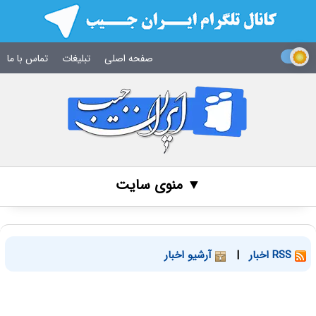
صفحه اصلی
تبلیغات
تماس با ما
▼ منوی سایت
RSS اخبار
|
آرشیو اخبار