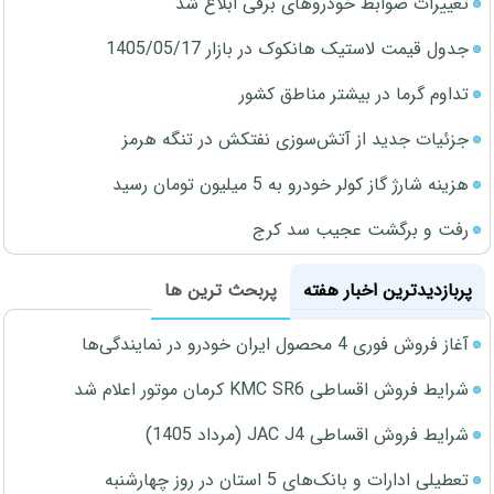
تغییرات ضوابط خودروهای برقی ابلاغ شد
جدول قیمت لاستیک هانکوک در بازار 1405/05/17
تداوم گرما در بیشتر مناطق کشور
جزئیات جدید از آتش‌سوزی نفتکش در تنگه هرمز
هزینه شارژ گاز کولر خودرو به 5 میلیون تومان رسید
رفت و برگشت عجیب سد کرج
پربازدیدترین اخبار هفته
پربحث ترین ها
آغاز فروش فوری 4 محصول ایران خودرو در نمایندگی‌ها
شرایط فروش اقساطی KMC SR6 کرمان موتور اعلام شد
شرایط فروش اقساطی JAC J4 (مرداد 1405)
تعطیلی ادارات و بانک‌های 5 استان در روز چهارشنبه