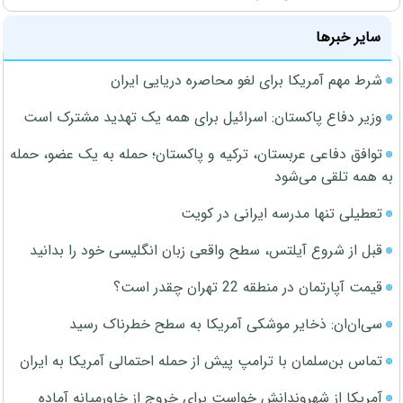
سایر خبرها
شرط مهم آمریکا برای لغو محاصره دریایی ایران
وزیر دفاع پاکستان: اسرائیل برای همه یک تهدید مشترک است
توافق دفاعی عربستان، ترکیه و پاکستان؛ حمله به یک عضو، حمله
به همه تلقی می‌شود
تعطیلی تنها مدرسه ایرانی در کویت
قبل از شروع آیلتس، سطح واقعی زبان انگلیسی خود را بدانید
قیمت آپارتمان در منطقه 22 تهران چقدر است؟
سی‌ان‌ان: ذخایر موشکی آمریکا به سطح خطرناک رسید
تماس بن‌سلمان با ترامپ پیش از حمله احتمالی آمریکا به ایران
آمریکا از شهروندانش خواست برای خروج از خاورمیانه آماده