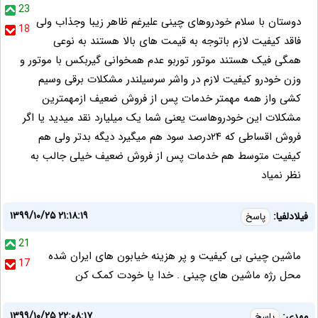
23
دوستان با سلام خودروهای چینی علیرغم ظاهر زیبا وجذاب ولی
18
فاقد کیفیت لازم باتوجه به قیمت های بالا هستند به نوعی
همگی فیک هستند موتور توربو عدم همخوانی گیربکس با موتور و
وزن خودرو کیفیت لازم در واشر سرسیلندر مشکلات برقی وسیم
کشی واز همه مهمتر خدمات پس از فروش ضعیف ازمهمترین
مشکلات این خودروهاست یعنی شما یک میلیارد نقد میدید یا اگر
فروش اقساطی که ۲۴درصد سود هم میگیرد دیگه بدتر ولی هم
کیفیت متوسط هم خدمات پس از فروش ضعیف خیلی جالب به
نظر نمیاد
۱۳۹۹/۱۰/۲۵ ۲۱:۱۸:۱۹
فیلادلفیا:
پاسخ
21
ماشین چینی بی کیفیت و پر هزینه خیابون های ایران شده
17
محل رژه ماشین های چینی . خدا یا خودت کمک کن
۱۳۹۹/۱۰/۲۵ ۲۲:۰۸:۱۷
مهدی:
پاسخ