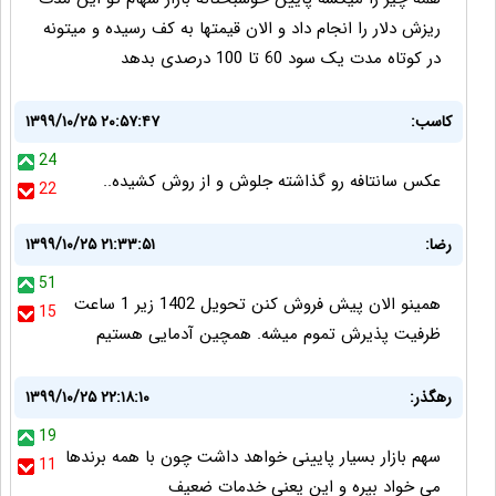
ریزش دلار را انجام داد و الان قیمتها به کف رسیده و میتونه
در کوتاه مدت یک سود 60 تا 100 درصدی بدهد
کاسب:
۱۳۹۹/۱۰/۲۵ ۲۰:۵۷:۴۷
24
عکس سانتافه رو گذاشته جلوش و از روش کشیده..
22
رضا:
۱۳۹۹/۱۰/۲۵ ۲۱:۳۳:۵۱
51
همینو الان پیش فروش کنن تحویل 1402 زیر 1 ساعت
15
ظرفیت پذیرش تموم میشه. همچین آدمایی هستیم
رهگذر:
۱۳۹۹/۱۰/۲۵ ۲۲:۱۸:۱۰
19
سهم بازار بسیار پایینی خواهد داشت چون با همه برندها
11
می خواد بپره و این یعنی خدمات ضعیف