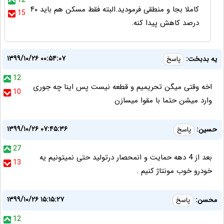
12
کاملا بجا و منطقی فرمودید.البته فقط مسکن هم باید ۴۰
15
درصد کاهش پیدا کنه.
۱۳۹۹/۱۰/۲۶ ۰۰:۵۴:۰۷
یه بدبخت:
پاسخ
12
اخه وقتی میگن تحریمیم و قطعه نیست پس اینا چه جوری
10
وارد میشن حتما با مقوا میسازن
۱۳۹۹/۱۰/۲۶ ۰۷:۴۵:۳۶
حسین:
پاسخ
27
بعد از 4 دهه حمایت و انمحصار درتولید حتی نمیتونیم یه
13
خودرو خوب مونتاژ کنیم .
۱۳۹۹/۱۰/۲۶ ۱۵:۱۵:۲۷
محسن:
پاسخ
12