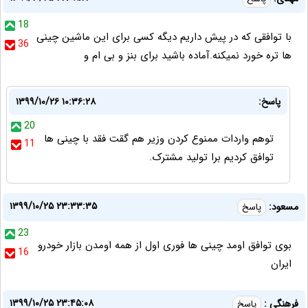
18
با توافقی که در پیش داریم دیگه کسی برای این ماشین چینی
36
ها تره خورد نمیکنه.آماده باشید برای بنز و بی ام و
پاسخ:
۱۳۹۹/۱۰/۲۶ ۱۰:۳۶:۲۸
20
توهم واردات ممنوع کردن وزیر هم گقت فقد با چینی ها
11
توافق کردیم برا تولید مشترک.
۱۳۹۹/۱۰/۲۵ ۲۳:۳۳:۳۵
مسعود:
پاسخ
23
بوی توافق اومد چینی ها فوری اول از همه اومدن بازار خودرو
16
ایران
۱۳۹۹/۱۰/۲۵ ۲۳:۴۵:۰۸
فرهنگی :
پاسخ