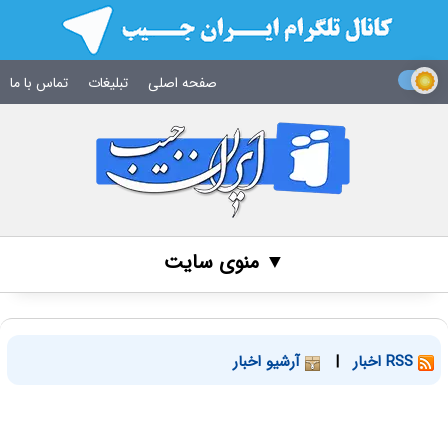
صفحه اصلی
تبلیغات
تماس با ما
▼ منوی سایت
RSS اخبار
|
آرشیو اخبار