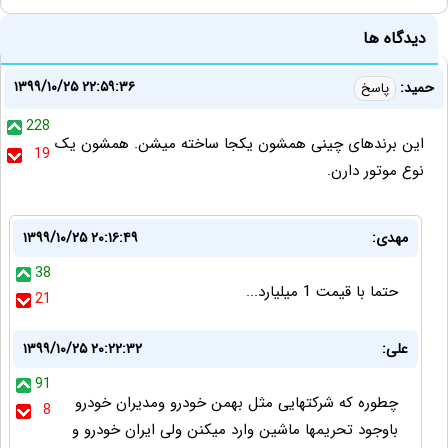
دیدگاه ها
۱۳۹۹/۱۰/۲۵ ۲۲:۵۹:۳۶
حمید:
پاسخ
228
این برندهای چینی همشون یکجا ساخته میشن. همشون یک
19
نوع موتور دارن.
مهدی:
۱۳۹۹/۱۰/۲۵ ۲۰:۱۶:۴۹
38
حتما با قیمت 1 میلیارد...
21
علی:
۱۳۹۹/۱۰/۲۵ ۲۰:۲۲:۳۲
91
چطوره که شرکتهایی مثل بهمن خودرو ومدیران خودرو
8
باوجود تحریمها ماشین وارد میکنن ولی ایران خودرو و