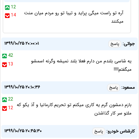
12
آره تو راست میگی پراید و تیبا تو رو مردم میان منت
14
میکنند
۱۳۹۹/۱۰/۲۵ ۲۰:۰۰:۰۱
جواتی:
پاسخ
42
یه شاسی بلندم من دارم فعلا بلند نمیشه وگرنه اسمشو
13
میگفتم!!!!
۱۳۹۹/۱۰/۲۵ ۲۰:۱۰:۳۶
مسعود:
پاسخ
22
بازم دمشون گرم یه کاری میکنم تو تحریم.کارمانیا و آذ یکو که
12
ملتو سر کار گذاشتن
۱۳۹۹/۱۰/۲۵ ۲۰:۴۵:۳۰
کارشناس خودرو:
پاسخ