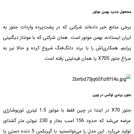
محصول جدید بهمن موتور
برخی منابع خبر داده‌اند شرکتی که در پشت‌پرده واردات جتور به
ایران ایستاده، بهمن موتور است. همان شرکتی که با مونتاژ دیگنیتی
پرایم، همکاری‌اش را با برند دانگ‌فنگ شروع کرده و حالا نیز به
سراغ جتور X70S یا همان فیدلیتی رفته است.
جتور، برندی لوکس در چین
جتور X70 در ابتدا در چین فقط با موتور 1.5 لیتری توربوشارژی
عرضه می‌شد که حدود 156 اسب بخار و 230 نیوتن متر گشتاور
تولید می‌کرد. این مدل را می‌توانستید با گیربکس 5 دنده دستی یا