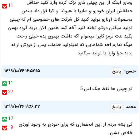
بجای اینکه از این چینی های بزک کرده وارد کنید حداقل
11
حداقلش ایران خودرو و سایپا با هیوندا و کیا قرار داد ببندن
محصولات اونارو تولید کنید کل شرکت های خصوصی ام که چینی
تولید میکنن درشو تخته کنید آخه شما همین الان برید گروه بهمن
بگید لنت ترمز کاپرا میخوام اگه داشت بهتون بده خیلی راحت
میگه ندارم اخه شماهایی که نمیتونید خدمات پس از فروش ارائه
بدید چرا وارد یا تولید میکنید
۱۳۹۹/۱۰/۲۶ ۱۶:۵۲:۱۵
حسن:
پاسخ
11
تو چینی ها فقط جک اس 5
27
۱۳۹۹/۱۰/۲۶ ۱۹:۱۶:۳۲
محمد:
پاسخ
17
کی بشه مردم از این انحصاری که برای خودرو به وجود اوردن
9
خلاص بشن.