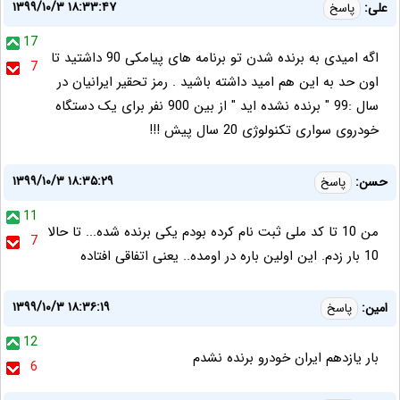
۱۳۹۹/۱۰/۳ ۱۸:۳۳:۴۷
علی:
پاسخ
17
اگه امیدی به برنده شدن تو برنامه های پیامکی 90 داشتید تا
7
اون حد به این هم امید داشته باشید . رمز تحقیر ایرانیان در
سال :99 " برنده نشده اید " از بین 900 نفر برای یک دستگاه
خودروی سواری تکنولوژی 20 سال پیش !!!
۱۳۹۹/۱۰/۳ ۱۸:۳۵:۲۹
حسن:
پاسخ
11
من 10 تا کد ملی ثبت نام کرده بودم یکی برنده شده... تا حالا
7
10 بار زدم. این اولین باره در اومده.. یعنی اتفاقی افتاده
۱۳۹۹/۱۰/۳ ۱۸:۳۶:۱۹
امین:
پاسخ
12
بار یازدهم ایران خودرو برنده نشدم
6