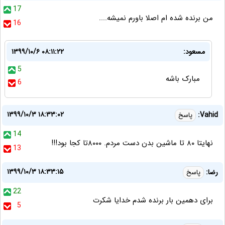
17
من برنده شده ام اصلا باورم نمیشه....
16
مسعود:
۱۳۹۹/۱۰/۶ ۰۸:۱۱:۲۲
5
مبارک باشه
6
۱۳۹۹/۱۰/۳ ۱۸:۳۳:۰۲
Vahid:
پاسخ
14
نهایتا ۸۰ تا ماشین بدن دست مردم. ۸۰۰۰تا کجا بود!!!
13
۱۳۹۹/۱۰/۳ ۱۸:۳۳:۱۵
رضا:
پاسخ
22
برای دهمین بار برنده شدم خدایا شکرت
5