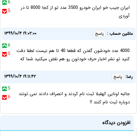
6
ایران جیب خو ایران خودرو 3500 عدد تو از کجا 8000 تا در
5
آوردی
۱۳۹۹/۱۰/۴ ۱۹:۰۲:۰۰
ماشین حساب :
پاسخ
6
4000 عدد خودشون گفتن که قطعا 40 تا هم نیست لطفا دقت
5
کنید تو نشر اخبار حرف خودتون رو هم نقض میکنید شما که
۱۳۹۹/۱۰/۴ ۱۹:۱۱:۴۲
رضا:
پاسخ
5
جالبه اونایی کهقبلا ثبت نام کردند و انصراف دادند نمی تونند
6
دوباره ثبت نام کنند !!
افزودن دیدگاه