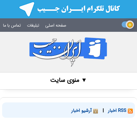
صفحه اصلی
تبلیغات
تماس با ما
▼ منوی سایت
RSS اخبار
|
آرشیو اخبار