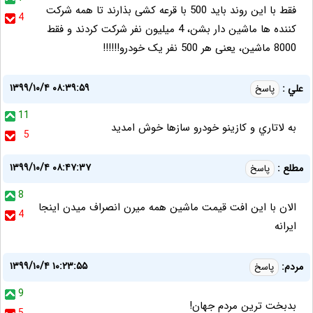
فقط با این روند باید 500 با قرعه کشی بذارند تا همه شرکت
4
کننده ها ماشین دار بشن، 4 میلیون نفر شرکت کردند و فقط
8000 ماشین، یعنی هر 500 نفر یک خودرو!!!!!!
۱۳۹۹/۱۰/۴ ۰۸:۳۹:۵۹
علي :
پاسخ
11
به لاتاري و كازينو خودرو سازها خوش امديد
5
۱۳۹۹/۱۰/۴ ۰۸:۴۷:۳۷
مطلع :
پاسخ
8
الان با این افت قیمت ماشین همه میرن انصراف میدن اینجا
4
ایرانه
۱۳۹۹/۱۰/۴ ۱۰:۲۳:۵۵
مردم:
پاسخ
9
بدبخت ترین مردم جهان!