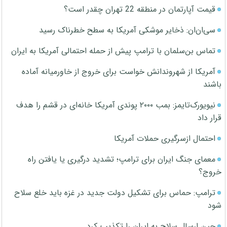
قیمت آپارتمان در منطقه 22 تهران چقدر است؟
سی‌ان‌ان: ذخایر موشکی آمریکا به سطح خطرناک رسید
تماس بن‌سلمان با ترامپ پیش از حمله احتمالی آمریکا به ایران
آمریکا از شهروندانش خواست برای خروج از خاورمیانه آماده
باشند
نیویورک‌تایمز: بمب ۲۰۰۰ پوندی آمریکا خانه‌ای در قشم را هدف
قرار داد
احتمال ازسرگیری حملات آمریکا
معمای جنگ ایران برای ترامپ؛ تشدید درگیری یا یافتن راه
خروج؟
ترامپ: حماس برای تشکیل دولت جدید در غزه باید خلع سلاح
شود
چین ارسال سلاح به ایران را تکذیب کرد