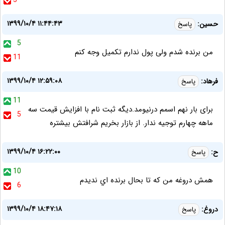
5
۱۳۹۹/۱۰/۴ ۱۱:۴۴:۴۳
حسین:
پاسخ
5
من برنده شدم ولی پول ندارم تکمیل وجه کنم
11
۱۳۹۹/۱۰/۴ ۱۲:۵۹:۰۸
فرهاد:
پاسخ
11
برای بار نهم اسمم درنیومد.دیگه ثبت نام با افزایش قیمت سه
5
ماهه چهارم توجیه ندار. از بازار بخریم شرافتش بیشتره
۱۳۹۹/۱۰/۴ ۱۶:۲۲:۰۰
ح:
پاسخ
10
همش دروغه من كه تا بحال برنده اي نديدم
6
۱۳۹۹/۱۰/۴ ۱۸:۴۷:۱۸
دروغ:
پاسخ