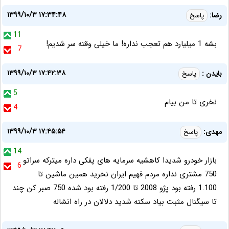
۱۳۹۹/۱۰/۳ ۱۷:۳۴:۴۸
رضا:
پاسخ
11
بشه 1 میلیارد هم تعجب نداره! ما خیلی وقته سر شدیم!
7
۱۳۹۹/۱۰/۳ ۱۷:۴۲:۳۸
بایدن :
پاسخ
5
نخری تا من بیام
4
۱۳۹۹/۱۰/۳ ۱۷:۴۵:۵۴
مهدی:
پاسخ
14
بازار خودرو شدیدا کاهشیه سرمایه های پفکی داره میترکه سراتو
6
750 مشتری نداره مردم فهیم ایران نخرید همین ماشین تا
1.100 رفته بود پژو 2008 تا 1/200 رفته بود شده 750 صبر کن چند
تا سیگنال مثبت بیاد سکته شدید دلالان در راه انشاله