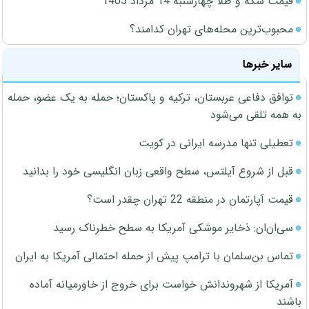
قیمت سکه و طلا چهارشنبه 14 مرداد 1405
محبوب‌ترین محله‌های تهران کدامند؟
سایر خبرها
توافق دفاعی عربستان، ترکیه و پاکستان؛ حمله به یک عضو، حمله
به همه تلقی می‌شود
تعطیلی تنها مدرسه ایرانی در کویت
قبل از شروع آیلتس، سطح واقعی زبان انگلیسی خود را بدانید
قیمت آپارتمان در منطقه 22 تهران چقدر است؟
سی‌ان‌ان: ذخایر موشکی آمریکا به سطح خطرناک رسید
تماس بن‌سلمان با ترامپ پیش از حمله احتمالی آمریکا به ایران
آمریکا از شهروندانش خواست برای خروج از خاورمیانه آماده
باشند