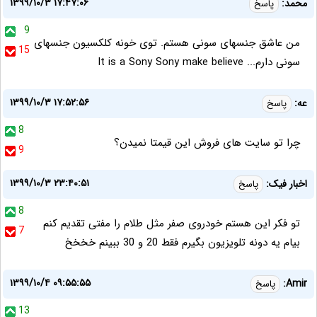
۱۳۹۹/۱۰/۳ ۱۷:۴۷:۰۶
محمد:
پاسخ
9
من عاشق جنسهای سونی هستم. توی خونه کلکسیون جنسهای
15
سونی دارم... It is a Sony Sony make believe
۱۳۹۹/۱۰/۳ ۱۷:۵۲:۵۶
عه:
پاسخ
8
چرا تو سایت های فروش این قیمتا نمیدن؟
9
۱۳۹۹/۱۰/۳ ۲۳:۴۰:۵۱
اخبار فیک:
پاسخ
8
تو فکر این هستم خودروی صفر مثل طلام را مفتی تقدیم کنم
7
بیام یه دونه تلویزیون بگیرم فقط 20 و 30 ببینم خخخخ
۱۳۹۹/۱۰/۴ ۰۹:۵۵:۵۵
Amir:
پاسخ
13