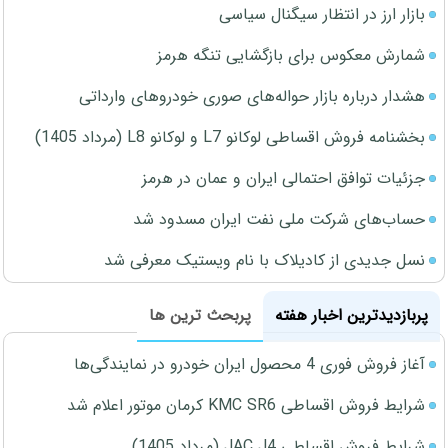
بازار ارز در انتظار سیگنال سیاسی
شمارش معکوس برای بازگشایی تنگه هرمز
هشدار درباره بازار حواله‌های صوری خودروهای وارداتی
بخشنامه فروش اقساطی لوکانو L7 و لوکانو L8 (مرداد 1405)
جزئیات توافق احتمالی ایران و عمان در هرمز
حساب‌های شرکت ملی نفت ایران مسدود شد
نسل جدیدی از کادیلاک با نام ویستیک معرفی شد
پربازدیدترین اخبار هفته
پربحث ترین ها
آغاز فروش فوری 4 محصول ایران خودرو در نمایندگی‌ها
شرایط فروش اقساطی KMC SR6 کرمان موتور اعلام شد
شرایط فروش اقساطی JAC J4 (مرداد 1405)