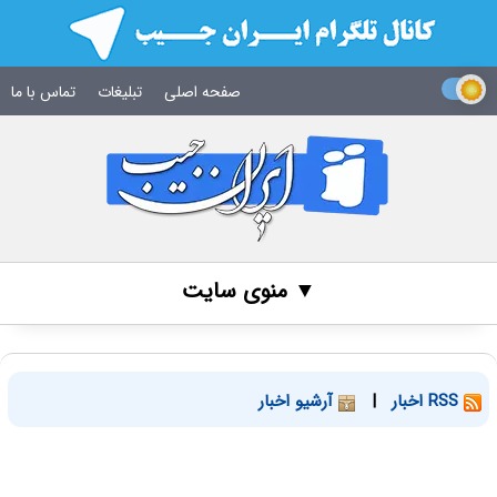
صفحه اصلی
تبلیغات
تماس با ما
▼ منوی سایت
RSS اخبار
|
آرشیو اخبار