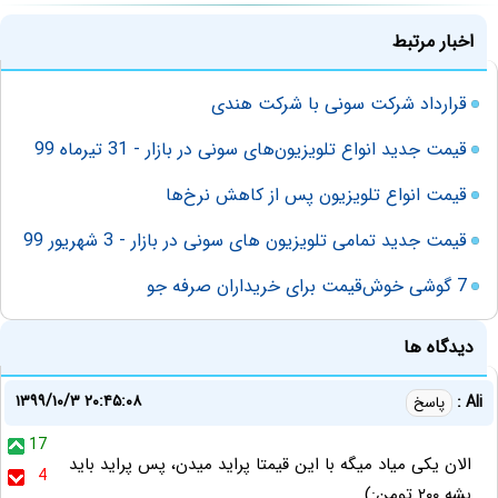
اخبار مرتبط
قرارداد شرکت سونی با شرکت هندی
قیمت جدید انواع تلویزیون‌های سونی در بازار - 31 تیرماه 99
قیمت انواع تلویزیون پس از کاهش نرخ‌ها
قیمت جدید تمامی تلویزیون های سونی در بازار - 3 شهریور 99
7 گوشی خوش‌قیمت برای خریداران صرفه جو
دیدگاه ها
۱۳۹۹/۱۰/۳ ۲۰:۴۵:۰۸
Ali :
پاسخ
17
الان يكى مياد ميگه با اين قيمتا پرايد ميدن، پس پرايد بايد
4
بشه ٢٠٠ تومن:)