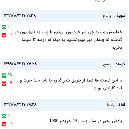
۱۳۹۹/۱۰/۳ ۱۷:۲۱:۳۸
مجید :
پاسخ
11
خداییش ببینید چی سر خودمون اوردیم با پول یه تلویزیون در
7
گذشته نه چندان دور میتونستیم یه دونه نه دوسه تا سینما
بخریم
۱۳۹۹/۱۰/۳ ۱۷:۲۳:۲۸
کارمند:
پاسخ
16
با این قیمت ها فقط از طریق بندر گناوه یا بانه باید خرید و
8
قید گارانتی رو زد.
۱۳۹۹/۱۰/۳ ۱۷:۲۸:۲۸
rad:
پاسخ
11
یادش بخیر دو سال پیش 49 خریدم 1900
7