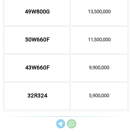
49W800G
13,500,000
50W660F
11,500,000
43W660F
9,900,000
32R324
5,900,000