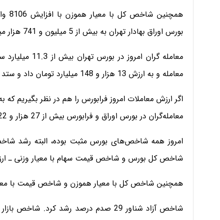
بورس اوراق بهادار تهران به بیش از 5 میلیون و 741 هزار میلیارد تومان رسید.
معامله و به ارزش 13 هزار و 148 میلیارد تومان داد و ستد کردند.
معامله‌گران در بورس اوراق و فرابورس بیش از 27 هزار و 922 میلیارد تومان داد و ستد کردند.
شاخص کل بورس و شاخص قیمت سهام با معیار وزنی ـ ارزشی امروز 2 دهم درص
همچنین شاخص کل با معیار هموزن و شاخص قیمت با معیار هموزن هر کدا