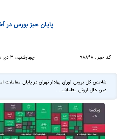
پایان سبز بورس در آخ
کد خبر :
۷۸۸۹۸
چهارشنبه، ۳ دی ۱۳۹۹ - ۱۳:۱۹:۰۷
عین حال ارزش معاملات ...