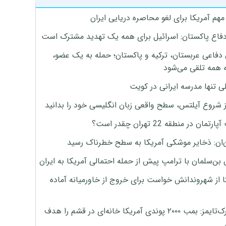
هم آمریکا برای لغو محاصره دریایی ایران
دفاع پاکستان: اسرائیل برای همه یک تهدید مشترک است
 دفاعی عربستان، ترکیه و پاکستان؛ حمله به یک عضو،
 همه تلقی می‌شود
ی تنها مدرسه ایرانی در کویت
ز شروع آیلتس، سطح واقعی زبان انگلیسی خود را بدانید
تمان در منطقه 22 تهران چقدر است؟
‌ان: ذخایر موشکی آمریکا به سطح خطرناک رسید
بن‌سلمان با ترامپ پیش از حمله احتمالی آمریکا به ایران
ا از شهروندانش خواست برای خروج از خاورمیانه آماده
نیویورک‌تایمز: بمب ۲۰۰۰ پوندی آمریکا خانه‌ای در قشم را هدف