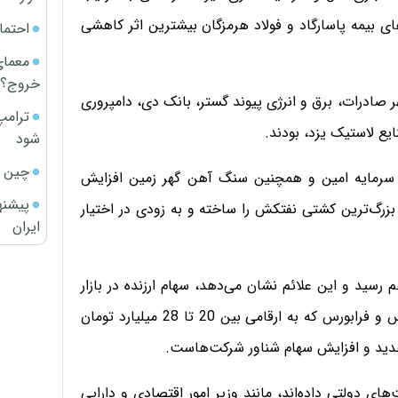
ی بیمه پاسارگاد و فولاد هرمزگان بیشترین اثر کاهشی
احتما
معمای
خروج؟
صادرات، برق و انرژی پیوند گستر، بانک دی، دامپروری
ترامپ
یع لاستیک یزد، بودند.
شود
چین ا
 سرمایه امین و همچنین سنگ آهن گهر زمین افزایش
پیشنه
رگ‌ترین کشتی نفتکش را ساخته و به زودی در اختیار
ایران
ف خرید خصدرا به 22 میلیون نفر هم رسید و این علائم نشان می‌دهد، سهام ارزنده در بازار
بسیار فراوان شده و از طرفی ارزش معاملات روزانه در بورس و فرابورس که به ارقامی بین 20 تا 28 میلیارد تومان
جدید و افزایش سهام شناور شرکت‌هاست.
ای دولتی داده‌اند، مانند وزیر امور اقتصادی و دارایی