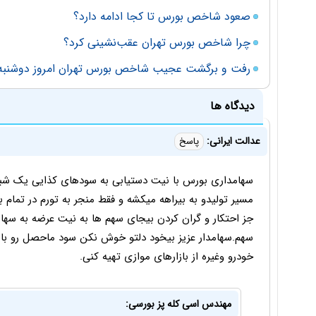
صعود شاخص بورس تا کجا ادامه دارد؟
چرا شاخص بورس تهران عقب‌نشینی کرد؟
رفت و برگشت عجیب شاخص بورس تهران امروز دوشنبه
دیدگاه ها
عدالت ایرانی:
پاسخ
سهامداری بورس با نیت دستیابی به سودهای کذایی یک شبه
مسیر تولیدو به بیراهه میکشه و فقط منجر به تورم در تما
جز احتکار و گران کردن بیجای سهم ها به نیت عرضه به سهامد
سهم.سهامدار عزیز بیخود دلتو خوش نکن سود ماحصل رو بای
خودرو وغیره از بازارهای موازی تهیه کنی.
مهندس اسی کله پز بورسی: