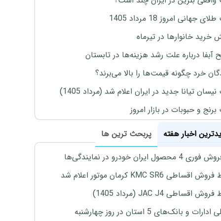
واقعی بنزین در ایران چند است؟
ی جهانی امروز 18 مرداد 1405
ش خرید خانوارها در تیرماه
 آبفا درباره علت رشد هزینه‌ها در تابستان
گان خرد چگونه قیمت‌ها را بالا می‌برند؟
یسان تیانا جدید در ایران اعلام شد (مرداد 1405)
رنج و حبوبات در بازار امروز
یدترین اخبار هفته
پربحث ترین ها
4 محصول ایران خودرو در نمایندگی‌ها
اقساطی KMC SR6 کرمان موتور اعلام شد
ش اقساطی JAC J4 (مرداد 1405)
رات و بانک‌های 5 استان در روز چهارشنبه