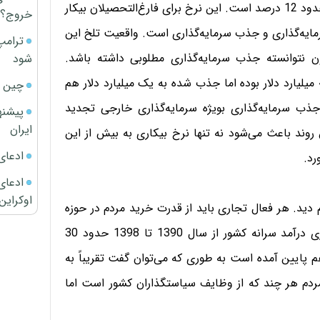
3 - در حال حاضر بر اساس آخرین آمار نرخ بیکاری کشور حدود 12 درصد است. این نرخ برای فارغ‌التحصیلان بیکار
خروج؟
ازمند سرمایه‌گذاری و جذب سرمایه‌گذاری است. واقعیت تلخ این
ترامپ
 نتوانسته جذب سرمایه‌گذاری مطلوبی داشته باشد.
شود
سرمایه‌گذاری خارجی مصوب در سال‌های گذشته بیش از 4 میلیارد دلار بوده اما جذب شده به یک میلیارد دلار هم
چین ا
جذب سرمایه‌گذاری بویژه سرمایه‌گذاری خارجی تجدید
پیشنه
ایران
روند باعث می‌شود نه تنها نرخ بیکاری به بیش از این
ادعای
رد.
ادعای 
اوکراین
م دید. هر فعال تجاری باید از قدرت خرید مردم در حوزه
خودش آشنایی کامل داشته باشد. براساس داده‌های آماری درآمد سرانه کشور از سال 1390 تا 1398 حدود 30
ایین آمده است به طوری که می‌توان گفت تقریباً به
رت خرید مردم هر چند که از وظایف سیاستگذاران کشور است اما