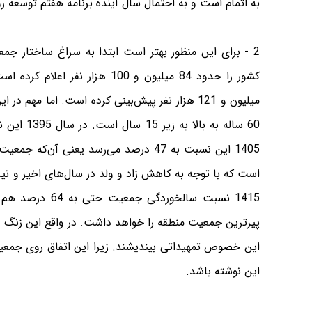
به اتمام است و به احتمال سال آینده برنامه هفتم توسعه رونمایی 
2 - برای این منظور بهتر است ابتدا به سراغ ساختار جمع
میلیون و 121 هزار نفر پیش‌بینی کرده است. اما
1405 این نسبت به 47 درصد می‌رسد یعنی آ
1415 نسبت سالخور
پیرترین جمعیت منطقه را خواهد داشت. در واقع این زنگ 
این خصوص تمهیداتی بیندیشند. زیرا این اتفاق روی جمعی
این نوشته باشد.