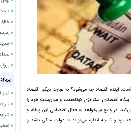
بهای 
قیمت نف
خالق ChatGPT زیر ذره‌بین وزارت دادگستری آمر
زمزمه
جدیدتر
تعداد
پروازهای 
پربازد
ست: آینده اقتصاد چه می‌شود؟ به عبارت دیگر، اقتصاد
آغاز فروش فوری 
گاه اقتصادی استراتژی کوتاه‌مدت و میان‌مدت خود را
شرایط فروش 
‌کند، در واقع می‌خواهد به فعال اقتصادی این پیغام و
شرایط فرو
 بود و تا چه اندازه می‌تواند به دولت متکی باشد و
تعطیلی ادا