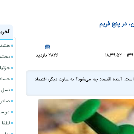
ن، در پنج فریم
آخرین
هشدار
۲۸۲۶ بازدید
بخشنامه ف
جزئیا
حساب‌
است: آینده اقتصاد چه می‌شود؟ به عبارت دیگر، اقتصاد
نسل ج
صادرا
عربست
لطفا د