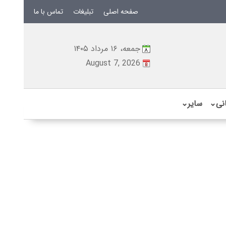
صفحه اصلی
تبلیغات
تماس با ما
جمعه، ۱۶ مرداد ۱۴۰۵
August 7, 2026
نی
⌄
سایر
⌄