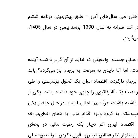
اخلی طی سال‌های آتی – طبق پیش‌بینی برنامه ششم
توسعه – 8 درصد باشد حدود 6 سال طول می‌کشد تا در آمد سرانه به سال 1390 برسد.یعنی در سال 1405،
‌المللی جست. واقعیتی که نباید از آن گریز داشت آینده
اما آیا بایدن به سرعت به برجام باز می‌گردد؟ باید
 100 روز اول کاری خود به برجام بازگردد، اقتصاد ایران یک تحول پرسرعتی را طی
ر است یک آلترناتیوی را جلوی خود داشته باشد. یکی از
 داشته باشند، عرف بین‌المللی است. در حال حاضر یکی
نپیوستن به گروه ویژه اقدام مالی یا همان اف‌ای‌تی‌اف
 گزارش صفحه 8 را بخوانید.) اقتصاد ایران اگر دچار یک رخوت مالی در بخش
بر اظهار نظر فعالان تجاری، قبول نکردن عرف بین‌المللی