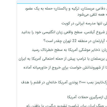
 دفاعی عربستان، ترکیه و پاکستان؛ حمله به یک عضو،
 همه تلقی می‌شود
ی تنها مدرسه ایرانی در کویت
ز شروع آیلتس، سطح واقعی زبان انگلیسی خود را بدانید
تمان در منطقه 22 تهران چقدر است؟
‌ان: ذخایر موشکی آمریکا به سطح خطرناک رسید
بن‌سلمان با ترامپ پیش از حمله احتمالی آمریکا به ایران
ا از شهروندانش خواست برای خروج از خاورمیانه آماده
نیویورک‌تایمز: بمب ۲۰۰۰ پوندی آمریکا خانه‌ای در قشم را هدف
ل ازسرگیری حملات آمریکا
 جنگ ایران برای ترامپ؛ تشدید درگیری یا یافتن راه