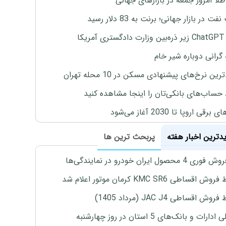
طلا امروز جمعه در بازارهای جهانی
ت در بازار جهانی؛ برنت به 83 دلار رسید
یکا
 گرانی دوباره شیر خام
ین نرخ‌های پیشنهادی مسکن در 10 محله تهران
 حساب‌های بانکی‌تان را اینجا مشاهده کنید
برقی اروپا تا 2030 آغاز می‌شود
یدترین اخبار هفته
پربحث ترین ها
4 محصول ایران خودرو در نمایندگی‌ها
اقساطی KMC SR6 کرمان موتور اعلام شد
ش اقساطی JAC J4 (مرداد 1405)
رات و بانک‌های 5 استان در روز چهارشنبه