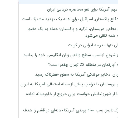
هم آمریکا برای لغو محاصره دریایی ایران
دفاع پاکستان: اسرائیل برای همه یک تهدید مشترک است
 دفاعی عربستان، ترکیه و پاکستان؛ حمله به یک عضو،
 همه تلقی می‌شود
ی تنها مدرسه ایرانی در کویت
ز شروع آیلتس، سطح واقعی زبان انگلیسی خود را بدانید
تمان در منطقه 22 تهران چقدر است؟
‌ان: ذخایر موشکی آمریکا به سطح خطرناک رسید
بن‌سلمان با ترامپ پیش از حمله احتمالی آمریکا به ایران
ا از شهروندانش خواست برای خروج از خاورمیانه آماده
نیویورک‌تایمز: بمب ۲۰۰۰ پوندی آمریکا خانه‌ای در قشم را هدف