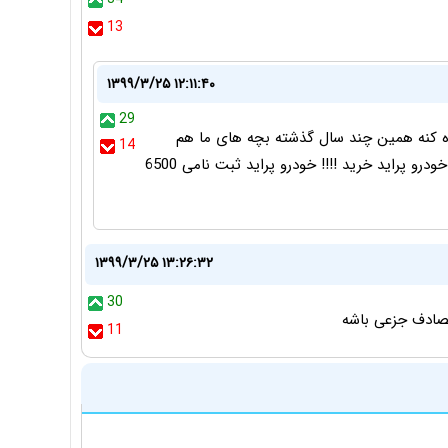
13
۱۳۹۹/۳/۲۵ ۱۲:۱۱:۴۰
29
نگاه کنه همین چند سال گذشته بچه های ما هم
14
یادشونه زیاد هم دور نیست با 11 میلیون میشد 2 تا خودرو پراید خرید !!!! خودرو پراید ثبت نامی 6500
۱۳۹۹/۳/۲۵ ۱۳:۲۶:۳۲
30
تصادف جزعی باشه
11