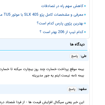
کاهش سهم راه در تصادفات
معرفی و مشخصات کامل پژو 405 SLX با موتور TU5 محصولی از ایران خودرو
بهترین پژوی پارس کدام است؟
کدام تیپ از 206 بهتر است ؟
دیدگاه ها
علی:
پاسخ
بیمه موقع پرداخت خسارت چند روز بیچارت میکنه تا خسارت
بیمه نامه نیست.اینم یه جور مدیریته
مشهد:
پاسخ
این خبر یعنی سیگنال افزایش قیمت ها - از فردا شصتاد د