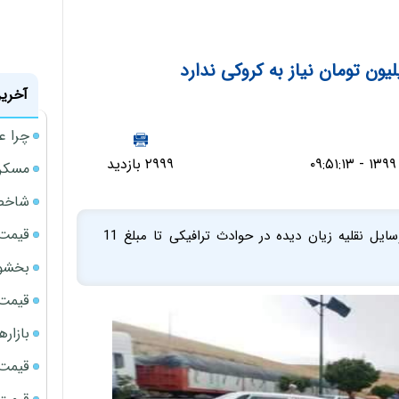
آخرین
چرا ع
۲۹۹۹ بازدید
مسکن مهر 
شاخص 
قیمت 
رئیس پلیس راهنمایی و رانندگی استان بوشهر گفت: وسایل نقلیه زیان دیده در حوادث ترافیکی تا مبلغ 11
بخشود
قیمت سک
بازار
قیمت نف