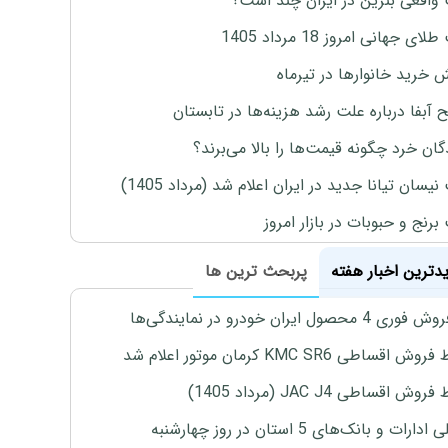
واقعی بنزین در ایران چند است؟
ی جهانی امروز 18 مرداد 1405
ش خرید خانوارها در تیرماه
 آبفا درباره علت رشد هزینه‌ها در تابستان
گان خرد چگونه قیمت‌ها را بالا می‌برند؟
یسان تیانا جدید در ایران اعلام شد (مرداد 1405)
رنج و حبوبات در بازار امروز
یدترین اخبار هفته
پربحث ترین ها
4 محصول ایران خودرو در نمایندگی‌ها
اقساطی KMC SR6 کرمان موتور اعلام شد
ش اقساطی JAC J4 (مرداد 1405)
رات و بانک‌های 5 استان در روز چهارشنبه