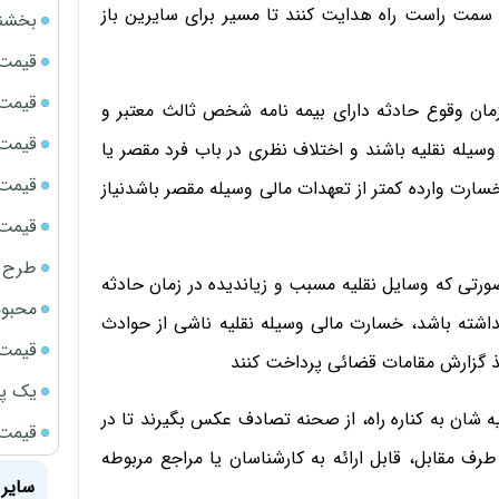
 سمت راست راه هدایت کنند تا مسیر برای سایرین باز
بخشنامه ف
قیمت سک
قیمت ج
زمان وقوع حادثه دارای بیمه نامه شخص ثالث معتبر و
قیمت سکه
 وسیله نقلیه باشند و اختلاف نظری در باب فرد مقصر یا
قیمت سک
ارت وارده کمتر از تعهدات مالی وسیله مقصر باشدنیاز
قیمت سکه
طرح ج
ورتی که وسایل نقلیه مسبب و زیاندیده در زمان حادثه
محبوب
نداشته باشد، خسارت مالی وسیله نقلیه ناشی از حوادث
قیمت سک
یک پر
ه شان به کناره راه، از صحنه تصادف عکس بگیرند تا در
قیمت جد
رف مقابل، قابل ارائه به کارشناسان یا مراجع مربوطه
سایر 