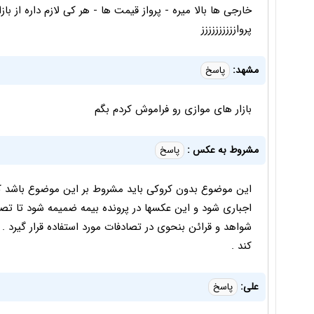
خارجی ها بالا میره - پرواز قیمت ها - هر کی لازم داره از با
پروازززززززززز
مشهد:
پاسخ
بازار های موازی رو فراموش کردم بگم
مشروط به عکس :
پاسخ
اجباری شود و این عکسها در پرونده بیمه ضمیمه شود تا تص
شواهد و قرائن بنحوی در تصادفات مورد استفاده قرار گیرد .
کند .
علی:
پاسخ