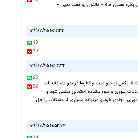
زار بخره همین حالا - مالتون رو مفت ندین -
۱۳۹۹/۳/۲۵ ۱۰:۱۲:۳۳
18
29
۱۳۹۹/۳/۲۵ ۱۰:۲۴:۳۴
25
این موضوع بدون کروکی باید مشروط بر این موضوع باشد که 4 عکس از جلو عقب و کنارها در بدو تصادف باید
22
ادفات سوری و سوءاستفاده احتمالی منتفی شود و
 دوربین جلوی خودرو میتواند بسیاری از مشکلات را حل
۱۳۹۹/۳/۲۵ ۱۰:۵۴:۳۴
34