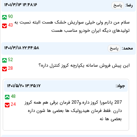
۱۴۰۱/۳/۱۳ ۱۴:۴۸:۱۶
رضا:
پاسخ
90
سلام من دارم ولی خیلی سواریش خشک هست البته نسبت به
43
تولیدهای دیگه ایران خودرو مناسب هست
۱۴۰۱/۳/۱۸ ۲۲:۴۴:۵۸
محمد:
پاسخ
52
این پیش فروش سامانه یکپارچه کروز کنترل داره؟
28
جواد:
۱۴۰۱/۵/۲۰ ۱۳:۳۵:۱۷
48
207 پانامورا کروز داره.و207 فرمان برقی هم همه کروز
24
دارن .فقط فرمان هیدرولیک ها بعضی ها شون داره
بعضی ها نه