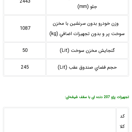
2443
جلو (mm)
وزن خودرو بدون سرنشين با مخزن
1087
سوخت پر و بدون تجهيزات اضافي (kg)
گنجايش مخزن سوخت (Lit)
50
حجم فضاي صندوق عقب (Lit)
245
تجهیزات پژو 207 دنده ای با سقف شیشه‌ای:
کد
کلا