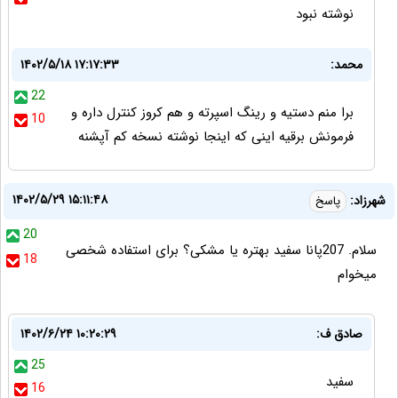
نوشته نبود
محمد:
۱۴۰۲/۵/۱۸ ۱۷:۱۷:۳۳
22
برا منم دستیه و رینگ اسپرته و هم کروز کنترل داره و
10
فرمونش برقیه اینی که اینجا نوشته نسخه کم آپشنه
۱۴۰۲/۵/۲۹ ۱۵:۱۱:۴۸
شهرزاد:
پاسخ
20
سلام. 207پانا سفید بهتره یا مشکی؟ برای استفاده شخصی
18
میخوام
صادق ف:
۱۴۰۲/۶/۲۴ ۱۰:۲۰:۲۹
25
سفید
16