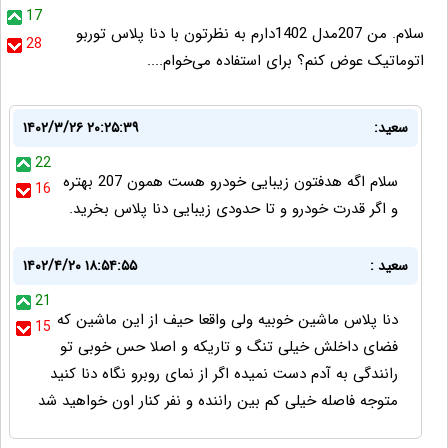
17
سلام. من 207مدل 1402دارم به نظرتون با دنا پلاس توربو
28
اتوماتیک عوض کنم؟ برای استفاده می‌خوام....
سعید:
۱۴۰۲/۳/۲۶ ۲۰:۲۵:۳۹
22
سلام اگه هدفتون زیبایی خودرو هست همون 207 بهتره
16
و اگر قدرت خودرو و تا حدودی زیبایی دنا پلاس بخرید.
سعید :
۱۴۰۲/۴/۲۰ ۱۸:۵۴:۵۵
21
دنا پلاس ماشین خوبیه ولی واقعا حیف از این ماشین که
15
فضای داخلش خیلی تنگ و تاریکه و اصلا حس خوبی تو
رانندگی به آدم دست نمیده اگر از نمای روبرو نگاه دنا کنید
متوجه فاصله خیلی کم بین راننده و نفر کنار اون خواهید شد