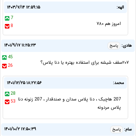
الهه:
۱۴۰۳/۷/۱۴ ۱۲:۵۹:۱۵
7
امروز هم ۷۸۰
8
۱۴۰۱/۹/۱۷ ۱۱:۲۵:۲۳
هادی:
پاسخ
45
۲۰۷سقف شیشه برای استفاده بهتره یا دنا پلاس؟
26
محمد:
۱۴۰۱/۱۲/۲۵ ۱۸:۲۷:۵۶
28
207 هاچبک ، دنا پلاس سدان و صندقدار ، 207 زنونه دنا
53
پلاس مردونه
۱۴۰۱/۱۰/۲ ۱۷:۵۰:۳۹
سام:
پاسخ