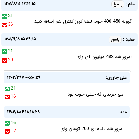
۱۴۰۱/۸/۱۶ ۱۷:۲۱:۱۵
سام :
پاسخ
21
گرونه 450 400 خوبه لطفا کروز کنترل هم اضافه کنید
36
۱۴۰۱/۹/۸ ۱۵:۳۹:۱۵
سعید :
پاسخ
31
امروز شد 482 میلیون ای وای
20
علی جاوری:
۱۴۰۲/۳/۷ ۰۰:۵۰:۵۹
21
می خریدی که خیلی خوب بود
16
ممد:
۱۴۰۲/۱۰/۶ ۱۸:۱۸:۲۸
16
امروز شد دنده ای 700 تومان وای
7