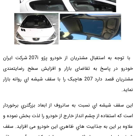
با توجه به استقبال مشتریان از خودرو پژو 207i شرکت ایران
خودرو در پاسخ به تقاضای بازار و افزایش سطح رضایتمندی
مشتریان قصد دارد 207 هاچبک را با سقف شیشه اي روانه بازار
نماید.
این سقف شیشه اي نسبت به سانروف از ابعاد بزرگتري برخوردار
است که استفاده از چشم انداز خارج از خودرو را لذت بخش نموده و
علاوه بر این به جذابیت هاي ظاهري این خودرو می افزاید. سقف