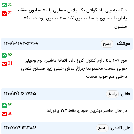
25
دیگه یه چی یاد گرفتن یک پلاس مساوی با ۵۰ میلیون سقف
22
پاناروما مساوی با ۱۰۰ میلیون ۲۰۷ ۲۰۰ میلیون بود شد ۵۶۰
میلیون
۱۴۰۱/۱۰/۲۸ ۲۰:۴۶:۰۸
هوشنگ :
پاسخ
53
من ۲۰۷ پانا دارم کنترل کروز داره اتفاقا ماشین نرم وخیلی
31
خوبی هست مخصوصا چراغ هاش خیلی زیبا هستن فضای
داخلی هم خوب هست
۱۴۰۱/۱۲/۶ ۱۶:۲۷:۲۵
فاطی:
پاسخ
69
در حال حاضر بهترین خودرو فقط ۲۰۷ پانوراما
36
۱۴۰۲/۱/۲۶ ۱۳:۳۸:۱۶
علی قاسمی:
پاسخ