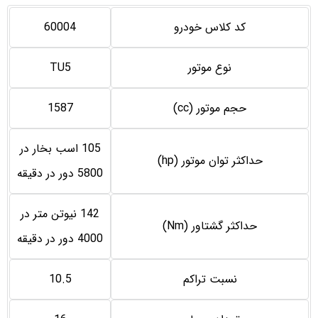
کد کلاس خودرو
60004
نوع موتور
TU5
حجم موتور (cc)
1587
105 اسب بخار در
حداکثر توان موتور (hp)
5800 دور در دقيقه
142 نيوتن متر در
حداكثر گشتاور (Nm)
4000 دور در دقيقه
نسبت تراكم
10.5