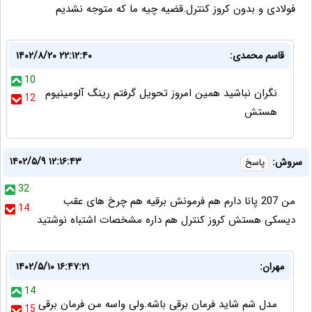
فولادی و بدون کروز کنترل.قضیه چیه ما که متوجه نشدیم
قاسم محمدی:
۱۴۰۲/۸/۲۰ ۲۲:۱۲:۴۰
10
نگران نباشید همین امروز تحویل گرفتم رینگ آلومینیوم
12
هستش
۱۴۰۲/۵/۹ ۱۲:۱۶:۴۳
سروش:
پاسخ
32
من 207 پانا دارم هم فرمونش برقیه هم چرخ های عقب
14
دیسکی هستش کروز کنترل هم داره مشخصات اشتباه نوشتید
مهران:
۱۴۰۲/۵/۱۰ ۱۶:۴۷:۲۱
14
مدل شم شاید فرمان برقی باشه.ولی واسه من فرمان برقی
15