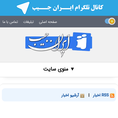
صفحه اصلی
تبلیغات
تماس با ما
▼ منوی سایت
RSS اخبار
|
آرشیو اخبار