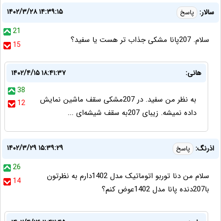
۱۴۰۲/۳/۲۸ ۱۴:۳۹:۱۵
سالار:
پاسخ
21
سلام. 207پانا مشکی جذاب تر هست یا سفید؟
15
هانی:
۱۴۰۲/۴/۱۵ ۱۸:۴۱:۳۷
38
به نظر من سفید. در 207مشکی سقف ماشین نمایش
12
داده نمیشه. زیبای 207به سقف شیشه‌ای ...
۱۴۰۲/۳/۲۹ ۱۵:۳۹:۲۹
اذرنگ:
پاسخ
26
سلام من دنا توربو اتوماتیک مدل 1402دارم به نظرتون
14
با207دنده پانا مدل 1402عوض کنم؟