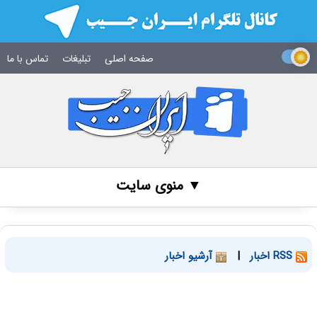
صفحه اصلی
تبلیغات
تماس با ما
▼ منوی سایت
RSS اخبار
|
آرشیو اخبار