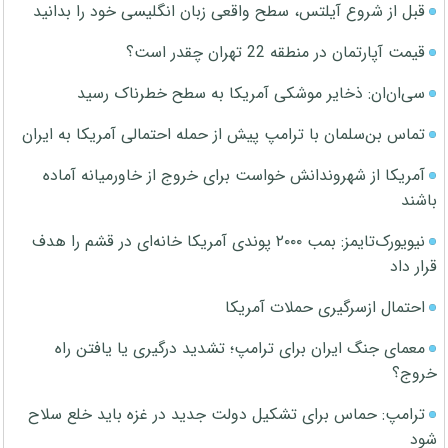
قبل از شروع آیلتس، سطح واقعی زبان انگلیسی خود را بدانید
قیمت آپارتمان در منطقه 22 تهران چقدر است؟
سی‌ان‌ان: ذخایر موشکی آمریکا به سطح خطرناک رسید
تماس بن‌سلمان با ترامپ پیش از حمله احتمالی آمریکا به ایران
آمریکا از شهروندانش خواست برای خروج از خاورمیانه آماده
باشند
نیویورک‌تایمز: بمب ۲۰۰۰ پوندی آمریکا خانه‌ای در قشم را هدف
قرار داد
احتمال ازسرگیری حملات آمریکا
معمای جنگ ایران برای ترامپ؛ تشدید درگیری یا یافتن راه
خروج؟
ترامپ: حماس برای تشکیل دولت جدید در غزه باید خلع سلاح
شود