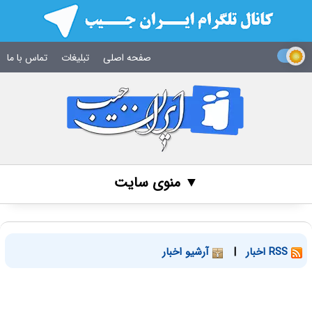
صفحه اصلی
تبلیغات
تماس با ما
▼ منوی سایت
RSS اخبار
|
آرشیو اخبار