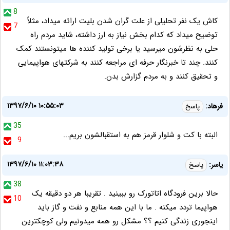
8
کاش یک نفر تحلیلی از علت گران شدن بلیت ارائه میداد، مثلاً
7
توضیح میداد که کدام بخش نیاز به ارز داشته، شاید مردم راه
حلی به نظرشون میرسید یا برخی تولید کننده ها میتونستند کمک
کنند. چند تا خبرنگار حرفه ای مراجعه کنند به شرکتهای هواپیمایی
و تحقیق کنند و به مردم گزارش بدن.
۱۳۹۷/۶/۱۰ ۱۰:۵۵:۰۳
فرهاد:
پاسخ
35
البته با کت و شلوار قرمز هم به استقبالشون بریم...
9
۱۳۹۷/۶/۱۰ ۱۱:۰۳:۳۸
یاسر:
پاسخ
38
حالا برین فرودگاه اتاتورک رو ببینید . تقریبا هر دو دقیقه یک
10
هواپیما تردد میکنه . ما با این همه منابع و نفت و گاز باید
اینجوری زندگی کنیم ؟؟ مشکل رو همه میدونیم ولی کوچکترین