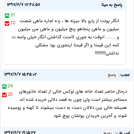
پاسخ به مینا:
۱۳۹۷/۶/۷ ۱۷:۴۸:۵۷
31
انگار پولت از پارو بالا میزنه ها ، زده اجاره ماهی شصت
12
میلیون و ماهی پنجاهو پنج میلیون و ماهی سی میلیون
و ........ انوقت یه جوری کامنت گذاشتی انگار خیلی واسه ت
کمه این قیمتا و اگر قیمتا اینجوری بود مشکلی
نداشتی!!!!!!!!!
۱۳۹۷/۶/۷ ۱۵:۴۵:۰۲
عجب:
پاسخ
24
درحال حاضر تعداد خانه های لوکس خالی از تعداد خانورهای
25
مستاجر بیشتر است ولی چون به قصد دلالی خریده شده اند
همیشه خالی بین دلالان دست به دست میشوند تا کهنه و پوسیده
شوند و آخرین خریدان پولشان پوچ شود
۱۳۹۷/۶/۷ ۱۹:۱۵:۲۷
امیر علی:
پاسخ