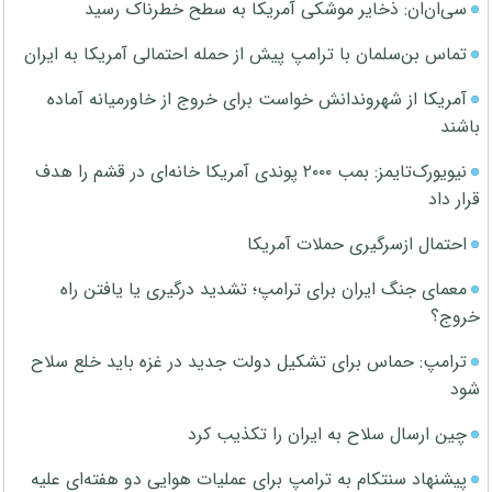
سی‌ان‌ان: ذخایر موشکی آمریکا به سطح خطرناک رسید
تماس بن‌سلمان با ترامپ پیش از حمله احتمالی آمریکا به ایران
آمریکا از شهروندانش خواست برای خروج از خاورمیانه آماده
باشند
نیویورک‌تایمز: بمب ۲۰۰۰ پوندی آمریکا خانه‌ای در قشم را هدف
قرار داد
احتمال ازسرگیری حملات آمریکا
معمای جنگ ایران برای ترامپ؛ تشدید درگیری یا یافتن راه
خروج؟
ترامپ: حماس برای تشکیل دولت جدید در غزه باید خلع سلاح
شود
چین ارسال سلاح به ایران را تکذیب کرد
پیشنهاد سنتکام به ترامپ برای عملیات هوایی دو هفته‌ای علیه