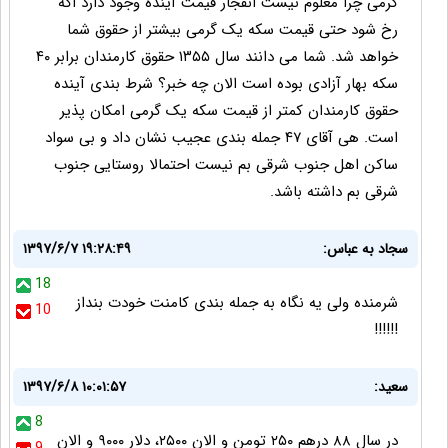
گرمی چرا معلوم نیست انفجار قیمت آینده وجود دارد اگه
رخ شود حتی قیمت سکه یک گرمی بیشتر از حقوق شما
خواهد شد. شما می دانند سال ۱۳۵۵ حقوق کارمندان برابر ۴۰
سکه بهار آزادی بوده است الان چه خبر؟ شرط بندی آینده
حقوق کارمندان کمتر از قیمت سکه یک گرمی امکان پذیر
است. هی آقای ۴۷ جمله بندی عجیب نشان داد و بی سواد
ساکن اهل جنوب شرقی بم نیست احتمالا روستایی جنوب
شرقی بم داشته باشد.
سجاد به عباس:
۱۳۹۷/۶/۷ ۱۹:۲۸:۴۹
18
شرمنده ولی یه نگاه به جمله بندی کامنت خودت بنداز
10
!!!!!!
سعید:
۱۳۹۷/۶/۸ ۱۰:۰۱:۵۷
8
در سال ۸۸ درهم ۲۵۰ تومن و الان ۲۵۰۰، دلار ۹۰۰۰ و الان