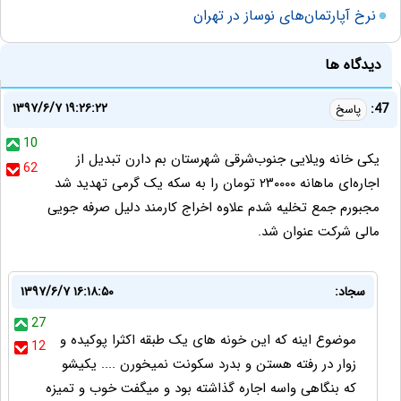
نرخ آپارتمان‌های نوساز در تهران
دیدگاه ها
۱۳۹۷/۶/۷ ۱۹:۲۶:۲۲
47:
پاسخ
10
یکی خانه ویلایی جنوب‌شرقی شهرستان بم دارن تبدیل از
62
اجاره‌ای ماهانه ۲۳۰۰۰۰ تومان را به سکه یک گرمی تهدید شد
مجبورم جمع تخلیه شدم علاوه اخراج کارمند دلیل صرفه جویی
مالی شرکت عنوان شد.
سجاد:
۱۳۹۷/۶/۷ ۱۶:۱۸:۵۰
27
موضوع اینه که این خونه های یک طبقه اکثرا پوکیده و
12
زوار در رفته هستن و بدرد سکونت نمیخورن .... یکیشو
که بنگاهی واسه اجاره گذاشته بود و میگفت خوب و تمیزه