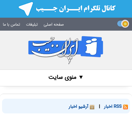
صفحه اصلی
تبلیغات
تماس با ما
▼ منوی سایت
RSS اخبار
|
آرشیو اخبار