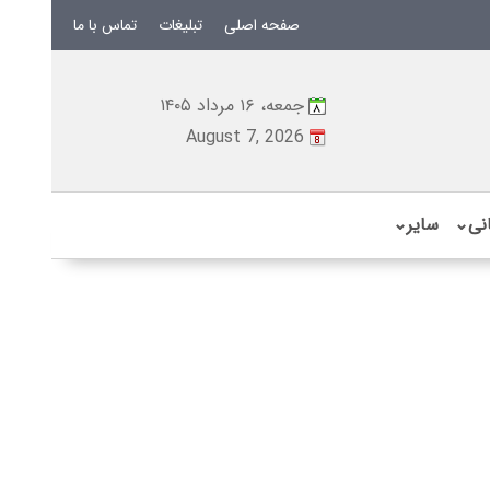
صفحه اصلی
تبلیغات
تماس با ما
جمعه، ۱۶ مرداد ۱۴۰۵
August 7, 2026
نی
⌄
سایر
⌄