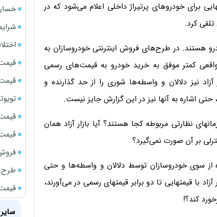
تهایی برای خودروهای پرتیراژ داخلی اعلام می‌شود که در
خسارت
 تلقی کرد.
شرایط
اختلا
ودرو هستند. در طرح‌های فروش اینترنتی خودروسازان به
قیمت سک
 واقعی کمتر موفق به خرید خودرو به قیمت‌های رسمی
قیمت ج
 آزاد نیز دلالان و واسطه‌ها شوری را از حد گذارنده و
تویوتا bZ5 برای نخستین بار وارد بازار ای
 حتی اشاره به آنها نیز در این گزارش جایز نیست.
قیمت سکه
ای نظارتی مربوطه کجا هستند؟ آیا بازار آزاد همان
قیمت سک
ترلی بر آن صورت نمی‌گیرد؟
فروش فور
ه از سوی خودروسازان توسط دلالان و واسطه‌ها و حتی
طرح ج
آزاد با قیمتهایی تا دو برابر قیمتهای رسمی در می‌آورند،
قیمت سک
ورد کند؟!
سایر 