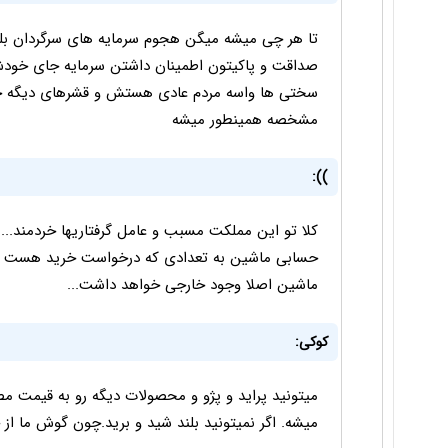
تا هر چی میشه میگن هجوم سرمایه های سرگردان بله ا
صداقت و پاکیتون اطمینان داشتن سرمایه جای خودش 
سختی ها واسه مردم عادی هستش و قشرهای دیگه خ
مشخصه همینطور میشه
)):
کلا تو این مملکت مسبب و عامل گرفتاریها خردمند...م
حسابی ماشین به تعدادی که درخواست خرید هست سر 
ماشین اصلا وجود خارجی خواهد داشت...
کوکی:
میتونید پراید و پژو و محصولات دیگه رو به قیمت م
میشه. اگر نمیتونید بلند شید و برید.چون گوش ما 