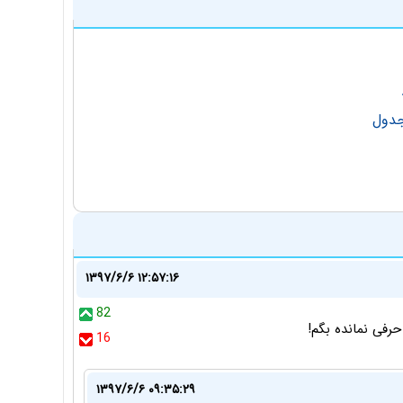
۱۳۹۷/۶/۶ ۱۲:۵۷:۱۶
82
16
۱۳۹۷/۶/۶ ۰۹:۳۵:۲۹