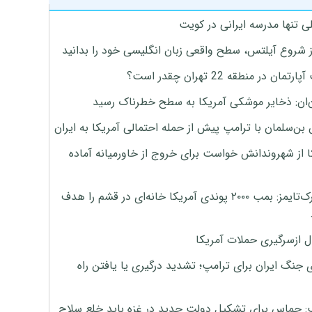
ی تنها مدرسه ایرانی در کویت
ز شروع آیلتس، سطح واقعی زبان انگلیسی خود را بدانید
تمان در منطقه 22 تهران چقدر است؟
‌ان: ذخایر موشکی آمریکا به سطح خطرناک رسید
بن‌سلمان با ترامپ پیش از حمله احتمالی آمریکا به ایران
ا از شهروندانش خواست برای خروج از خاورمیانه آماده
نیویورک‌تایمز: بمب ۲۰۰۰ پوندی آمریکا خانه‌ای در قشم را هدف
ل ازسرگیری حملات آمریکا
 جنگ ایران برای ترامپ؛ تشدید درگیری یا یافتن راه
: حماس برای تشکیل دولت جدید در غزه باید خلع سلاح