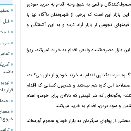
مصرف‌کنندگان واقعی به هیچ وجه اقدام به خرید خودرو
تعطیل
ر این بازار این است که برخی از شهروندان ناآگاه نیز با
قبل ا
 قیمتهای نجومی از بازار آزاد کرده و به این آشفتگی و
قیمت آپار
سی‌ان
این بازار مصرف‌کننده واقعی اقدام به خرید نمی‌کند، زیرا
تماس 
آمریک
باشند
یزه سرمایه‌گذاری اقدام به خرید خودرو از بازار می‌کنند،
صطلاحا این کاره هم نیستند و همچون کسانی که اقدام
قرار داد
ند؛ به‌گونه‌ای که هر قیمتی که دلالان برای خودرو اعلام
احتما
شدن و سود بردن، اقدام به خرید می‌کنند.
معمای
خروج؟
امه می‌دهد: ۱۰ تا ۱۵ روزی است که بخشی از پولهای سرگردان به بازار خودرو هجوم آورده‌اند
ترامپ
.