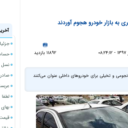
ری به بازار خودرو هجوم آوردند
آخرین
جزئیا
۱۱۸۹۲ بازدید
حساب‌
نسل ج
صادرا
 نجومی و تخیلی برای خودروهای داخلی عنوان می‌کنند
عربست
لطفا د
بهای 
قیمت نف