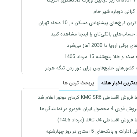
یکا
 گرانی دوباره شیر خام
ین نرخ‌های پیشنهادی مسکن در 10 محله تهران
 حساب‌های بانکی‌تان را اینجا مشاهده کنید
برقی اروپا تا 2030 آغاز می‌شود
 و طلا پنج‌شنبه 15 مرداد 1405
 کشورهای خلیج‌فارس برای دور زدن تنگه هرمز
یدترین اخبار هفته
پربحث ترین ها
اقساطی KMC SR6 کرمان موتور اعلام شد
4 محصول ایران خودرو در نمایندگی‌ها
ش اقساطی JAC J4 (مرداد 1405)
رات و بانک‌های 5 استان در روز چهارشنبه