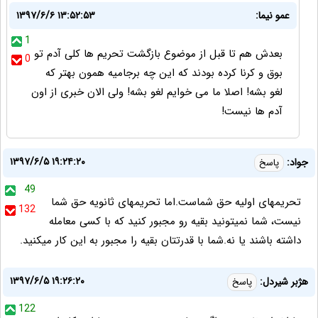
عمو نیما:
۱۳۹۷/۶/۶ ۱۳:۵۲:۵۳
1
بعدش هم تا قبل از موضوع بازگشت تحریم ها کلی آدم تو
0
بوق و کرنا کرده بودند که این چه برجامیه همون بهتر که
لغو بشه! اصلا ما می خوایم لغو بشه! ولی الان خبری از اون
آدم ها نیست!
۱۳۹۷/۶/۵ ۱۹:۲۴:۲۰
جواد:
پاسخ
49
تحریمهای اولیه حق شماست.اما تحریمهای ثانویه حق شما
132
نیست، شما نمیتونید بقیه رو مجبور کنید که با کسی معامله
داشته باشند یا نه.شما با قدرتتان بقیه را مجبور به این کار میکنید.
۱۳۹۷/۶/۵ ۱۹:۲۶:۲۰
هژبر شیردل:
پاسخ
122