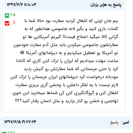
پاسخ به هژبر بزدل:
۱۳۹۷/۶/۶ ۱۱:۱۰:۰۳
14
ببم جان اونی که اشغال کردید سفارت بود حالا شما با
3
کلمات بازی کنید و بگیر لانه جاسوسی همانطور که به
گرانی کالا میگید اصلاح قیمت!! گیریم آمریکایی ها تو
سفارتشون جاسوسی میکردن باید مثل آدم سفارت خودمون
تو آمریکا رو تعطیل میکردیم و به دیپلماتهای آمریکا 48
ساعت مهلت میدادیم که ایران را ترک کنن کاری که کانادا
کرد یا حتی عربستانی که شما سفارتش رو آتیش زدید
مودبانه درخواست کرد دیپلماتهای ایران عربستان را ترک کنن
لازم نیست با یه تفکر داعشی با وحشی گری بریزی سفارت
اشغال کنی و گروگانگیری کنی کی شماها میخایید این خوی
تهاجمی و خشن رو کنار بزارید و مثل انسان رفتار کنید؟؟!!
۱۳۹۷/۶/۵ ۱۹:۲۷:۲۴
امیر:
پاسخ