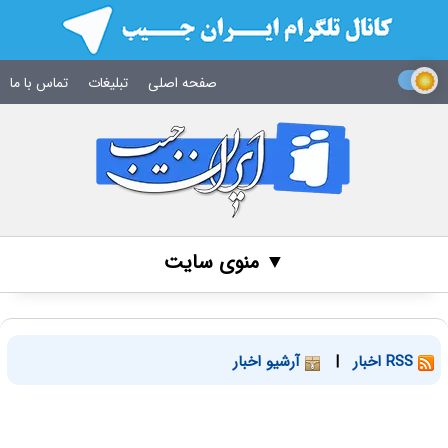
صفحه اصلی
تبلیغات
تماس با ما
▼ منوی سایت
RSS اخبار
|
آرشیو اخبار