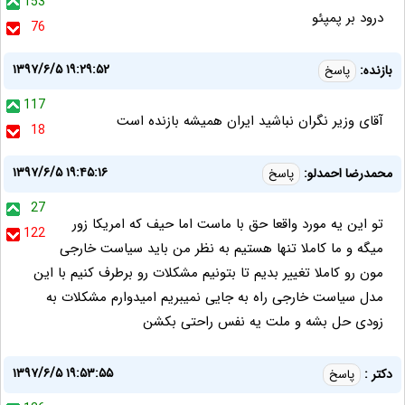
153
درود بر پمپئو
76
۱۳۹۷/۶/۵ ۱۹:۲۹:۵۲
بازنده:
پاسخ
117
آقای وزیر نگران نباشید ایران همیشه بازنده است
18
۱۳۹۷/۶/۵ ۱۹:۴۵:۱۶
محمدرضا احمدلو:
پاسخ
27
تو این یه مورد واقعا حق با ماست اما حیف که امریکا زور
122
میگه و ما کاملا تنها هستیم به نظر من باید سیاست خارجی
مون رو کاملا تغییر بدیم تا بتونیم مشکلات رو برطرف کنیم با این
مدل سیاست خارجی راه به جایی نمیبریم امیدوارم مشکلات به
زودی حل بشه و ملت یه نفس راحتی بکشن
۱۳۹۷/۶/۵ ۱۹:۵۳:۵۵
دکتر :
پاسخ