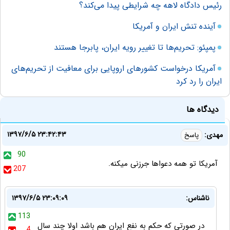
رئیس دادگاه لاهه چه شرایطی پیدا می‌کند؟
آینده تنش ایران و آمریکا
پمپئو: تحریم‌ها تا تغییر رویه ایران، پابرجا هستند
آمریکا درخواست کشورهای اروپایی برای معافیت از تحریم‌های
ایران را رد کرد
دیدگاه ها
۱۳۹۷/۶/۵ ۲۳:۴۲:۴۳
مهدی:
پاسخ
90
آمریکا تو همه دعواها جرزنی میکنه.
207
ناشناس:
۱۳۹۷/۶/۵ ۲۳:۰۹:۰۹
113
در صورتی که حکم به نفع ایران هم باشد اولا چند سال
4