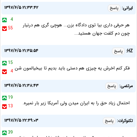
۱۳۹۷/۶/۵ ۲۱:۳۳:۴۲
ایرانی:
پاسخ
4
هر حرفی داری بیا توی دادگاه بزن... هوچی گری هم درنیار
55
چون دم کلفت جهان هستید...
۱۳۹۷/۶/۵ ۲۱:۳۵:۵۴
HZ:
پاسخ
15
فکر کنم اخرش یه چیزی هم دستی باید بدیم تا بیخیالمون شن
4
۱۳۹۷/۶/۵ ۲۱:۳۸:۴۳
مرتضی:
پاسخ
19
احتمال زیاد حق را به ایران میدن ولی آمریکا زیر بار نمیره.
13
۱۳۹۷/۶/۵ ۲۲:۴۹:۰۳
تکنوکرات:
پاسخ
39