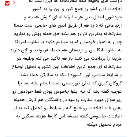
دوست عزیز وظیفه همه سفارتخانه ها این است که
2
اطلاعات اون کشو رو جمع کنن و اون رو به کشور
خودشون انتقال بدن هر سفارتخانه ای کارش همینه و
ارتباطاتی که داره هم از طریق انتن های خاصی است ضمنا
سفارتخانه بدترین کار رو هم بکنه حق حمله بهش رو نداریم
چون به اعتبار خودمون ضربه میزنیم علاوه بر سفارت امریکا
به سفارت انگلیس و عربستان هم حنمله فرمودید و الان دارید
هزینه را پرداخت می کنید باز هم تاکید می کنم وظیفه هر
سفارتخانه ای جمع کردن اطلاعات اون کشور و تحلیل اوضاع
و شرایط سیاسی اون کشوره اینکه به سفارتی حمله بشه
گروگان گیری که عملی تروریستی است انجام بشه بعد برا
توجیه گفته بشه که بله اینها جاسوس بودن فقط خودمون رو
زیر سوال میبرد سفارت روسیه در واشنگتن هم کارش همینه
یعنی باید اطلاعات رو جمع کنه و شرایط رو تحلیل کنه به او
اطلاعات جاسوسی گفته نمیشه این کارها هزینه سنگین به
مردم تحمیل میکنه