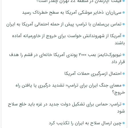
قیمت آپارتمان در منطقه 22 تهران چقدر است؟
سی‌ان‌ان: ذخایر موشکی آمریکا به سطح خطرناک رسید
تماس بن‌سلمان با ترامپ پیش از حمله احتمالی آمریکا به ایران
آمریکا از شهروندانش خواست برای خروج از خاورمیانه آماده
باشند
نیویورک‌تایمز: بمب ۲۰۰۰ پوندی آمریکا خانه‌ای در قشم را هدف
قرار داد
احتمال ازسرگیری حملات آمریکا
معمای جنگ ایران برای ترامپ؛ تشدید درگیری یا یافتن راه
خروج؟
ترامپ: حماس برای تشکیل دولت جدید در غزه باید خلع سلاح
شود
چین ارسال سلاح به ایران را تکذیب کرد