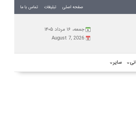
صفحه اصلی
تبلیغات
تماس با ما
جمعه، ۱۶ مرداد ۱۴۰۵
August 7, 2026
نی
⌄
سایر
⌄