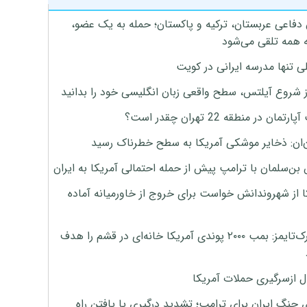
 دفاعی عربستان، ترکیه و پاکستان؛ حمله به یک عضو،
 همه تلقی می‌شود
ی تنها مدرسه ایرانی در کویت
ز شروع آیلتس، سطح واقعی زبان انگلیسی خود را بدانید
تمان در منطقه 22 تهران چقدر است؟
‌ان: ذخایر موشکی آمریکا به سطح خطرناک رسید
بن‌سلمان با ترامپ پیش از حمله احتمالی آمریکا به ایران
ا از شهروندانش خواست برای خروج از خاورمیانه آماده
نیویورک‌تایمز: بمب ۲۰۰۰ پوندی آمریکا خانه‌ای در قشم را هدف
ل ازسرگیری حملات آمریکا
 جنگ ایران برای ترامپ؛ تشدید درگیری یا یافتن راه