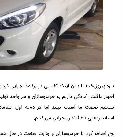
اظهار داشت: آمادگی داریم به خودروسازان و هر واحد تولی
نیستیم صنعت ما آسیب ببیند اما در درجه اول،​ سلامت 
استانداردهای 85­ گانه را اجرایی می کنیم.