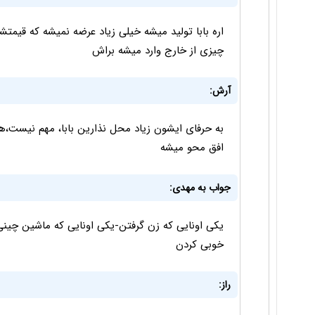
اره بابا تولید میشه خیلی زیاد عرضه نمیشه که قیمتشو 
چیزی از خارج وارد میشه براش
آرش:
به حرفای ایشون زیاد محل نذارین بابا، مهم نیست،ه
افق محو میشه
جواب به مهدی:
یکی اونایی که زن گرفتن-یکی اونایی که ماشین چینی
خوبی کردن
راز: