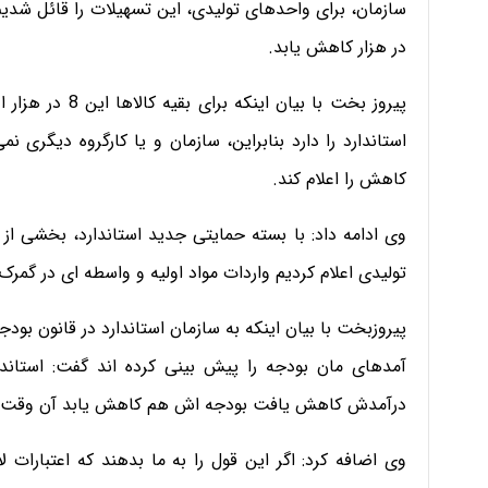
در هزار کاهش یابد.
استاندارد را دارد بنابراین، سازمان و یا کارگروه دیگری ن
کاهش را اعلام کند.
وی ادامه داد: با بسته حمایتی جدید استاندارد، بخشی از 
تولیدی­ اعلام کردیم ­واردات مواد اولیه و واسطه ای در گمرک 
پیروزبخت با بیان اینکه به سازمان استاندارد در قانون بودج
آمدهای مان بودجه را پیش بینی کرده اند گفت: استاندار
درآمدش کاهش­ یافت بودجه اش هم کاهش یابد آن وقت تکل
وی اضافه کرد: ​­اگر این قول را به ما­ بدهند ­که اعتبارات