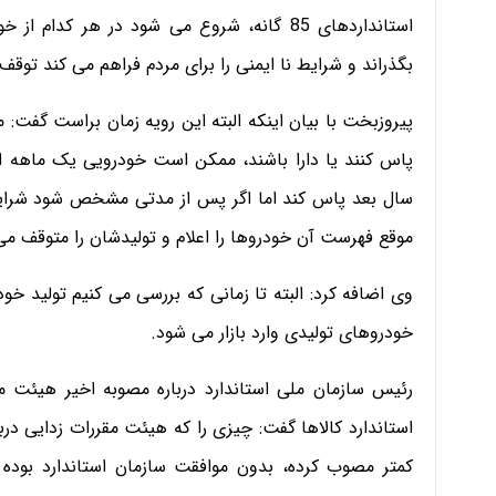
استاندارد­های 85 گانه،​ شروع می شود در هر کد
بگذراند ­و شرایط نا ایمنی را برای مردم فراهم می کند ­توقف 
پیروزبخت با بیان اینکه البته این رویه زمان براست گفت: م
پاس کنند­ یا دارا باشند، ممکن است خودرویی یک ماهه­ ­
موقع فهرست آن خودروها را اعلام­ و تولیدشان را متوقف می
خودروهای تولیدی­ وارد بازار می شود.
کمتر مصوب کرده،​ بدون موافقت سازمان استاندارد بوده 