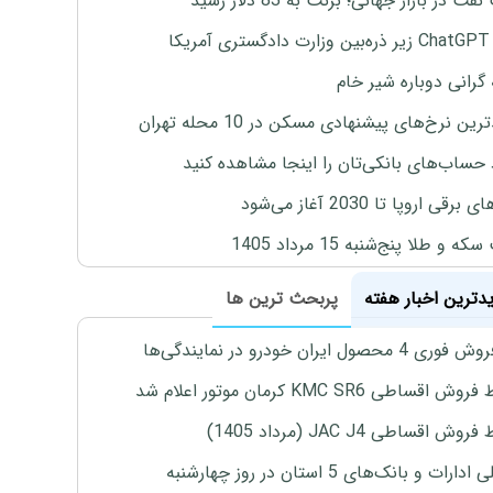
ت در بازار جهانی؛ برنت به 83 دلار رسید
یکا
 گرانی دوباره شیر خام
ین نرخ‌های پیشنهادی مسکن در 10 محله تهران
 حساب‌های بانکی‌تان را اینجا مشاهده کنید
برقی اروپا تا 2030 آغاز می‌شود
 و طلا پنج‌شنبه 15 مرداد 1405
یدترین اخبار هفته
پربحث ترین ها
4 محصول ایران خودرو در نمایندگی‌ها
اقساطی KMC SR6 کرمان موتور اعلام شد
ش اقساطی JAC J4 (مرداد 1405)
رات و بانک‌های 5 استان در روز چهارشنبه