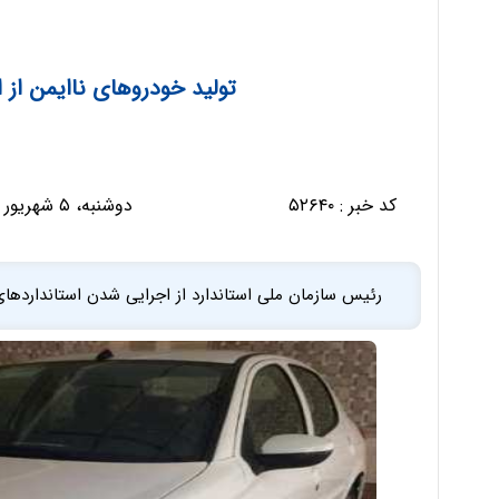
تولید خودرو‌های ناایمن از
کد خبر :
۵۲۶۴۰
دوشنبه، ۵ شهریور ۱۳۹۷ - ۱۷:۱۳:۴۳
رئیس سازمان ملی استاندارد­ از اجرایی شدن استاندارد‌های ۸۵ گانه خودرویی از ابتدای دیماه ­­امسال خبر د