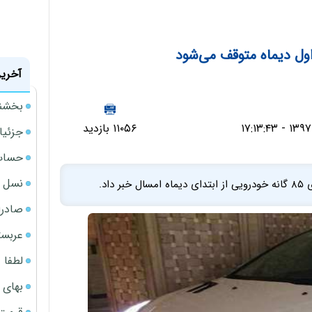
 اول دیماه متوقف می‌شود
آخرین
بخشنامه ف
۱۱۰۵۶ بازدید
جزئیا
حساب‌
نسل ج
اد.
صادرا
عربست
لطفا د
بهای 