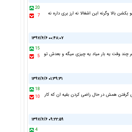
20
بکشن بالا وگرنه این اشغالا نه ارز بری داره نه
7
۱۳۹۷/۶/۶ ۰۰:۴۸:۰۷
15
ر چند وقت یه بار میاد یه چیزی میگه و بعدش تو
5
۱۳۹۷/۶/۶ ۰۱:۳۹:۳۱
18
 گرفتن همش در حال راضی کردن بقیه ان که کار
10
۱۳۹۷/۶/۶ ۰۹:۲۲:۵۹
4