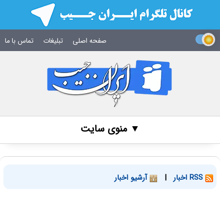
صفحه اصلی
تبلیغات
تماس با ما
▼ منوی سایت
RSS اخبار
|
آرشیو اخبار