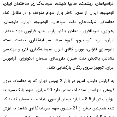
افزاسپاهان، ریشمک، سایپا شیشه، سرمایه‌گذاری ساختمان ایران،
آلومینیوم ایران از سوی ناظر بازار سهام متوقف و در مقابل نماد
معاملاتی شرکت‌های نفت سپاهان، آلومینیوم ایران، داروسازی
زهراوی، سرماآفرین، معادن بافق، پارس خزر، فرآوری مواد معدنی
ایران، نورد آلومینیوم، گروه مپنا، سرمایه‌گذاری صنعت نفت،
داروسازی فارابی، بورس کالای ایران، سرمایه‌گذاری فنی و مهندسی
مشانیر، پالایش نفت شیراز، داروسازی سبحان انکولوژی، فرابورس
ایران، تجهیز نیروی زنگان بازگشایی کنند.
به گزارش فارس، امروز در بازار 2 بورس تهران که به معاملات درون
گروهی سهامدار عمده اختصاص دارد 90 میلیون سهم بانک سینا به
ارزش بیش از 8.5 میلیارد تومان از سوی بنیاد مستضعفان کد به کد
شد؛ همچنین بیش از 21 میلیون سهم سرمایه‌گذاری شاهد به ارزش