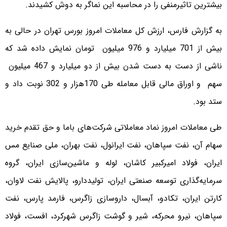
بیشترین تاثیرمنفی را در محاسبه این نماگر به دوش کشیدند.
به گزارش فارس، ارزش کل معاملات امروز بورس تهران در حالی به
بیش از 701 میلیارد و 976 میلیون تومان نمایش داده شد که
ناشی از دست به دست شدن بیش از دو میلیارد و 467 میلیون
سهم و اوراق مالی قابل معامله طی 170هزار و 302 نوبت داد و
ستد بود.
طی معاملات امروز نماد معاملاتی شرکت‌های باما و حق تقدم خرید
سهام آن، نفت سپاهان، نفت ایرانول، نفت بهران، ملی صنایع مس
ایران، فولاد امیرکبیر کاشان، لوله و ماشین‌سازی ایران، گروه
سرمایه‌گذاری توسعه صنعتی ایران، تولیددارو، پالایش نفت لاوان،
کارتن ایران، تکادو، آبسال، داروسازی زاگرس، فارمد پارس، نفت
سپاهان، نیرو محرکه، شیر و گوشت زاگرس شهرکرد، افست، فولاد