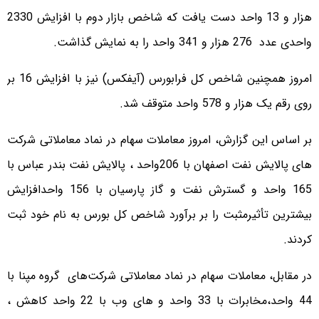
هزار و 13 واحد دست یافت که شاخص بازار دوم با افزایش 2330
واحدی عدد 276 هزار و 341 واحد را به نمایش گذاشت.
امروز همچنین شاخص کل فرابورس (آیفکس) نیز با افزایش 16 بر
روی رقم یک هزار و 578 واحد متوقف شد.
بر اساس این گزارش، امروز معاملات سهام در نماد معاملاتی شرکت
های پالایش نفت اصفهان با 206واحد ، پالایش نفت بندر عباس با
165 واحد و گسترش نفت و گاز پارسیان با 156 واحدافزایش
بیشترین تأثیرمثبت را بر برآورد شاخص کل بورس به نام خود ثبت
کردند.
در مقابل، معاملات سهام در نماد معاملاتی شرکت‌های گروه مپنا با
44 واحد،مخابرات با 33 واحد و های وب با 22 واحد کاهش ،