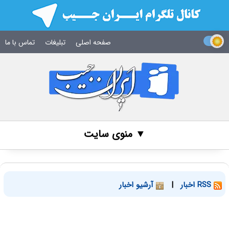
صفحه اصلی
تبلیغات
تماس با ما
▼ منوی سایت
RSS اخبار
|
آرشیو اخبار