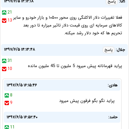
۱۳۹۷/۶/۵ ۱۴:۱۲:۱۸
Gh:
پاسخ
21
فعلا تغییرات دلار الاکلنگی روی محور ۱۰۵۰۰ و بازار خودرو و سایر
13
کالاهای سرمایه ای روی قیمت دلار تاثیر میزاره تا دور بعد
تحریم ها که خود دلار رشد میکنه.
۱۳۹۷/۶/۵ ۱۴:۱۴:۴۸
جلال:
پاسخ
31
پراید قهرمانانه پیش میرود 5 ملیون تا 45 ملیون مانده
10
هادی:
۱۳۹۷/۶/۵ ۱۶:۱۵:۴۶
8
پراید نگو بگو فرقون پیش میرود
9
حامد:
۱۳۹۷/۶/۵ ۱۶:۵۲:۴۰
11