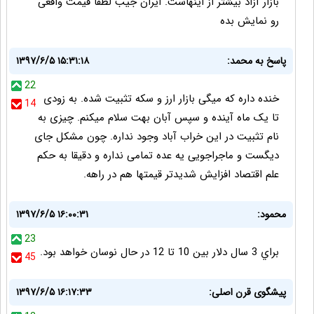
بازار آزاد بیشتر از اینهاست. ایران جیب لطفا قیمت واقعی
رو نمایش بده
پاسخ به محمد:
۱۳۹۷/۶/۵ ۱۵:۳۱:۱۸
22
خنده داره که میگی بازار ارز و سکه تثبیت شده. به زودی
14
تا یک ماه آینده و سپس آبان بهت سلام میکنم. چیزی به
نام تثبیت در این خراب آباد وجود نداره. چون مشکل جای
دیگست و ماجراجویی یه عده تمامی نداره و دقیقا به حکم
علم اقتصاد افزایش شدیدتر قیمتها هم در راهه.
محمود:
۱۳۹۷/۶/۵ ۱۶:۰۰:۳۱
23
براي 3 سال دلار بين 10 تا 12 در حال نوسان خواهد بود.
45
پیشگوی قرن اصلی:
۱۳۹۷/۶/۵ ۱۶:۱۷:۳۳