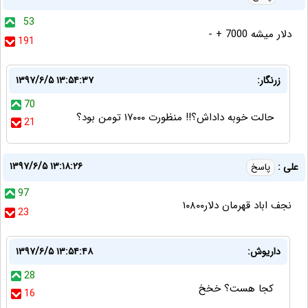
53
دلار میشه 7000 + -
191
زرنگار:
۱۳۹۷/۶/۵ ۱۳:۵۴:۳۷
70
حالت خوبه داداش؟!! منظورت ۱۷۰۰۰ تومن بود؟
21
۱۳۹۷/۶/۵ ۱۳:۱۸:۲۶
علی :
پاسخ
97
نجف اباد قهرمان دلار۱۰۸۰۰
23
داریوش:
۱۳۹۷/۶/۵ ۱۳:۵۴:۴۸
28
کجا هست؟ خخخ
16