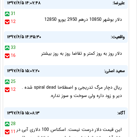
علیرضا:
۱۳۹۷/۶/۵ ۱۴:۰۷:۴۸
31
دلار بوشهر 10850 درهم 2950 یورو 12850
12
واقعیت:
۱۳۹۷/۶/۵ ۱۴:۳۵:۳۰
33
دلار روز به روز کمتر و تقاضا روز به روز بیشتر
16
سعید اصلی:
۱۳۹۷/۶/۵ ۱۵:۰۷:۲۰
25
ریال دچار مرگ تدریجی و اصطلاحا spiral dead شده .
12
دیر و زود داره ولی سوخت و سوز نداره.
آگاه:
۱۳۹۷/۶/۵ ۱۵:۰۸:۱۳
28
این قیمت دلار درست نیست. اسکناس 100 دلاری آبی در
11