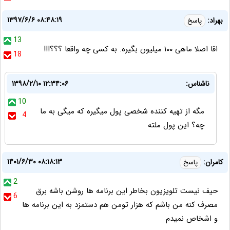
۱۳۹۷/۶/۶ ۰۸:۴۸:۱۹
بهراد:
پاسخ
13
اقا اصلا ماهی ۱۰۰ میلیون بگیره. به کسی چه واقعا ؟؟؟!!!
18
ناشناس:
۱۳۹۸/۲/۱۰ ۱۲:۳۴:۰۶
10
مگه از تهیه کننده شخصی پول میگیره که میگی به ما
4
چه؟ این پول ملته
۱۴۰۱/۶/۳۰ ۰۸:۱۸:۱۳
کامران:
پاسخ
2
حیف نیست تلویزیون بخاطر این برنامه ها روشن باشه برق
6
مصرف کنه من باشم که هزار تومن هم دستمزد به این برنامه ها
و اشخاص نمیدم