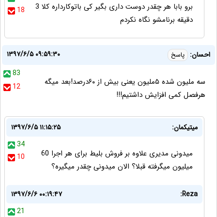
برو بابا هر چقدر دوست داری بگیر کی باتوکارداره کلا 3
18
دقیقه برنامشو نگاه نکردم
۱۳۹۷/۶/۵ ۰۹:۵۹:۳۰
احسان:
پاسخ
83
سه ملیون شده ۵ملیون یعنی بیش از ۶۰درصد!بعد میگه
12
هرفصل کمی افزایش داشتیم!!!
میتیکمان:
۱۳۹۷/۶/۵ ۱۱:۱۵:۲۵
34
میدونی مدیری علاوه بر فروش بلیط برای هر اجرا 60
10
میلیون میگرفته قبلا؟ الان میدونی چقدر میگیره؟
۱۳۹۷/۶/۶ ۰۰:۱۹:۴۷
Reza:
21