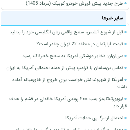
طرح جدید پیش فروش خودرو کوییک (مرداد 1405)
سایر خبرها
قبل از شروع آیلتس، سطح واقعی زبان انگلیسی خود را بدانید
قیمت آپارتمان در منطقه 22 تهران چقدر است؟
سی‌ان‌ان: ذخایر موشکی آمریکا به سطح خطرناک رسید
تماس بن‌سلمان با ترامپ پیش از حمله احتمالی آمریکا به ایران
آمریکا از شهروندانش خواست برای خروج از خاورمیانه آماده
باشند
نیویورک‌تایمز: بمب ۲۰۰۰ پوندی آمریکا خانه‌ای در قشم را هدف
قرار داد
احتمال ازسرگیری حملات آمریکا
معمای جنگ ایران برای ترامپ؛ تشدید درگیری یا یافتن راه