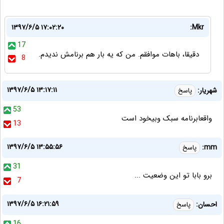
۱۳۹۷/۶/۵ ۱۷:۰۲:۲۰
Mkr:
17
دقیقا، باهات موافقم. من که یه بار هم برنامش ندیدم.
8
۱۳۹۷/۶/۵ ۱۳:۱۷:۱۱
شهریار:
پاسخ
53
واقعابرنامه سبک وبیخود است
13
۱۳۹۷/۶/۵ ۱۳:۵۵:۵۶
mm:
پاسخ
31
برو بابا تو این وضعیت ...
7
۱۳۹۷/۶/۵ ۱۶:۲۱:۵۹
احسان:
پاسخ
16