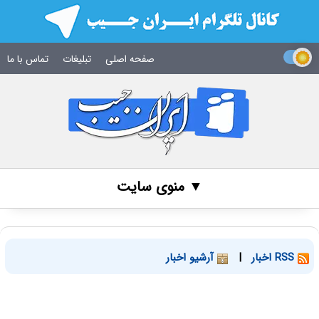
صفحه اصلی
تبلیغات
تماس با ما
▼ منوی سایت
RSS اخبار
|
آرشیو اخبار