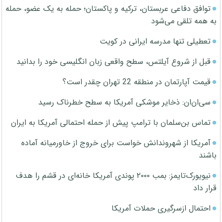
توافق دفاعی عربستان، ترکیه و پاکستان؛ حمله به یک عضو، حمله
به همه تلقی می‌شود
تعطیلی تنها مدرسه ایرانی در کویت
قبل از شروع آیلتس، سطح واقعی زبان انگلیسی خود را بدانید
قیمت آپارتمان در منطقه 22 تهران چقدر است؟
سی‌ان‌ان: ذخایر موشکی آمریکا به سطح خطرناک رسید
تماس بن‌سلمان با ترامپ پیش از حمله احتمالی آمریکا به ایران
آمریکا از شهروندانش خواست برای خروج از خاورمیانه آماده
باشند
نیویورک‌تایمز: بمب ۲۰۰۰ پوندی آمریکا خانه‌ای در قشم را هدف
قرار داد
احتمال ازسرگیری حملات آمریکا