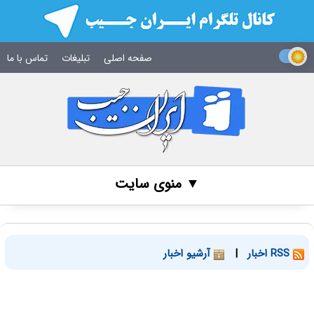
صفحه اصلی
تبلیغات
تماس با ما
▼ منوی سایت
RSS اخبار
|
آرشیو اخبار