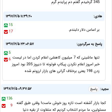
345 گرخیدم گفتم دم پرایدم گرم
هادی:
۱۳۹۷/۶/۵ ۱۱:۳۹:۲۰
15
بر اساس دلار دلبندم.
17
پاسخ به سرگردون:
۱۳۹۷/۶/۵ ۲۳:۰۶:۵۷
5
تنها ماشینی که 7 میلیون کاهشی اعلام کردن اما در لیست
6
خبر امروز اعلام نکردن پیکاپ فوتونه تا دیروز 205 بود امروز
زدن 198 یعنی برخلاف گرانی های بازار ارزونم شده
۱۳۹۷/۶/۵ ۰۹:۳۷:۵۲
مجید:
پاسخ
136
کجا بازار آشفته است تازه روز خوش ماست! وقتی طبق گفته
9
مسئولین، ما مردم انتخاب کردیم که متفاوت از بقیه دنیا