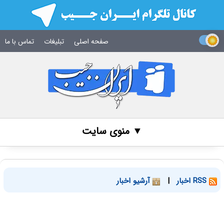
صفحه اصلی
تبلیغات
تماس با ما
▼ منوی سایت
RSS اخبار
|
آرشیو اخبار