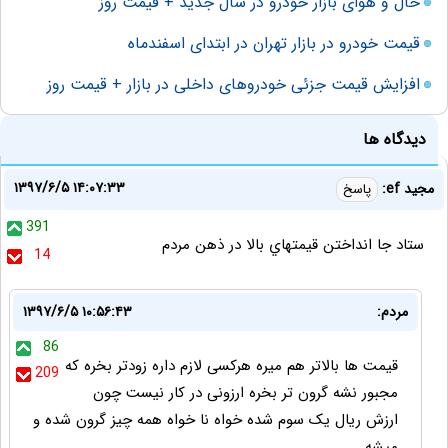
حال و هوای بازار خودرو در سال جدید + قیمت روز
قیمت خودرو در بازار تهران در ابتدای اسفندماه
افزایش قیمت جزئی خودروهای داخلی در بازار + قیمت روز
دیدگاه ها
۱۳۹۷/۶/۵ ۱۴:۰۷:۳۳
مجيد ef:
پاسخ
391
ستاد جا انداختن قيمتهاي بالا در ذهن مردم
14
مردم:
۱۳۹۷/۶/۵ ۱۰:۵۶:۴۳
86
قیمت ها بالاتر هم میره هرکسی لازم داره زودتر بخره که
209
مجبور نشه گرون تر بخره ارزونی در کار نیست چون
ارزش ریال یک سوم شده خواه نا خواه همه چیز گرون شده و
میشه