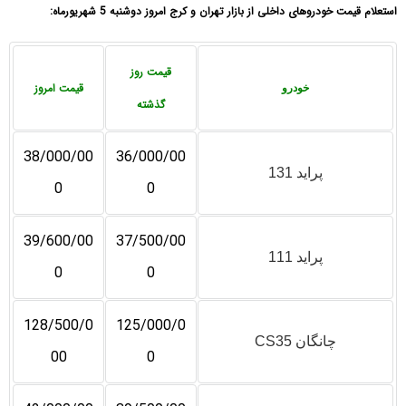
استعلام قیمت خودروهای داخلی از بازار تهران و کرج امروز دوشنبه 5 شهریورماه:
قیمت روز
قیمت امروز
خودرو
گذشته
38/000/00
36/000/00
پراید 131
0
0
39/600/00
37/500/00
پراید 111
0
0
128/500/0
125/000/0
چانگان CS35
00
0