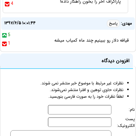
پاراگراف آخر را بخون راهکار داده!
4
۱۳۹۷/۶/۵ ۱۰:۰۱:۴۴
مهدی:
پاسخ
5
قیافه دلار رو ببینیم چند ماه کمیاب میشه
1
افزودن دیدگاه
نظرات غیر مرتبط با موضوع خبر منتشر نمی شوند.
نظرات حاوی توهین و افترا منتشر نمی‌شوند.
لطفاً نظرات خود را به صورت فارسی بنویسید.
نام:
پست
الکترونیک: