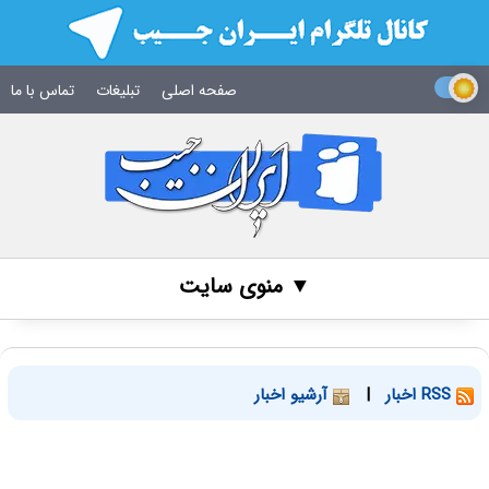
صفحه اصلی
تبلیغات
تماس با ما
▼ منوی سایت
RSS اخبار
|
آرشیو اخبار