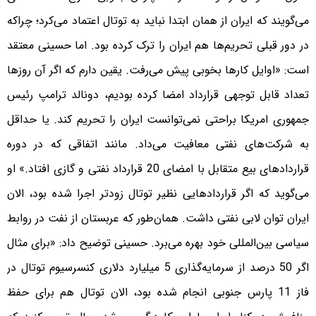
می‌گویند که ایران از همان ابتدا نباید به توتال اعتماد می‌کرد؛ چراکه
در دور قبلی تحریم‌ها هم ایران را ترک کرده بود. اما حسینی معتقد
است: «اوایل کارها بخوبی پیش می‌رفت. یقین دارم که اگر آن روزها
تعداد قابل توجهی قرارداد امضا کرده بودیم، دونالد ترامپ رئیس
جمهوری امریکا براحتی نمی‌توانست ایران را تحریم کند. یا حداقل
به شرکت‌های نفتی معافیت می‌داد. مانند اتفاقی که در دوره
قراردادهای بیع متقابل با امضای 20 قرارداد نفتی و گازی افتاد.» او
می‌گوید که اگر قراردادهایی نظیر توتال زودتر اجرا شده بود، الان
ایران توان لابی نفتی داشت. همان‌طور که عربستان از نفت در روابط
سیاسی بین‌المللی خود بهره می‌برد. حسینی توضیح داد: «برای مثال
اگر 50 درصد از سرمایه‌گذاری 5 میلیارد دلاری کنسرسیوم توتال در
فاز 11 پارس جنوبی انجام شده بود، الان توتال هم برای حفظ