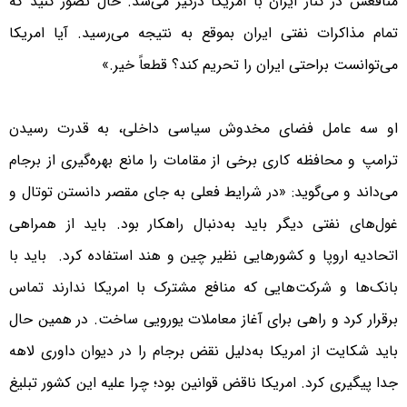
منافعش در کنار ایران با امریکا درگیر می‌شد. حال تصور کنید که
تمام مذاکرات نفتی ایران بموقع به نتیجه می‌رسید. آیا امریکا
می‌توانست براحتی ایران را تحریم کند؟ قطعاً خیر.»
او سه عامل فضای مخدوش سیاسی داخلی، به قدرت رسیدن
ترامپ و محافظه کاری برخی از مقامات را مانع بهره‌گیری از برجام
می‌داند و می‌گوید: «در شرایط فعلی به جای مقصر دانستن توتال و
غول‌های نفتی دیگر باید به‌دنبال راهکار بود. باید از همراهی
اتحادیه اروپا و کشورهایی نظیر چین و هند استفاده کرد. باید با
بانک‌ها و شرکت‌هایی که منافع مشترک با امریکا ندارند تماس
برقرار کرد و راهی برای آغاز معاملات یورویی ساخت. در همین حال
باید شکایت از امریکا به‌دلیل نقض برجام را در دیوان داوری لاهه
جدا پیگیری کرد. امریکا ناقض قوانین بود؛ چرا علیه این کشور تبلیغ