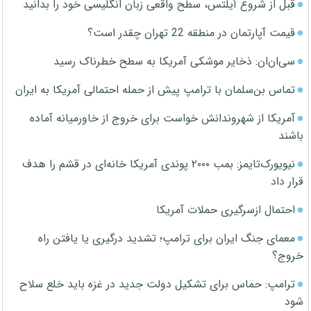
قبل از شروع آیلتس، سطح واقعی زبان انگلیسی خود را بدانید
قیمت آپارتمان در منطقه 22 تهران چقدر است؟
سی‌ان‌ان: ذخایر موشکی آمریکا به سطح خطرناک رسید
تماس بن‌سلمان با ترامپ پیش از حمله احتمالی آمریکا به ایران
آمریکا از شهروندانش خواست برای خروج از خاورمیانه آماده
باشند
نیویورک‌تایمز: بمب ۲۰۰۰ پوندی آمریکا خانه‌ای در قشم را هدف
قرار داد
احتمال ازسرگیری حملات آمریکا
معمای جنگ ایران برای ترامپ؛ تشدید درگیری یا یافتن راه
خروج؟
ترامپ: حماس برای تشکیل دولت جدید در غزه باید خلع سلاح
شود