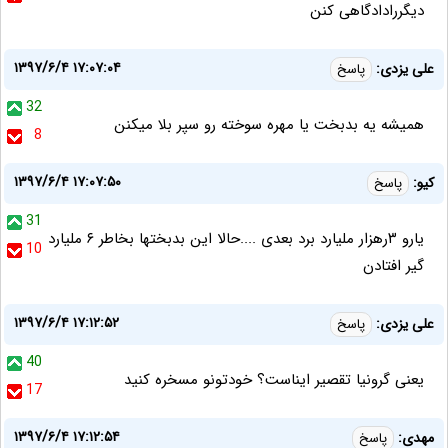
دیگررادادگاهی کنن
۱۳۹۷/۶/۴ ۱۷:۰۷:۰۴
علی یزدی:
پاسخ
32
همیشه یه بدبخت یا مهره سوخته رو سپر بلا میکنن
8
۱۳۹۷/۶/۴ ۱۷:۰۷:۵۰
کیو:
پاسخ
31
یارو ۳رهزار ملیارد برد بعدی ....حالا این بدبختها بخاطر ۶ ملیارد
10
گیر افتادن
۱۳۹۷/۶/۴ ۱۷:۱۲:۵۲
علی یزدی:
پاسخ
40
یعنی گرونیا تقصیر ایناست؟ خودتونو مسخره کنید
17
۱۳۹۷/۶/۴ ۱۷:۱۲:۵۴
مهدی:
پاسخ