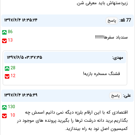
زیردستهاش باید معرفی شن.
۱۳۹۷/۶/۴ ۱۶:۳۵:۲۴
ali 77:
پاسخ
86
سندباد سفرها!!!!!!!
13
مهدی:
۱۳۹۷/۶/۵ ۰۳:۳۷:۳۵
28
قشنگ مسخره بازیه!
12
۱۳۹۷/۶/۴ ۱۶:۳۵:۴۹
علی:
پاسخ
130
اقتصادی که با این ارقام بلرزه دیگه نمی دانیم اسمش چه
10
بگذاریم.برید دانه درشت ترها را بگیرید.پرونده های موجود در
کمیسیون اصل نود به راه بیندازید.