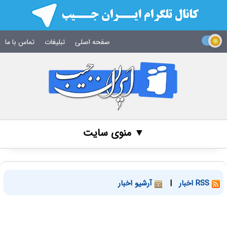
صفحه اصلی
تبلیغات
تماس با ما
▼ منوی سایت
RSS اخبار
|
آرشیو اخبار