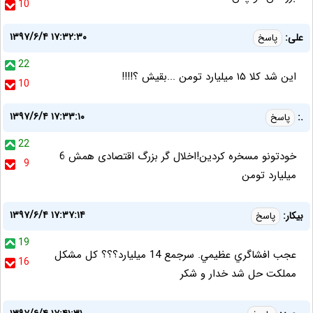
10
۱۳۹۷/۶/۴ ۱۷:۳۲:۳۰
علی:
پاسخ
22
این شد کلا ۱۵ میلیارد تومن ...بقیش ؟!!!!
10
۱۳۹۷/۶/۴ ۱۷:۳۳:۱۰
.:
پاسخ
22
خودتونو مسخره کردین!اخلال گر بزرگ اقتصادی همش 6
9
میلیارد تومن
۱۳۹۷/۶/۴ ۱۷:۳۷:۱۴
بيکار:
پاسخ
19
عجب افشاگري عظيمي. سرجمع 14 ميليارد؟؟؟ کل مشکل
16
مملکت حل شد خدار و شکر