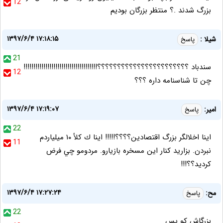
12
بزرگ شدند .؟ منتظر بزرگان بودیم
۱۳۹۷/۶/۴ ۱۷:۱۸:۱۵
شیلا :
پاسخ
21
سندباد ؟؟؟؟؟؟؟؟؟؟؟؟؟؟؟؟؟؟؟؟؟؟؟!!!!!!!!!!!!!!!!!!!!!!!!!!!!!!!!!!!!!
12
چن تا شناسنامه داره ؟؟؟
۱۳۹۷/۶/۴ ۱۷:۱۹:۰۷
امير:
پاسخ
22
اينا اخلالگر بزرگ اقتصادين؟؟؟؟!!!!! اينا ك كلأ ١٠ ميلياردم
11
نبردن. بزاريد كنار اين مسخره بازيارو. مردومو چي فرض
كرديد؟؟!!!
۱۳۹۷/۶/۴ ۱۷:۲۷:۲۴
مح:
پاسخ
22
بزرگاش کو پس