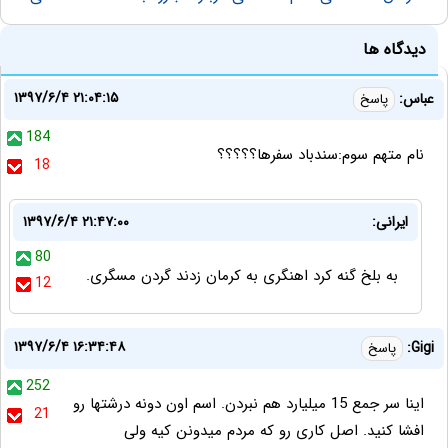
دیدگاه ها
۱۳۹۷/۶/۴ ۲۱:۰۴:۱۵
عباس:
پاسخ
184
نام متهم سوم:سندباد سفرها؟؟؟؟؟
18
ایرانی:
۱۳۹۷/۶/۴ ۲۱:۴۷:۰۰
80
به بلخ گنه کرد اهنگری به کرمان زدند گردن مسگری.
12
۱۳۹۷/۶/۴ ۱۶:۳۴:۴۸
Gigi:
پاسخ
252
اینا سر جمع 15 میلیارد هم نبردن. اسم اون دونه درشتها رو
21
افشا کنید. اصل کاری رو که مردم میدونن کیه ولی