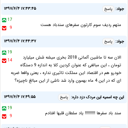
۱۳۹۷/۶/۴ ۱۷:۴۳:۴۵
جواد:
پاسخ
17
متهم ردیف سوم کارتون سفرهای سندباد هست
9
۱۳۹۷/۶/۴ ۱۷:۴۴:۳۷
جواد:
پاسخ
19
الان سه تا ماشین آلمانی 2018 بخری میشه شش میلیارد
14
تومان ، این مبالغی که عنوان کردین کلا به اندازه 9 دستگاه
خودرو هم در اقتصاد این مملکت تاثیری نداره ، یعنی واقعا ضربه
ای که در این 4 ماه بهمون وارد شد ناشی از این مبالغ ناچیزه؟
۱۳۹۷/۶/۴ ۱۷:۴۹:۵۵
این چه اسمیه این مردک دزد داره:
پاسخ
19
سند باد سفرها !!!!!!!!! یاد سلطان قلبها افتادم
9