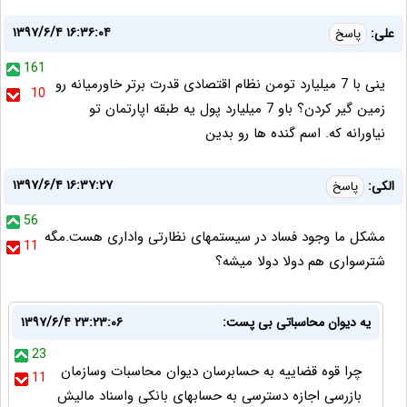
۱۳۹۷/۶/۴ ۱۶:۳۶:۰۴
علی:
پاسخ
161
ینی با 7 میلیارد تومن نظام اقتصادی قدرت برتر خاورمیانه رو
10
زمین گیر کردن؟ باو 7 میلیارد پول یه طبقه اپارتمان تو
نیاورانه که. اسم گنده ها رو بدین
۱۳۹۷/۶/۴ ۱۶:۳۷:۲۷
الکی:
پاسخ
56
مشکل ما وجود فساد در سیستمهای نظارتی واداری هست.مگه
11
شترسواری هم دولا دولا میشه؟
یه دیوان محاسباتی بی پست:
۱۳۹۷/۶/۴ ۲۳:۲۳:۰۶
23
چرا قوه قضاییه به حسابرسان دیوان محاسبات وسازمان
11
بازرسی اجازه دسترسی به حسابهای بانکی واسناد مالیش