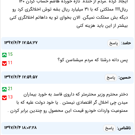
ایجاد کرده .مردم از خنده. تازه خورده هاشم حساب کردن ۱۴۰
ریال!!!! مملکتی که با ۳۱ میلیارد ریال بشه توش اخلالگری کرد رو
دیگه بش مملکت نمیگن. الان بخوای تو یه داهاتم اخلالگری کنی
بیشتر از این باید هزینه کنی
۱۳۹۷/۶/۴ ۱۷:۵۸:۲۷
حامد:
پاسخ
15
پس دانه درشتا که مردم میشناسن کو؟
11
۱۳۹۷/۶/۴ ۱۷:۵۹:۵۷
حسین:
پاسخ
21
دختر محترم وزیر محترمتر که داروی فاسد به خورد بیماران
13
میدن چی اخلال گر اقتصادی نیستن . یا خود دولت علیه که با
ممنوعیت واردات خودرو قیمت این محصول رو چندین برابر کردن .
۱۳۹۷/۶/۴ ۱۸:۰۲:۲۸
ناشناس:
پاسخ