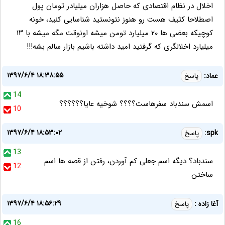
اخلال در نظام اقتصادی که حاصل هزاران میلیادر تومان پول
اصطلاحا کثیف هست رو هنوز نتونستید شناسایی کنید، خونه
کوچیکه بعضی ها ۲۰ میلیارد تومن میشه اونوقت مگه میشه با ۱۳
میلیارد اخلالگری که گرفتید امید داشته باشیم بازار سالم بشه!!!
۱۳۹۷/۶/۴ ۱۸:۳۸:۵۵
عماد:
پاسخ
14
اسمش سندباد سفرهاست؟؟؟؟ شوخیه عایا؟؟؟؟؟؟
10
۱۳۹۷/۶/۴ ۱۸:۵۳:۰۲
spk:
پاسخ
13
سندباد؟ دیگه اسم جعلی کم آوردن، رفتن از قصه ها اسم
12
ساختن
۱۳۹۷/۶/۴ ۱۸:۵۶:۲۹
آغا زاده :
پاسخ
16