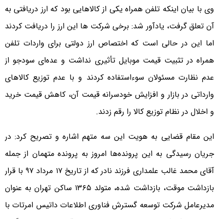
وی با بیان اینکه تلفن همراه یکی از کالاهایی بود که ارز دریافتی به
آن تعلق گرفت، یادآور شد: برخی شرکت ها این ارز را دریافت کردند
اما این در حالی است که اختصاص ارز دولتی برای واردات تلفن
همراه در تثبیت قیمت موبایل تأثیری نداشت و عده‌ای سودجو از
عدم نظارت مسئولان سوءاستفاده کردند و با عدم توزیع کالاهای
وارداتی در بازار و افزایش خودسرانه قیمت آن، کاهش قیمت خرید
و اخلال در نظام توزیع کالا را رقم زدند.
این مقام قضایی به هویت این سه متهم اشاره و تصریح کرد: در
جریان رسیدگی به این پرونده‌ها امروز به پرونده متهمان از جمله
آقای محمد غالب علمداری فرزند نادر که از تاریخ ۱۷ مرداد ۹۷ با قرار
بازداشت موقت، بازداشت شده، متولد ۱۳۶۵ ساکن تهران به عنوان
مدیرعامل شرکت توسعه گسترش فناوری اطلاعات داتیس امرتات با