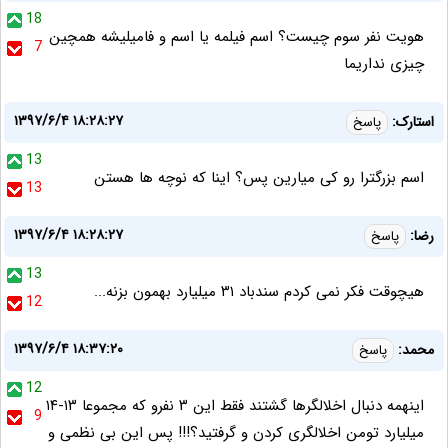
18
هویت نفر سوم چیست؟ اسم فیلمه یا اسم و فامیلیشه همچین
7
چیزی نداریما
۱۳۹۷/۶/۴ ۱۸:۲۸:۲۷
استارک:
پاسخ
13
اسم بزرگترا رو کی میارین پس؟ اینا که نوچه ها هستن
13
۱۳۹۷/۶/۴ ۱۸:۲۸:۲۷
رضا:
پاسخ
13
هیچوقت فکر نمی کردم سندباد ۳۱ میلیارد بهمون بزنه...
12
۱۳۹۷/۶/۴ ۱۸:۳۷:۲۰
محمد:
پاسخ
12
اینهمه دنبال اخلالگرها گشتند فقط این ۳ نفرو که مجموعا ۱۳-۱۴
9
میلیارد تومن اخلالگری کردن و گرفتید؟!!! پس این بی نظمی و