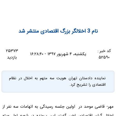
نام 3 اخلالگر بزرگ اقتصادی منتشر شد
کد خبر :
۲۵۳۷۳
یکشنبه، ۴ شهریور ۱۳۹۷ - ۱۶:۲۸:۴۰
۵۲۵۹۰
بازدید
نماینده دادستان تهران هویت سه متهم به اخلال در نظام
اقتصادی را تشریح کرد.
مهر- قاضی موحد در اولین جلسه رسیدگی به اتهامات سه نفر از
اخلال گران اقتصادی اخیر گفت: این پرونده در شعبه اول ویژه