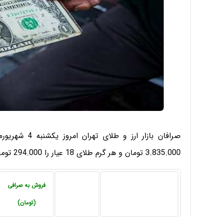
3.835.000 تومان و هر گرم طلای 18 عیار را 294.000 تومان داد و ستد کردند.
فروش به صرافی
(تومان)