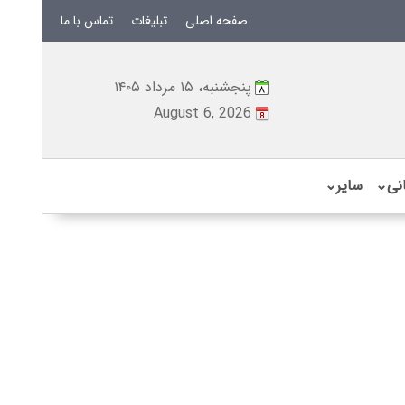
صفحه اصلی
تبلیغات
تماس با ما
پنجشنبه، ۱۵ مرداد ۱۴۰۵
August 6, 2026
نی
⌄
سایر
⌄