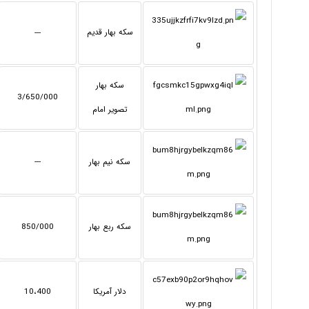
سکه بهار قدیم
---
سکه بهار
3/650/000
تصویر امام
سکه نیم بهار
---
سکه ربع بهار
850/000
دلار آمریکا
10،400