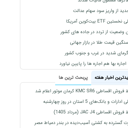
لاگرها مشمول مالیات شدند
دید از واریز سود سهام عدالت
تین ETF بیت‌کوین آمریکا
 وضعیت از تردد در جاده های کشور
نگین قیمت طلا در بازار جهانی
رمای شدید در غرب و جنوب کشور
جاره بها هم اجاره ها را پایین نیاورد
یدترین اخبار هفته
پربحث ترین ها
اقساطی KMC SR6 کرمان موتور اعلام شد
رات و بانک‌های 5 استان در روز چهارشنبه
ش اقساطی JAC J4 (مرداد 1405)
 گسترده به کشتی آسیب‌دیده در بندر دمیاط مصر