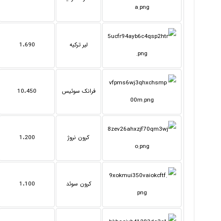
لیر ترکیه
1،690
فرانک سوئیس
10،450
کرون نروژ
1،200
کرون سوئد
1،100