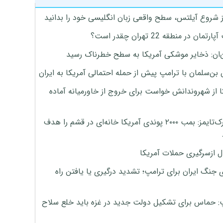
ز شروع آیلتس، سطح واقعی زبان انگلیسی خود را بدانید
تمان در منطقه 22 تهران چقدر است؟
‌ان: ذخایر موشکی آمریکا به سطح خطرناک رسید
بن‌سلمان با ترامپ پیش از حمله احتمالی آمریکا به ایران
ا از شهروندانش خواست برای خروج از خاورمیانه آماده
نیویورک‌تایمز: بمب ۲۰۰۰ پوندی آمریکا خانه‌ای در قشم را هدف
ل ازسرگیری حملات آمریکا
 جنگ ایران برای ترامپ؛ تشدید درگیری یا یافتن راه
: حماس برای تشکیل دولت جدید در غزه باید خلع سلاح