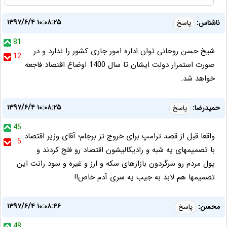
۱۳۹۷/۶/۴ ۱۰:۰۸:۲۵
ناشناس:
پاسخ
81
شیخ حسن روحانی توان اداره امور جاری کشور را ندارد و در
12
صورت استمرار دولت ایشان تا سال 1400 اوضاع اقتصاد فاجعه
خواهد شد.
۱۳۹۷/۶/۴ ۱۰:۰۸:۲۵
حمیدرضا:
پاسخ
45
واقعا قبل از قصد ترامپ برای خروج تز برجام؛ آقای وزیر اقتصاد
5
با تصمیمهای یه شبه و رادیکالیشون اقتصاد رو فلج کردند و
پول مردم رو سرگردون بازارهای سکه و ارز و غیره و سود رانت این
تصمیمها هم لابد به جیب یه سری آدم خاص!!
۱۳۹۷/۶/۴ ۱۰:۰۸:۴۶
محسن:
پاسخ
48