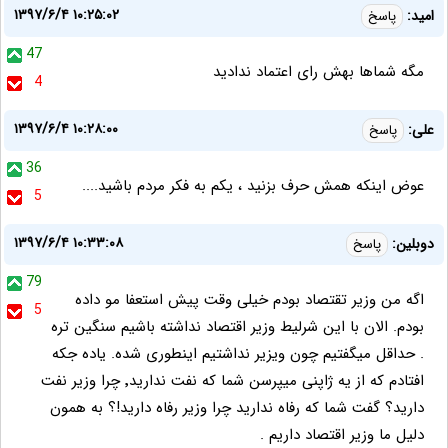
۱۳۹۷/۶/۴ ۱۰:۲۵:۰۲
امید:
پاسخ
47
مگه شماها بهش رای اعتماد ندادید
4
۱۳۹۷/۶/۴ ۱۰:۲۸:۰۰
علی:
پاسخ
36
عوض اینکه همش حرف بزنید ، یکم به فکر مردم باشید....
5
۱۳۹۷/۶/۴ ۱۰:۳۳:۰۸
دوبلین:
پاسخ
79
اگه من وزیر تقتصاد بودم خیلی وقت پیش استعفا مو داده
5
بودم. الان با این شرلیط وزیر اقتصاد نداشته باشیم سنگین تره
. حداقل میگفتیم چون ویزیر نداشتیم اینطوری شده. یاده جکه
افتادم که از یه ژاپنی میپرسن شما که نفت ندارید٬ چرا وزیر نفت
دارید؟ گفت شما که رفاه ندارید چرا وزیر رفاه دارید!؟ به همون
دلیل ما وزیر اقتصاد داریم .