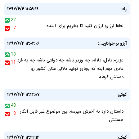
راد:
۱۳۹۷/۶/۴ ۱۱:۵۹:۱۹
22
لطفا ارز رو ارزان کنید تا بخریم برای اینده
7
آرزو بر جوانان...:
۱۳۹۷/۶/۴ ۱۲:۰۲:۰۶
18
عزیزم دلال، دلاله، چه وزیر باشه چه دولتی باشه چه یه فرد
11
عادی مهم اینه که بجای تولید دلالی عنان کشور رو
دستش گرفته
کوکی:
۱۳۹۷/۶/۴ ۱۲:۱۴:۰۷
48
داستان داره به آخرش میرسه.این موضوع غیر قابل انکار
8
هستش.
کوکی:
۱۳۹۷/۶/۴ ۱۲:۲۲:۱۴