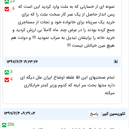
23
نمونه ای از خسارتی که به ملت وارد کردید این است که
6
پس انداز حاصل از یک عمر کار سخت ملت را که برای
خرید یک سرپناه برای خانواده خود و نجات از مستاجری
جمع کرده بودند را در عرض چند ماه کاملاً بی ارزش کردید و
خرید خانه را برایشان تبدیل به سراب نمودید !!! و دولت هم
هیچ عین خیالش نیست !!!
۱۳۹۷/۶/۴ ۱۹:۲۳:۲۶
ki:
3
تمام صحتبهای این اقا غلطه اوضاع ایران علل دیگه ای
4
داره منتها بحث سر اینه که کدوم وزیر کمتر خرابکاری
میکنه
۱۳۹۷/۶/۴ ۰۹:۲۹:۰۴
تئوریسین کبیر:
پاسخ
206