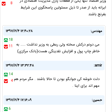
وزیر اقتصاد تنها یکی از قطعات پازل مدیریت اقتصادی در
8
ایرانه باید از صدر تا ذیل مسئولین پاسخگوی این شرایط
بغرنج باشند
مهندس:
۱۳۹۷/۶/۴ ۱۲:۴۰:۲۸
18
می دونم درکش سخته ولی ربطی به وزیر نداشت ..... به
11
خاطر چاپ پول و افزایش نقدینگی هست(بانک مرکزی)
۱۳۹۷/۶/۴ ۱۳:۳۲:۴۸
amir:
14
دلت خوشه کی جوابگو بودن تا حالا باشند . مگر مردم هم
4
مهم اند برای اینا .
حسين:
۱۳۹۷/۶/۴ ۱۷:۱۶:۰۹
6