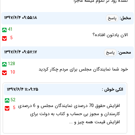
نشده زود تر تموم میشه ماجرا
۱۳۹۷/۶/۴ ۰۹:۵۵:۱۸
مخمل:
پاسخ
41
الان یادتون افتاده؟
5
۱۳۹۷/۶/۴ ۰۹:۵۷:۱۷
محسن:
پاسخ
128
خود شما نمایندگان مجلس برای مردم چکار کردید
10
الکی خوش :
۱۳۹۷/۶/۴ ۱۱:۰۹:۲۵
52
افزایش حقوق 70 درصدی نمایندگان مجلس و 6 درصدی
5
کارمندان و مجوز بی حساب و کتاب به دولت برای
افزایش قیمت همه چیز و ...