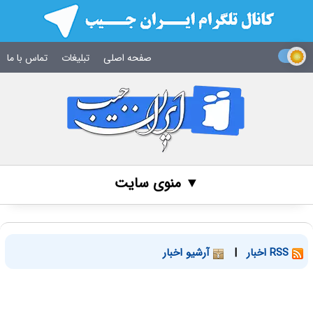
صفحه اصلی
تبلیغات
تماس با ما
▼ منوی سایت
RSS اخبار
|
آرشیو اخبار