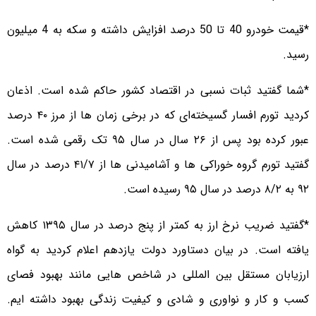
*قیمت خودرو 40 تا 50 درصد افزایش داشته و سکه به 4 میلیون
رسید.
*شما گفتید ثبات نسبی در اقتصاد کشور حاکم شده است. اذعان
کردید تورم افسار گسیخته‌ای که در برخی زمان ها از مرز ۴۰ درصد
عبور کرده بود پس از ۲۶ سال در سال ۹۵ تک رقمی شده است.
گفتید تورم گروه خوراکی ها و آشامیدنی ها از ۴۱/۷ درصد در سال
۹۲ به ۸/۲ درصد در سال ۹۵ رسیده است.
*گفتید ضریب نرخ ارز به کمتر از پنج درصد در سال ۱۳۹۵ کاهش
یافته است. در بیان دستاورد دولت یازدهم اعلام کردید به گواه
ارزیابان مستقل بین المللی در شاخص هایی مانند بهبود فصای
کسب و کار و نواوری و شادی و کیفیت زندگی بهبود داشته ایم.