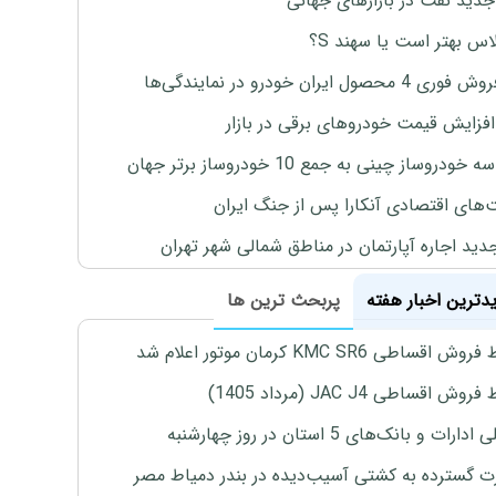
جدید نفت در بازارهای جهانی
لاس بهتر است یا سهند S؟
4 محصول ایران خودرو در نمایندگی‌ها
افزایش قیمت خودروهای برقی در بازار
خودروساز چینی به جمع 10 خودروساز برتر جهان
های اقتصادی آنکارا پس از جنگ ایران
دید اجاره آپارتمان در مناطق شمالی شهر تهران
یدترین اخبار هفته
پربحث ترین ها
اقساطی KMC SR6 کرمان موتور اعلام شد
ش اقساطی JAC J4 (مرداد 1405)
رات و بانک‌های 5 استان در روز چهارشنبه
 گسترده به کشتی آسیب‌دیده در بندر دمیاط مصر