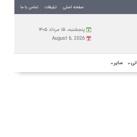
صفحه اصلی
تبلیغات
تماس با ما
پنجشنبه، ۱۵ مرداد ۱۴۰۵
August 6, 2026
نی
⌄
سایر
⌄