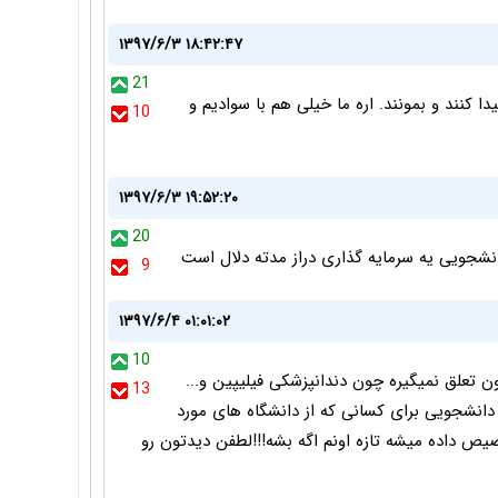
۱۳۹۷/۶/۳ ۱۸:۴۲:۴۷
21
ا کنند و بمونند. اره ما خیلی هم با سوادیم و
10
۱۳۹۷/۶/۳ ۱۹:۵۲:۲۰
20
نشجویی یه سرمایه گذاری دراز مدته دلال است
9
۱۳۹۷/۶/۴ ۰۱:۰۱:۰۲
10
ن تعلق نمیگیره چون دندانپزشکی فیلیپین و...
13
 دانشجویی برای کسانی که از دانشگاه های مورد
یص داده میشه تازه اونم اگه بشه!!!لطفن دیدتون رو