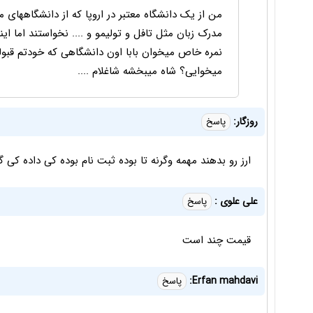
من از یک دانشگاه معتبر در اروپا که از دانشگاههای
مدرک زبان مثل تافل و تولیمو و .... نخواستند اما ای
نمره خاص میخوان بابا اون دانشگاهی که خودتم قبولش
میخوایی؟ شاه میبخشه شاغلام ....
روزگار:
پاسخ
ارز رو بدهند مهمه وگرنه تا بوده ثبت نام بوده کی داده کی گ
على علوى :
پاسخ
قيمت چند است
Erfan mahdavi:
پاسخ