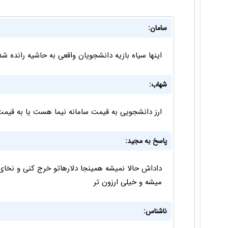
سامان:
اینها سیاه بازیه دانشجویان واقعی به حاشیه رانده شد
شهاب:
ارز دانشجویی به قیمت سامانه نیما هست یا به قیمت 4200 ؟ کسی میدونه
پاسخ به مجید:
داداش حالا نمیشه همینجا دلارهاتو خرج کنی و نخای
میشه و خیلی ارزون تر
ناشناس: