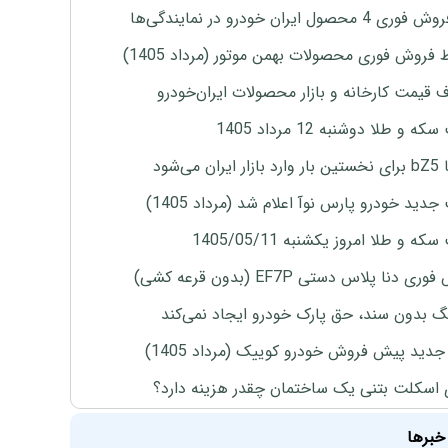
4 محصول ایران خودرو در نمایندگی‌ها
 فروش فوری محصولات بهمن موتور (مرداد 1405)
ف قیمت کارخانه و بازار محصولات ایران‌خودرو
ه و طلا دوشنبه 12 مرداد 1405
ران می‌شود
دید خودرو پارس نوآ اعلام شد (مرداد 1405)
ه و طلا امروز یکشنبه 1405/05/11
ی دنا پلاس دستی EF7P (بدون قرعه کشی)
نگ بدون سند، حق پارک خودرو ایجاد نمی‌کند
دید پیش فروش خودرو کوییک (مرداد 1405)
 اسکلت بتنی یک ساختمان چقدر هزینه دارد؟
خبرها