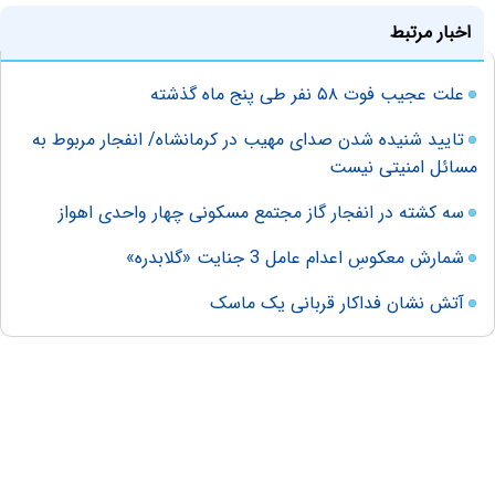
اخبار مرتبط
علت عجیب فوت ۵۸ نفر طی پنج ماه گذشته
تایید شنیده شدن صدای مهیب در کرمانشاه/ انفجار مربوط به
مسائل امنیتی نیست
سه کشته در انفجار گاز مجتمع مسکونی چهار واحدی اهواز
شمارش معکوسِ اعدام عامل 3 جنایت «گلابدره»
آتش نشان فداکار قربانی یک ماسک