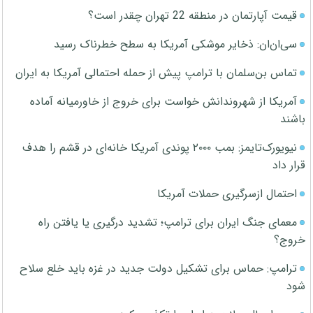
قیمت آپارتمان در منطقه 22 تهران چقدر است؟
سی‌ان‌ان: ذخایر موشکی آمریکا به سطح خطرناک رسید
تماس بن‌سلمان با ترامپ پیش از حمله احتمالی آمریکا به ایران
آمریکا از شهروندانش خواست برای خروج از خاورمیانه آماده
باشند
نیویورک‌تایمز: بمب ۲۰۰۰ پوندی آمریکا خانه‌ای در قشم را هدف
قرار داد
احتمال ازسرگیری حملات آمریکا
معمای جنگ ایران برای ترامپ؛ تشدید درگیری یا یافتن راه
خروج؟
ترامپ: حماس برای تشکیل دولت جدید در غزه باید خلع سلاح
شود