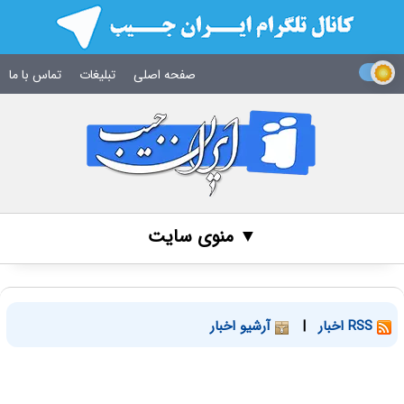
صفحه اصلی
تبلیغات
تماس با ما
▼ منوی سایت
RSS اخبار
|
آرشیو اخبار