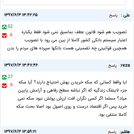
۱۳۹۷/۶/۳ ۱۳:۴۲:۲۵
علی :
پاسخ
52
تصویب هم شود قانون عطف بماسبق نمی شود فقط یکباره
6
اعتبار سیستم بانکی کشور کاملا از بین می رود با تصویب
همچین قوانینی چه تضمینی هست بانکها سپرده های مردم را بدن
۱۳۹۷/۶/۳ ۱۳:۴۷:۴۶
reza:
پاسخ
27
ایا واقعا کسانی که سکه خریدن بهش احتیاج دارند؟ آیا سکه
9
جزء لاینفک زندگیه که اگر نباشه سطح رفاهی و آرامش پایین
میاد؟ مسلما اگر کسی نگران افت ارزش پولش نبود سکه نمی
خرید.پس اگر اقتصاد درست و روی اصول بود اصلا بحث سکه
کاملا منتفی بود.
۱۳۹۷/۶/۳ ۱۳:۵۹:۲۱
هاشم:
پاسخ