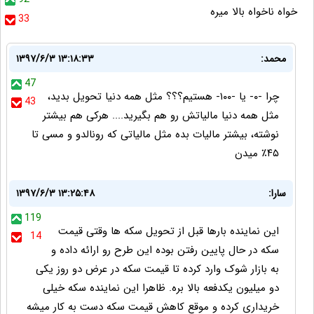
خواه ناخواه بالا میره
33
محمد:
۱۳۹۷/۶/۳ ۱۳:۱۸:۳۳
47
چرا -۰- یا -۱۰۰- هستیم؟؟؟ مثل همه دنیا تحویل بدید،
43
مثل همه دنیا مالیاتش رو هم بگیرید.... هرکی هم بیشتر
نوشته، بیشتر مالیات بده مثل مالیاتی که رونالدو و مسی تا
۴۵‎٪ میدن
سارا:
۱۳۹۷/۶/۳ ۱۳:۲۵:۴۸
119
این نماینده بارها قبل از تحویل سکه ها وقتی قیمت
14
سکه در حال پایین رفتن بوده این طرح رو ارائه داده و
به بازار شوک وارد کرده تا قیمت سکه در عرض دو روز یکی
دو میلیون یکدفعه بالا بره. ظاهرا این نماینده سکه خیلی
خریداری کرده و موقع کاهش قیمت سکه دست به کار میشه