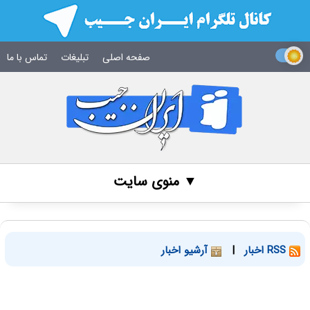
صفحه اصلی
تبلیغات
تماس با ما
▼ منوی سایت
RSS اخبار
|
آرشیو اخبار