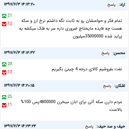
۱۳۹۷/۶/۳ ۱۴:۱۳:۲۰
اراد:
پاسخ
21
تمام فکر و حواسشان رو به ثابت نگه داشتم نرخ ارز و سکه
12
هست چه فایده مایحتاج ضروری داره سر به فلک میکشه یه
پراید شده 35000000میلیون
۱۳۹۷/۶/۳ ۱۴:۱۶:۳۲
محسن:
پاسخ
20
نفت بفروشیم کالای درجه 4 چینی بگیریم
13
۱۳۹۷/۶/۳ ۱۴:۲۰:۱۵
اشکان:
پاسخ
25
مردم دارن سکه آتی برای ابان میخرن 4800000پس 100%
11
بالاست
۱۳۹۷/۶/۳ ۱۴:۲۳:۲۴
حیف و صد حیف:
پاسخ