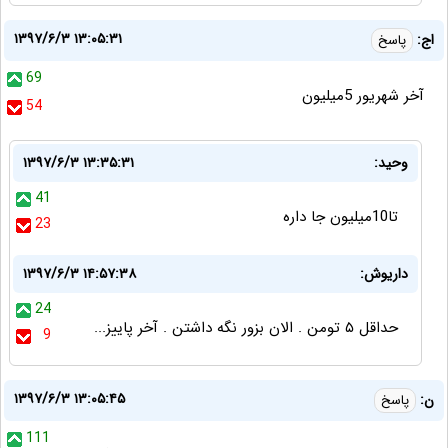
۱۳۹۷/۶/۳ ۱۳:۰۵:۳۱
اج:
پاسخ
69
آخر شهریور 5میلیون
54
وحید:
۱۳۹۷/۶/۳ ۱۳:۳۵:۳۱
41
تا10میلیون جا داره
23
داریوش:
۱۳۹۷/۶/۳ ۱۴:۵۷:۳۸
24
حداقل ۵ تومن . الان بزور نگه داشتن . آخر پاییز...
9
۱۳۹۷/۶/۳ ۱۳:۰۵:۴۵
ن:
پاسخ
111