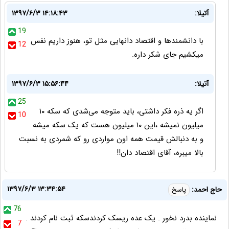
آتیلا:
۱۳۹۷/۶/۳ ۱۴:۱۸:۴۳
19
با دانشمندها و اقتصاد دانهایی مثل تو، هنوز داریم نفس
12
میکشیم جای شکر داره.
آتیلا:
۱۳۹۷/۶/۳ ۱۵:۵۶:۴۴
25
اگر یه ذره فکر داشتی، باید متوجه می‌شدی که سکه ۱۰
10
میلیون نمیشه ،این ۱۰ میلیون هست که یک سکه میشه
و به دنبالش قیمت همه اون مواردی رو که شمردی به نسبت
بالا میبره، آقای اقتصاد دان!!
۱۳۹۷/۶/۳ ۱۳:۳۴:۵۴
حاج احمد:
پاسخ
76
نماینده بدرد نخور . یک عده ریسک کردندسکه ثبت نام کردند .
7