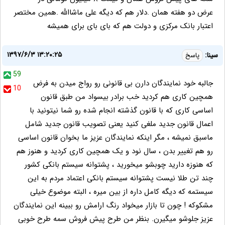
عرض دو هفته همان .دلار هم که دیگه علی ماشاالله .همین مختصر
اعتبار بانک مرکزی و دولت هم که بای بای برای همیشه
۱۳۹۷/۶/۳ ۱۳:۲۰:۲۵
سینا:
پاسخ
59
جالبه خود نمایندگان دارن بی قانونی رو رواج میدن به فرض
10
همچین کاری هم کردید خب برادر بیسواد من طبق قانون
اساسی کاری که با قانون گذشته انجام شده رو شما نیتونید با
اعمال قانون جدید ملغی کنید یعنی تصویب قانون جدید شامل
ماسبق نمیشه ، مگر اینکه نمایندگان عزیز ما بخوان قانون اساسی
رو هم تغییر بدن ، سال نود و یک همچین کاری کردید و هنوز هم
که هنوزه دارید چوبشو میخورید ، پشتوانه سیستم بانکی کشور
چند تن طلا نیست پشتوانه سیستم بانکی اعتماد مردم به این
سیستمه که دیگه کامل داره از بین میره ، البته موضوع خیلی
مشکوکه ! چون تا بازار میخواد رنگ ارامش رو ببینه این نمایندگان
عزیز جلوشو میگیرن. بنظر من طرح پیش فروش سمه طرح خوبی