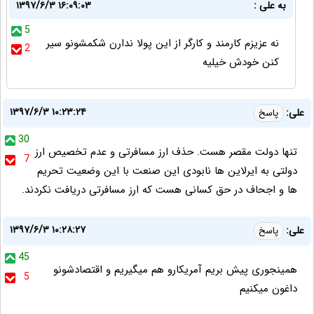
به علی :
۱۳۹۷/۶/۳ ۱۶:۰۹:۰۳
5
نه عزیزم کارمند و کارگر از این پولا ندارن شکمشونو سیر
2
کنن خودش خیلیه
۱۳۹۷/۶/۳ ۱۰:۲۳:۲۴
علی:
پاسخ
30
تنها دولت مقصر هست. حذف ارز مسافرتی و عدم تخصیص ارز
7
دولتی به ایرلاین ها نابودی این صنعت با این وضعیت تحریم
ها و اجحاف در حق کسانی هست که ارز مسافرتی دریافت نکردند.
۱۳۹۷/۶/۳ ۱۰:۲۸:۲۷
علی:
پاسخ
45
همینجوری پیش بریم آمریکارو هم میگیریم و اقتصادشونو
5
داغون میکنیم