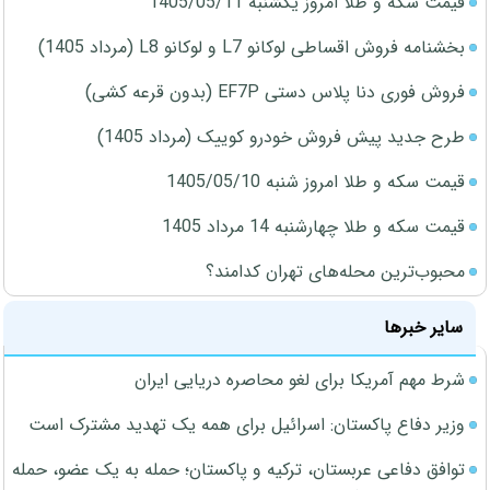
قیمت سکه و طلا امروز یکشنبه 1405/05/11
بخشنامه فروش اقساطی لوکانو L7 و لوکانو L8 (مرداد 1405)
فروش فوری دنا پلاس دستی EF7P (بدون قرعه کشی)
طرح جدید پیش فروش خودرو کوییک (مرداد 1405)
قیمت سکه و طلا امروز شنبه 1405/05/10
قیمت سکه و طلا چهارشنبه 14 مرداد 1405
محبوب‌ترین محله‌های تهران کدامند؟
سایر خبرها
شرط مهم آمریکا برای لغو محاصره دریایی ایران
وزیر دفاع پاکستان: اسرائیل برای همه یک تهدید مشترک است
توافق دفاعی عربستان، ترکیه و پاکستان؛ حمله به یک عضو، حمله