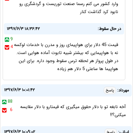
وارد کشور می کنم رسما صنعت توریست و گردشگری رو
نابود کرد گذاشت کنار
در حال سقوط:
۱۳۹۷/۶/۳ ۱۸:۳۶:۴۲
9
قیمت 45 دلار برای هواپیمای روز و مدرن با خدمات لوکسه
4
نه با هواپیمایی که بیشتر شبیه تابوت آماده هوایی است.
در طول پرواز هر لحظه ترس سقوط وجود داره. برای این
هواپیما ها ساعتی 5 دلار هم زیاده
۱۳۹۷/۶/۳ ۱۰:۰۱:۴۲
مهرداد:
پاسخ
88
آخه نابغه تو با دلار حقوق میگیری که قیمتارو با دلار مقایسه
6
میکنی؟!!
۱۳۹۷/۶/۳ ۱۰:۰۹:۰۲
ایرانی:
پاسخ