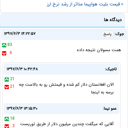
قیمت بلیت هواپیما متاثر از رشد نرخ ارز
دیدگاه ها
۱۳۹۷/۶/۳ ۱۴:۲۲:۵۷
جوک:
پاسخ
83
همت مسولان نتیجه داده
6
تاجیک:
۱۳۹۷/۶/۳ ۱۰:۴۲:۴۸
31
الان افغانستان دلار کم شده و قیمتش رو به بالاست چه
21
برسه به اینجا
عمو نیما:
۱۳۹۷/۶/۳ ۱۳:۱۵:۳۰
18
آقایی که میگفت چندین میلیون دلار از طریق توریست
3