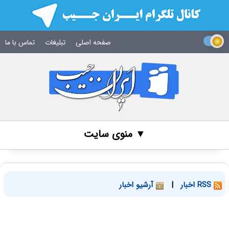
صفحه اصلی
تبلیغات
تماس با ما
▼ منوی سایت
RSS اخبار
|
آرشیو اخبار