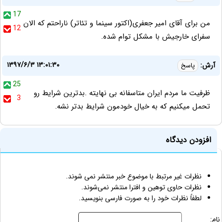
17
من برای آقای امیر جعفری(اکتور سینما و تئاتر) ناراحتم که الان
12
سفرای خارجیش با مشکل توام شده.
۱۳۹۷/۶/۳ ۱۳:۰۱:۳۰
آرش:
پاسخ
25
ظرفیت ما مردم ایران متاسفانه بی نهایته .بدترین شرایط رو
3
تحمل میکنیم که به خیال خودمون شرایط بدتر نشه.
افزودن دیدگاه
نظرات غیر مرتبط با موضوع خبر منتشر نمی شوند.
نظرات حاوی توهین و افترا منتشر نمی‌شوند.
لطفاً نظرات خود را به صورت فارسی بنویسید.
نام: